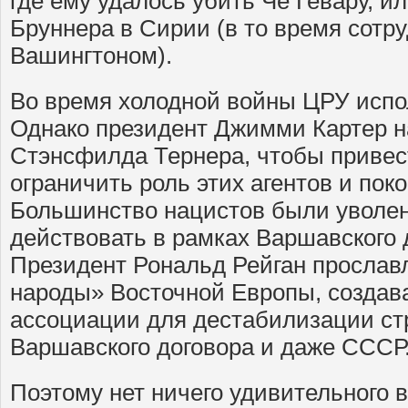
где ему удалось убить Че Гевару, и
Бруннера в Сирии (в то время сотр
Вашингтоном).
Во время холодной войны ЦРУ испо
Однако президент Джимми Картер 
Стэнсфилда Тернера, чтобы привест
ограничить роль этих агентов и пок
Большинство нацистов были уволены
действовать в рамках Варшавского 
Президент Рональд Рейган прослав
народы» Восточной Европы, создава
ассоциации для дестабилизации ст
Варшавского договора и даже СССР
Поэтому нет ничего удивительного в 