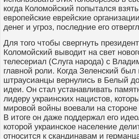
когда Коломойский попытался взять
европейские еврейские организаци
денег и угроз, последние его отвергл
Для того чтобы свергнуть президен
Коломойский выводит на свет новог
телесериал (Слуга народа) с Влад
главной роли. Когда Зеленский был
штраусианцы вернулись в Белый дом
идеи. Он стал устанавливать памят
лидеру украинских нацистов, котор
мировой войны воевали на стороне
В итоге он даже поддержал его идео
которой украинское население делит
относится к скандинавам и германцам