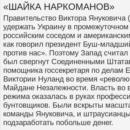
«ШАЙКА НАРКОМАНОВ»
Правительство Виктора Януковича (2
удержать Украину в промежуточном
российским соседом и американски
как говорил президент Буш-младший,
против нас». Поэтому Запад считал
был свергнут Соединенными Штата
помощника госсекретаря по делам 
Виктории Нуланд во время «револю
Майдане Незалежности. Власть во 
режима оказалась в руках професс
бунтовщиков. Были вскрыты масшт
команды Януковича, и штраусианц
подзаработать побольше денег.