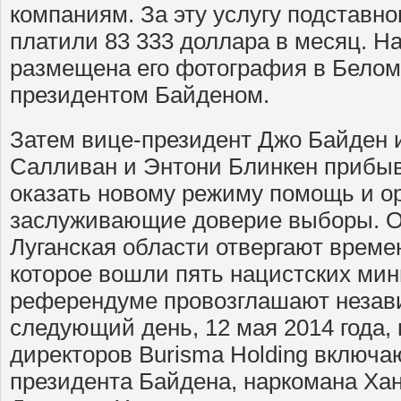
компаниям. За эту услугу подставн
платили 83 333 доллара в месяц. Н
размещена его фотография в Белом
президентом Байденом.
Затем вице-президент Джо Байден и
Салливан и Энтони Блинкен прибы
оказать новому режиму помощь и о
заслуживающие доверие выборы. О
Луганская области отвергают време
которое вошли пять нацистских мин
референдуме провозглашают незав
следующий день, 12 мая 2014 года, 
директоров Burisma Holding включа
президента Байдена, наркомана Хан