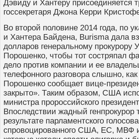
Дэвиду и Хантеру присоединяется т
госсекретаря Джона Керри Кристоф
Во второй половине 2014 года, по 
и Хантера Байдена, Burisma дала в
долларов генеральному прокурору 
Порошенко, чтобы тот состряпал ф
дело против компании и ее владель
телефонного разговора слышно, как
Порошенко сообщает вице-президен
закрыто». Таким образом, США исп
министра пророссийского президент
Впоследствии жадный генпрокурор 
результате парламентского голосова
спровоцированного США, ЕС, МВФ 