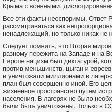
Крыма с военными, дислоцированн
Все эти факты неоспоримы. Ответ 
рассматриваться как непропорцион
ненадлежащий, но только никак не 
Следует помнить, что Вторая миров
разному пережита на Западе и на В
Европе нацизм был диктатурой, ко
против меньшинств, цыган и евреев
и уничтожали миллионами в лагеря
план был совершенно иной. Его це
жизненное пространство путем истр
населения. В лагерях не было необ
были быть уничтожены. Только в С