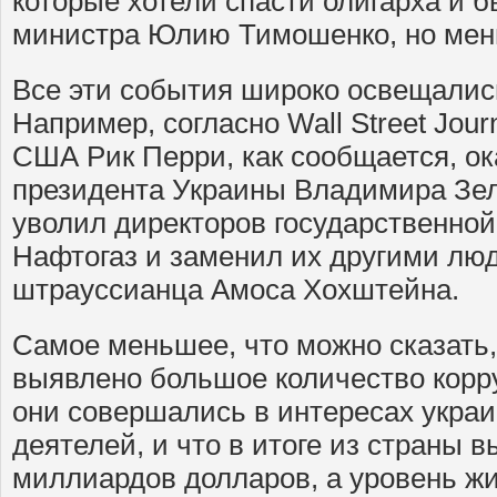
которые хотели спасти олигарха и 
министра Юлию Тимошенко, но мен
Все эти события широко освещались
Например, согласно Wall Street Jour
США Рик Перри, как сообщается, ок
президента Украины Владимира Зеле
уволил директоров государственной
Нафтогаз и заменил их другими лю
штрауссианца Амоса Хохштейна.
Самое меньшее, что можно сказать, 
выявлено большое количество корр
они совершались в интересах украи
деятелей, и что в итоге из страны 
миллиардов долларов, а уровень ж