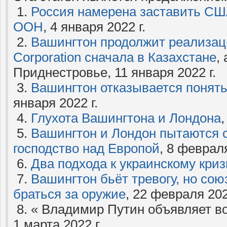
1.
Россия намерена заставить СШ
ООН
, 4 января 2022 г.
2.
Вашингтон продолжит реализа
Corporation сначала в Казахстане
,
Приднестровье, 11 января 2022 г.
3.
Вашингтон отказывается понять
января 2022 г.
4.
Глухота Вашингтона и Лондона
,
5.
Вашингтон и Лондон пытаются 
господство над Европой
, 8 февраля
6.
Два подхода к украинскому криз
7.
Вашингтон бьёт тревогу, но сою
браться за оружие
, 22 февраля 202
8. « Владимир Путин объявляет в
1 марта 2022 г.