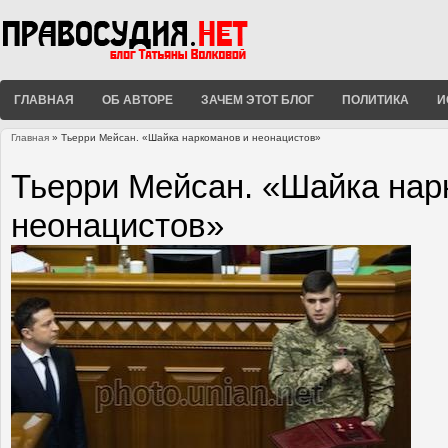
ГЛАВНАЯ
ОБ АВТОРЕ
ЗАЧЕМ ЭТОТ БЛОГ
ПОЛИТИКА
И
Главная
» Тьерри Мейсан. «Шайка наркоманов и неонацистов»
Вы здесь
Тьерри Мейсан. «Шайка нар
неонацистов»