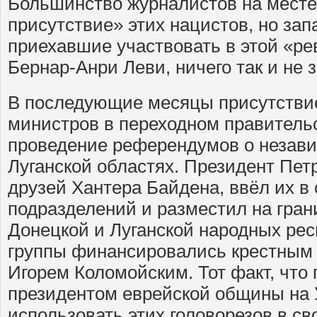
Большинство журналистов на месте
присутствие» этих нацистов, но за
приехавшие участвовать в этой «ре
Бернар-Анри Леви, ничего так и не 
В последующие месяцы присутствие
министров в переходном правитель
проведение референдумов о незави
Луганской областях. Президент Пет
друзей Хантера Байдена, ввёл их в
подразделений и разместил на гра
Донецкой и Луганской народных рес
группы финансировались крестным
Игорем Коломойским. Тот факт, что
президентом еврейской общины на 
использовать этих головорезов в св