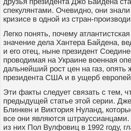
друзья президента Джо Байдена ст
спекулянтами. Очевидно, они знал
кризисе в одной из стран-производи
Легко понять, почему атлантистска
значение дела Хантера Байдена, ве
и его отец, ныне президент Соедин
проводимая на Украине военная оп
дальнейший рост цен на газ, опять 
президента США и в ущерб европей
Эти факты следует связать с тем, ч
предыдущей статье этой серии. Дж
Блинкен и Виктория Нуланд, которы
все они являются штрауссианцами.
из них Пол Вулфовиц в 1992 году, 