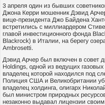
3 апреля один из бывших советник
Джона Керри мошенник Дэвид Арчер
вице-президента Джо Байдена Хант
встретились с миллиардером Стив
главой инвестиционного фонда Black
Blackrock) в Италии, на берегу озер
Ambrosetti.
Дэвид Арчер был включен в совет д
Holdings, одной из ведущих газовы
владелец которой находился под сл
Полиция США и Великобритании убе
владелец холдинга, олигарх Никола
был министром природных ресурсов
незаконно выдавал лицензии свои