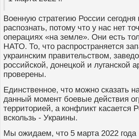
Военную стратегию России сегодня
распознать, потому что у нас нет т
операциях «на земле». Они есть то
НАТО. То, что распространяется з
украинским правительством, заведо
российской, донецкой и луганской а
проверены.
Единственное, что можно сказать нав
данный момент боевые действия ог
территорией, а конфликт касается 
вскользь - Украины.
Мы ожидаем, что 5 марта 2022 года