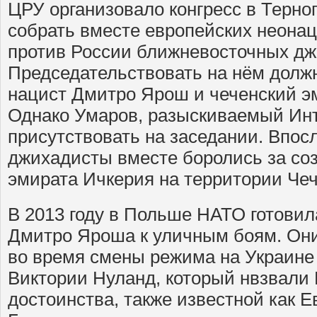
ЦРУ организовало конгресс в Терно
собрать вместе европейских неона
против России ближневосточных дж
Председательствовать на нём долж
нацист Дмитро Ярош и чеченский э
Однако Умаров, разыскиваемый Инт
присутствовать на заседании. Впос
джихадисты вместе боролись за со
эмирата Ичкерия на территории Чеч
В 2013 году в Польше НАТО готовил
Дмитро Яроша к уличным боям. Он
во время смены режима на Украине
Виктории Нуланд, который нвзвали
достоинства, также известной как 