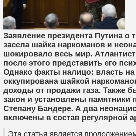
Заявление президента Путина о т
засела шайка наркоманов и неон
шокировало весь мир. Атлантист
после этого представить его пс
Однако факты налицо: власть на
оккупирована шайкой наркоманов
доходы от продажи газа. Также 
закон и установлены памятники 
Степану Бандере. А два неонаци
включены в состав регулярной а
Эта статья является продолжение