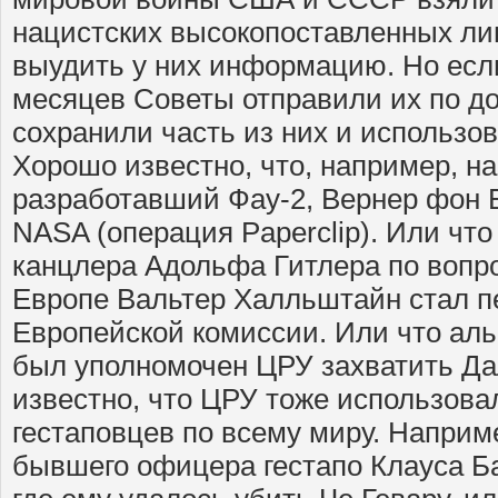
нацистских высокопоставленных ли
выудить у них информацию. Но есл
месяцев Советы отправили их по д
сохранили часть из них и использов
Хорошо известно, что, например, н
разработавший Фау-2, Вернер фон 
NASA (операция Paperclip). Или чт
канцлера Адольфа Гитлера по вопро
Европе Вальтер Халльштайн стал 
Европейской комиссии. Или что ал
был уполномочен ЦРУ захватить Да
известно, что ЦРУ тоже использова
гестаповцев по всему миру. Наприм
бывшего офицера гестапо Клауса Ба