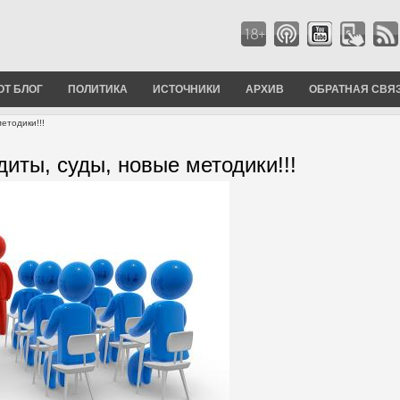
ОТ БЛОГ
ПОЛИТИКА
ИСТОЧНИКИ
АРХИВ
ОБРАТНАЯ СВЯ
етодики!!!
диты, суды, новые методики!!!