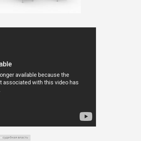
судебная власть