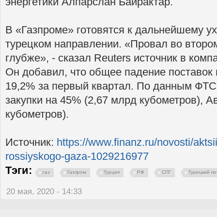
энергетики Алпарслан Байрактар.
В «Газпроме» готовятся к дальнейшему у
турецком направлении. «Провал во второ
глубже», - сказал Reuters источник в комп
Он добавил, что общее падение поставок 
19,2% за первый квартал. По данным ФТС
закупки на 45% (2,67 млрд кубометров), А
кубометров).
Источник:
https://www.finanz.ru/novosti/aktsii
rossiyskogo-gaza-1029216977
Тэги:
газ
Газпром
Турция
РФ
СПГ
Турецкий по
20 мая, 2020 - 14:33