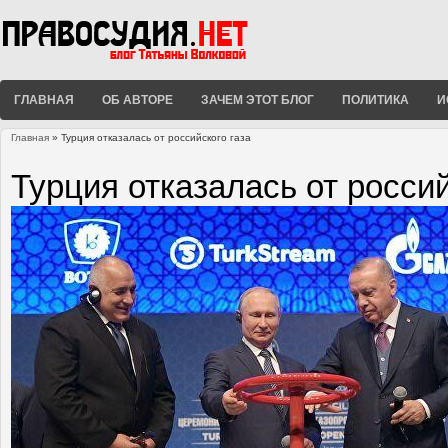
ГЛАВНАЯ
ОБ АВТОРЕ
ЗАЧЕМ ЭТОТ БЛОГ
ПОЛИТИКА
И
Главная
» Турция отказалась от российского газа
Вы здесь
Турция отказалась от россий