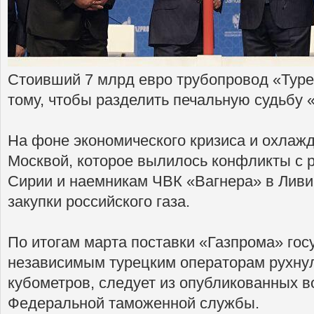
Стоивший 7 млрд евро трубопровод «Турец
тому, чтобы разделить печальную судьбу 
На фоне экономического кризиса и охлаж
Москвой, которое вылилось конфликты с 
Сирии и наемникам ЧВК «Вагнера» в Ливи
закупки российского газа.
По итогам марта поставки «Газпрома» гос
независимым турецким операторам рухнули
кубометров, следует из опубликованных в
Федеральной таможенной службы.