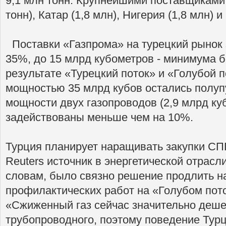
9,1 млн тонн. Крупнейшими поставщиками 
тонн), Катар (1,8 млн), Нигерия (1,8 млн) 
Поставки «Газпрома» на турецкий рынок 
35%, до 15 млрд кубометров - минимума бо
результате «Турецкий поток» и «Голубой 
мощностью 35 млрд кубов остались полуп
мощности двух газопроводов (2,9 млрд ку
задействованы меньше чем на 10%.
Турция планирует наращивать закупки СПГ
Reuters источник в энергетической отрасли
словам, было связно решение продлить н
профилактических работ на «Голубом пото
«Сжиженный газ сейчас значительно деше
трубопроводного, поэтому поведение Турц