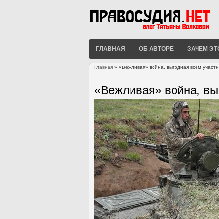
ГЛАВНАЯ
ОБ АВТОРЕ
ЗАЧЕМ ЭТ
Главная
» «Вежливая» война, выгодная всем участ
Вы здесь
«Вежливая» война, вы