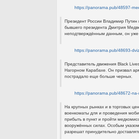
https://panorama.pub/48597-m
Президент России Владимир Путин 
бывшего президента Дмитрия Медв
неподтверждённым данным, он уже 
https://panorama.pub/48693-dviz
Представитель движения Black Live
Нагорном Карабахе. Он призвал ар
пострадало еще больше черных.
https://panorama.pub/48672-na-
На крупных рынках и в торговых це
военкоматы для и проведения моби
прибыть в пункт и пройти медкомис
вооружённых силах. Особым указо
разрешат принудительно доставлят