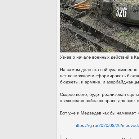
Узнав о начале военных действий в Ка
На самом деле эта войнуха жизненно 
нет возможности сформировать бюдже
бюджеты, и армяне, и азербайджанцы,
Скорее всего, будет реализован сцена
«вежливая» война за право для всех 
Вот уже и Медведев как бы намекает, 
https://rg.ru/2020/09/28/medve