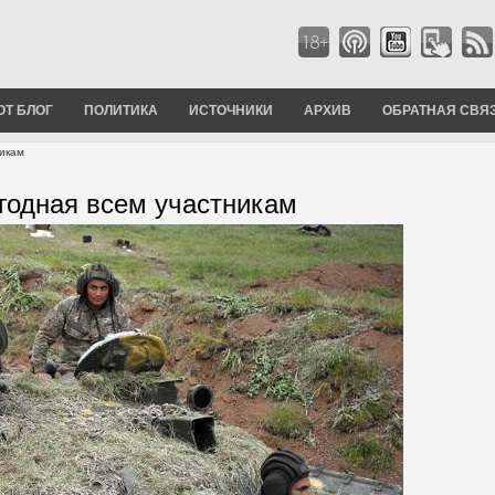
ОТ БЛОГ
ПОЛИТИКА
ИСТОЧНИКИ
АРХИВ
ОБРАТНАЯ СВЯ
никам
годная всем участникам