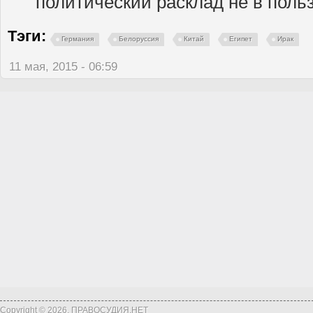
политический расклад не в поль
Тэги:
Германия
Белоруссия
Китай
Египет
Ирак
11 мая, 2015 - 06:59
Copyright © 2026, ПРАВОСУДИЯ.НЕТ