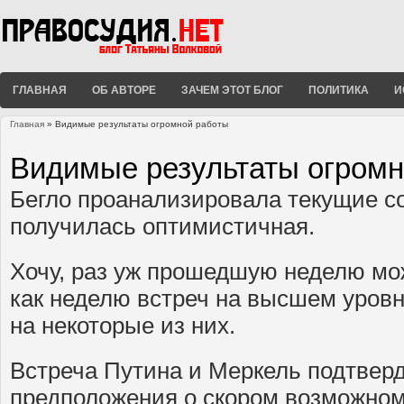
ГЛАВНАЯ
ОБ АВТОРЕ
ЗАЧЕМ ЭТОТ БЛОГ
ПОЛИТИКА
И
Главная
» Видимые результаты огромной работы
Вы здесь
Видимые результаты огромн
Бегло проанализировала текущие с
получилась оптимистичная.
Хочу, раз уж прошедшую неделю мо
как неделю встреч на высшем уровн
на некоторые из них.
Встреча Путина и Меркель подтвер
предположения о скором возможном