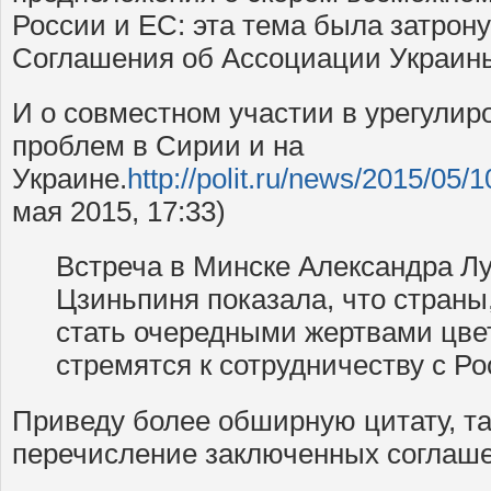
России и ЕС: эта тема была затрон
Соглашения об Ассоциации Украины
И о совместном участии в урегули
проблем в Сирии и на
Украине.
http://polit.ru/news/2015/05/
мая 2015, 17:33)
Встреча в Минске Александра Л
Цзиньпиня показала, что страны,
стать очередными жертвами цве
стремятся к сотрудничеству с Ро
Приведу более обширную цитату, та
перечисление заключенных соглаше