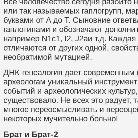
Все человечество сегодня разбито 
или так называемых гаплогрупп, м
буквами от А до Т. Сыновние ответ
гаплотипами и обозначают дополн
например N1c1, I2, J2aи т.д. Каждая
отличаются от других одной, свойст
необратимой мутацией.
ДНК-генеалогия дает современным 
археологам уникальный инструмент
событий и археологических культур,
существовало. Не всех это радует, т
многое переосмысливать и переоцен
некоторых мучительно больно!
Брат и Брат-2