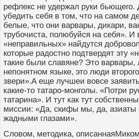
рефлекс не удержал руки бьющего. 
убедить себя в том, что на самом д
белые, что они варвары, дикари, в
трубочиста, полюбуйся на себя». И 
«неправильных» найдутся доброво
которые радостно подтвердят эту «
такие были славяне? Это варвары, 
непонятном языке, это люди второго
звери».А еще лучшеи вовсе заявить,
какие-то татаро-монголы. «Потри ру
татарина». И тут как тут собственн
миссии: «Да, скифы мы, да, азиаты
жадными глазами».
Словом, методика, описаннаяМиком