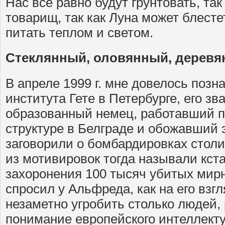
Нас все равно будут грунтовать, так
товарищ, так как Луна может блесте
питать теплом и светом.
Стеклянный, оловянный, дерев
В апреле 1999 г. мне довелось позн
института Гете в Петербурге, его з
образованный немец, работавший п
структуре в Белграде и обожавший э
заговорили о бомбардировках стол
из мотивировок тогда называли кст
захоронения 100 тысяч убитых мир
спросил у Альфреда, как на его взг
незаметно угробить столько людей,
понимание европейского интеллекту