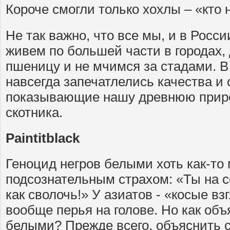
Короче смогли только хохлы – «кто н
Не так важно, что все мы, и в Росс
живем по большей части в городах,
пшеницу и не мчимся за стадами. 
навсегда запечатлелись качества и 
показывающие нашу древнюю приро
скотника.
Paint
it
black
Геноцид негров белыми хоть как-то
подсознательным страхом: «Ты на с
как сволочь!» У азиатов - «косые вз
вообще перья на голове. Но как об
белыми? Прежде всего, объяснить с