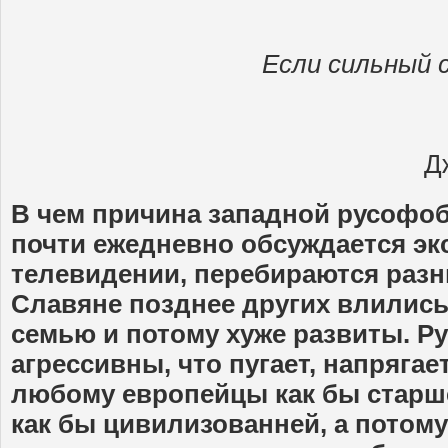
Если сильный 
Д
В чем причина западной русофо
почти ежедневно обсуждается эк
телевидении, перебираются разн
Славяне позднее других влились
семью и потому хуже развиты. Р
агрессивны, что пугает, напрягае
любому европейцы как бы старше
как бы цивилизованней, а потом