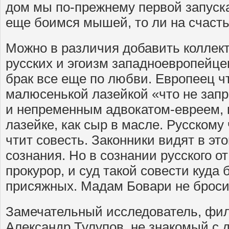
дом мы по-прежнему первой запуска
еще боимся мышей, то ли на счасть
Можно в различия добавить коллек
русских и эгоизм западноевропейцев
брак все еще по любви. Европеец чт
малюсенькой лазейкой «что не зап
и непременным адвокатом-евреем, 
лазейке, как сыр в масле. Русскому 
чтит совесть. Законники видят в эт
сознания. Но в сознании русского о
прокурор, и суд такой совести куда
присяжных. Мадам Бовари не бросит
Замечательный исследователь, фил
Александр Тулупов, не знакомый с