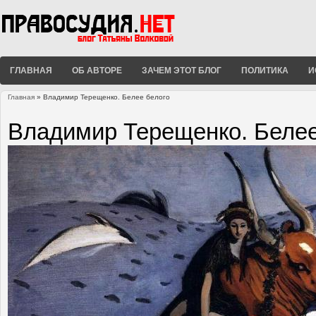
ГЛАВНАЯ
ОБ АВТОРЕ
ЗАЧЕМ ЭТОТ БЛОГ
ПОЛИТИКА
И
Главная
» Владимир Терещенко. Белее белого
Вы здесь
Владимир Терещенко. Белее