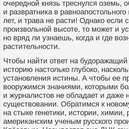
очередной князь треснулся оземь, 
и развратника в равноапостольного 
лет, и трава не расти! Однако если 
произвольной высоте, то может и ус
но вряд ли узнаешь, когда и где во
растительности.
Чтобы найти ответ на будоражащий 
историю настолько глубоко, насколь
установления истины. А чтобы ее п
вооружимся знаниями, которыми бо
и журналистов не обладает и даже н
существовании. Обратимся к новом
на стыке генетики, истории, химии,
американским ученым русского про