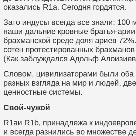
оказались R1a. Сегодня гордятся.
Зато индусы всегда все знали: 100 м
наши дальние кровные братья-арии
брахманской среде доля ариев 72%.
сотен протестированных брахманов 
(Как заблуждался Адольф Алоизиев
Словом, цивилизаторами были оба 
разных взгляда на мир и людей, дв
ценностные системы.
Свой-чужой
R1aи R1b, принадлежа к индоевропе
и всегда разнились во множестве д