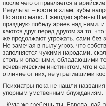
после чего отправляется в арийские
Результат – кости в хлам, зубы напр
Но этого мало. Ежегодно эрбины 8 
праздную победу ариев над ними, и
каются друг перед другом за то, чт
же продолжают угрожать, сами без з
Не замечая в пылу угроз, что собст
заполняется чужими народами, ско
столь и опасными, обладающими те
кочевническим инстинктом, что и са
отличие от них, не утратившими кос
Психиатры пока не нашли названия
упорным умственным блужданиям.
- Куда же гребешь ты, Европа, дай 