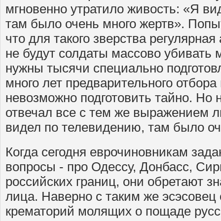
мгновенно утратило живость: «Я ви
там было очень много жертв». Попы
что для такого зверства регулярная 
не будут солдаты массово убивать 
нужны тысячи специально подготов
много лет предварительного отбора 
невозможно подготовить тайно. Но 
отвечал все с тем же выражением ли
видел по телевидению, там было оч
Когда сегодня еврочиновникам зад
вопросы - про Одессу, Донбасс, Си
российских границ, они обретают з
лица. Наверно с таким же эсэсовец
крематорий молящих о пощаде русс