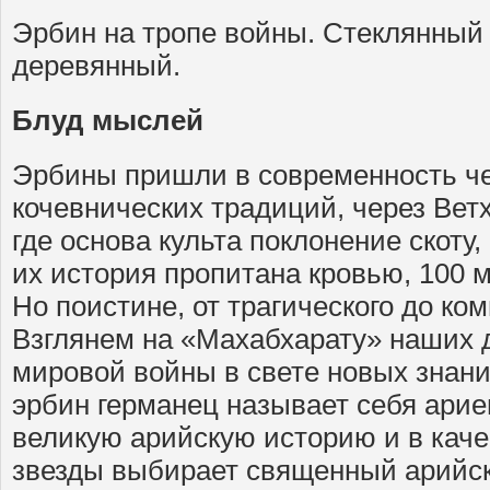
Эрбин на тропе войны. Стеклянный
деревянный.
Блуд мыслей
Эрбины пришли в современность ч
кочевнических традиций, через Вет
где основа культа поклонение скоту,
их история пропитана кровью, 100 мл
Но поистине, от трагического до ком
Взглянем на «Махабхарату» наших 
мировой войны в свете новых знан
эрбин германец называет себя арие
великую арийскую историю и в каче
звезды выбирает священный арийски