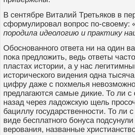
В сентябре Виталий Третьяков в пе
сформулировал вопрос по-своему: 
породила идеологию и практику на
Обоснованного ответа ни на один ва
пока предложить, ведь ответы част
пластах истории, а у нас легитимны
исторического видения одна тысяча
цифру даже с похмелья невозможно
предлагаются самые дикие. То ли с 
назад через ладожскую щель просоч
бациллу государственности. То ли с
виде бесплатного бонуса подсунули
верования, названные христианством