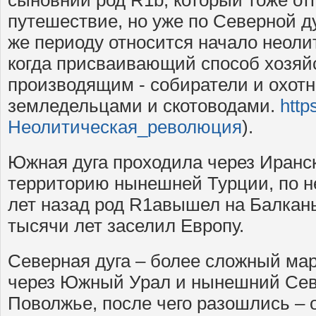
путешествие, но уже по Северной ду
же периоду относится начало неол
когда присваивающий способ хозяй
производящим - собиратели и охотн
земледельцами и скотоводами.
http
Неолитическая_революция
).
Южная дуга проходила через Иранск
территорию нынешней Турции, по н
лет назад род R1aвышел на Балкан
тысячи лет заселил Европу.
Северная дуга – более сложный ма
через Южный Урал и нынешний Сев
Поволжье, после чего разошлись – 