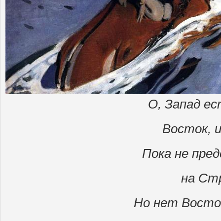
О, Запад е
Восток, и
Пока не пре
на Ст
Но нет Восток