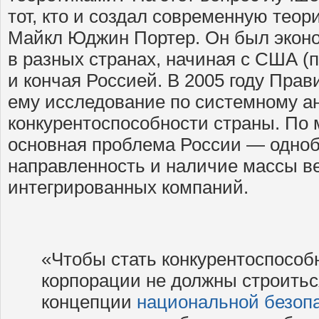
тот, кто и создал современную теор
Майкл Юджин Портер. Он был экон
в разных странах, начиная с США (
и кончая Россией. В 2005 году Пра
ему исследование по системному а
конкурентоспособности страны. По
основная проблема России — одно
направленность и наличие массы в
интегрированных компаний.
«Чтобы стать конкурентоспосо
корпорации не должны строитьс
концепции
национальной безоп