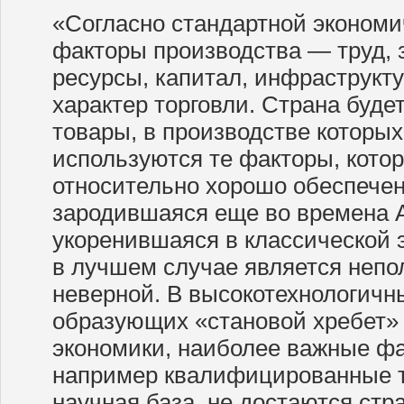
«Согласно стандартной экономи
факторы производства — труд, 
ресурсы, капитал, инфраструкт
характер торговли. Страна буде
товары, в производстве которы
используются те факторы, кото
относительно хорошо обеспечен
зародившаяся еще во времена 
укоренившаяся в классической 
в лучшем случае является непо
неверной. В высокотехнологичн
образующих «становой хребет»
экономики, наиболее важные фа
например квалифицированные т
научная база, не достаются стр