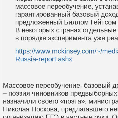
массовое переобучение, устана
гарантированный базовый доход
предложенный Биллом Гейтсом 
В некоторых странах отдельные
в порядке эксперимента уже ре
https://www.mckinsey.com/~/med
Russia-report.ashx
Массовое переобучение, базовый до
– поэзия чиновников предвыборных
назначили своего «поэта», министр
Николая Носкова, предлагавшего не
организацию ЕГЭ в частные руки. О