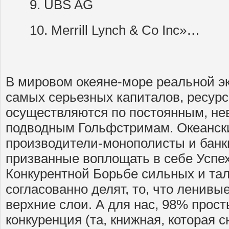
9. UBS AG
10. Merrill Lynch & Co Inc»…
В мировом океяне-море реальной 
самых серьезных капиталов, ресур
осуществляются по постоянным, н
подводным Гольфстримам. Океански
производители-монополисты и банк
призванные воплощать в себе Успех
Конкурентной Борьбе сильных и та
согласованно делят, то, что ленивы
верхние слои. А для нас, 98% прос
конкуренция (та, книжная, которая 