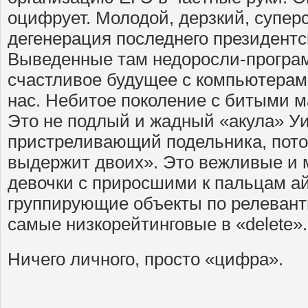
оцифрует. Молодой, дерзкий, супе
дегенерация последнего президентс
Выведенные там недоросли-програ
счастливое будущее с компьютерами
нас. Небитое поколение с битыми 
Это не подлый и жадный «акула» Уи
пристреливающий подельника, пото
выдержит двоих». Это вежливые и 
девочки с приросшими к пальцам а
группирующие объекты по релеван
самые низкорейтинговые в «delete».
Ничего личного, просто «цифра».