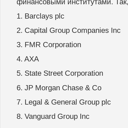
финансовыми институтами. Так,
1. Barclays plc
2. Capital Group Companies Inc
3. FMR Corporation
4. AXA
5. State Street Corporation
6. JP Morgan Chase & Co
7. Legal & General Group plc
8. Vanguard Group Inc