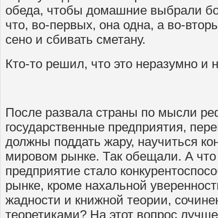
обеда, чтобы домашние выбрали бо
что, во-первых, она одна, а во-втор
сено и сбивать сметану.
Кто-то решил, что это неразумно и 
После развала страны по мысли р
государственные предприятия, пере
должны поддать жару, научиться ко
мировом рынке. Так обещали. А что
предприятие стало конкурентоспос
рынке, кроме нахальной уверенност
жадности и книжной теории, сочин
теоретиками? На этот вопрос лучше