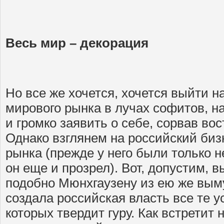
Весь мир – декорация
Но все же хочется, хочется выйти 
мирового рынка в лучах софитов, н
и громко заявить о себе, сорвав во
Однако взглянем на российский биз
рынка (прежде у него были только н
он еще и прозрел). Вот, допустим, 
подобно Мюнхгаузену из ею же вым
создала российская власть все те у
которых твердит гуру. Как встретит