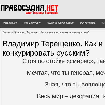
ГЛАВНАЯ
ОБ АВТОРЕ
ЗАЧЕМ ЭТОТ БЛОГ
ПОЛИТИКА
И
Главная
» Владимир Терещенко. Как и с кем в мире конкурировать русским?
Вы здесь
Владимир Терещенко. Как и 
конкурировать русским?
Стоя по стойке «смирно», та
Мечтая, что ты генерал, меч
Зная, что ты воплощ
Весь мир – декорация.