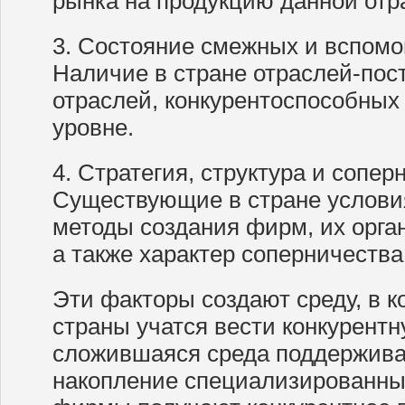
рынка на продукцию данной отр
3. Состояние смежных и вспомо
Наличие в стране отраслей-по
отраслей, конкурентоспособны
уровне.
4. Стратегия, структура и сопе
Существующие в стране услови
методы создания фирм, их орга
а также характер соперничества
Эти факторы создают среду, в 
страны учатся вести конкурентн
сложившаяся среда поддержива
накопление специализированных