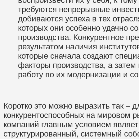
воспроизвести их у себя, к тому
требуются непрерывные инвест
добиваются успеха в тех отрасл
которых они особенно удачно с
производства. Конкурентное пр
результатом наличия институтов
которые сначала создают спец
факторы производства, а затем
работу по их модернизации и с
Коротко это можно выразить так – 
конкурентоспособных на мировом р
компаний главным условием являет
структурированный, системный соб