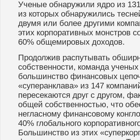
Ученые обнаружили ядро из 131
из которых обнаружились тесне
двумя или более другими комп
этих корпоративных монстров с
60% общемировых доходов.
Продолжив распутывать обшир
собственности, команда ученых 
большинство финансовых цепоч
«суперанклава» из 147 компани
пересекаются друг с другом, фа
общей собственностью, что обе
негласному финансовому конгло
40% глобального корпоративного
Большинство из этих «суперко