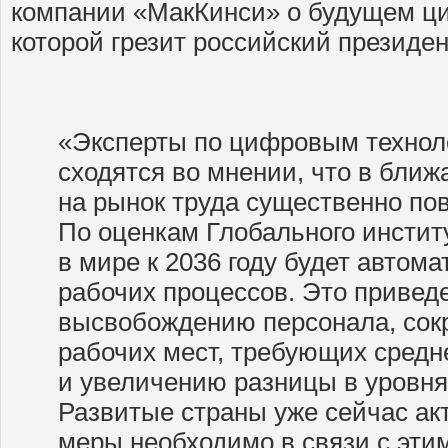
компании «МакКинси» о будущем ц
которой грезит российский президен
«Эксперты по цифровым технол
сходятся во мнении, что в бли
на рынок труда существенно по
По оценкам Глобального инстит
в мире к 2036 году будет автом
рабочих процессов. Это привед
высвобождению персонала, сок
рабочих мест, требующих средн
и увеличению разницы в уровня
Развитые страны уже сейчас ак
меры необходимо в связи с эти