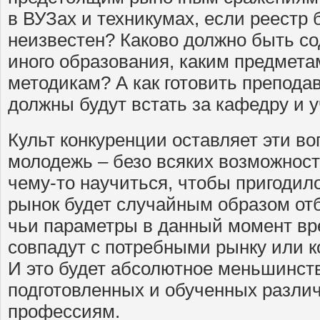
в ВУЗах и техникумах, если реестр
неизвестен? Каково должно быть со
иного образования, каким предмета
методикам? А как готовить препода
должны будут встать за кафедру и 
Культ конкуренции оставляет эти во
молодежь – безо всяких возможност
чему-то научиться, чтобы пригодил
рынок будет случайным образом отб
чьи параметры в данный момент в
совпадут с потребными рынку или к
И это будет абсолютное меньшинств
подготовленных и обученных разли
профессиям.