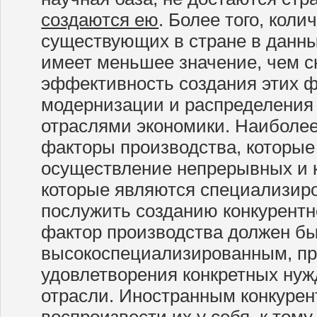
создаются ею
. Более того, коли
существующих в стране в данн
имеет меньшее значение, чем с
эффективность создания этих ф
модернизации и распределения
отраслями экономики. Наиболе
факторы производства, которы
осуществление непрерывных и 
которые являются специализир
послужить созданию конкурентн
фактор производства должен б
высокоспециализированным, п
удовлетворения конкретных ну
отрасли. Иностранным конкурен