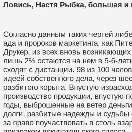
Ловись, Настя Рыбка, большая и
Согласно данным таких чертей либ
ада и пророков маркетинга, как Пит
Друкер, из всех вновь возникающих
лишь 2% остаются на нем в 5-6-лет
сходят с дистанции. 98 из 100 чело
идеей собственного дела, через ше
разбитого корыта. Впустую израсхо
производство продукции, впустую п
годы, выброшенные на ветер деньг
долги, разбитые надежды и судьбы 
за право поучаствовать в столь азар
призраком покупательского спроса.