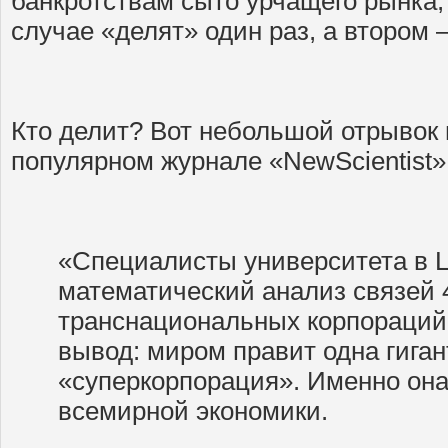
банкротствам сыто урчащего рынка, 
случае «делят» один раз, а втором 
Кто делит? Вот небольшой отрывок и
популярном журнале «NewScientist»
«Специалисты университета в 
математический анализ связей 
транснациональных корпораций
вывод: миром правит одна гиган
«суперкорпорация». Именно она
всемирной экономики.