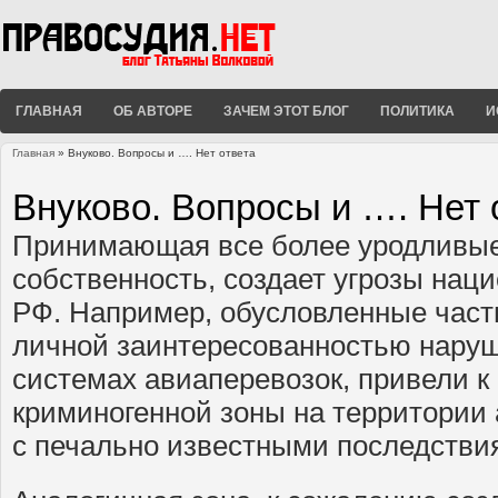
ГЛАВНАЯ
ОБ АВТОРЕ
ЗАЧЕМ ЭТОТ БЛОГ
ПОЛИТИКА
И
Главная
» Внуково. Вопросы и …. Нет ответа
Вы здесь
Внуково. Вопросы и …. Нет 
Принимающая все более уродливы
собственность, создает угрозы нац
РФ. Например, обусловленные част
личной заинтересованностью нару
системах авиаперевозок, привели к
криминогенной зоны на территории
с печально известными последстви