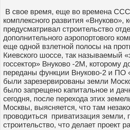
В свое время, еще во времена СС
комплексного развития «Внуково», 
предусматривал строительство отд
дополнительного аэропортового ко
еще одной взлетной полосы на про
Киевского шоссе, так называемый 
госсектор» Внуково -2М, которому 
переданы функции Внуково-2 и ПО 
были зарезервированы земли Моско
было запрещено капитальное и дач
сегодня, после перехода этих земе
Москвы, выясняется, что там незак
проводиться приватизация земли, 
строительство, что делает проект 