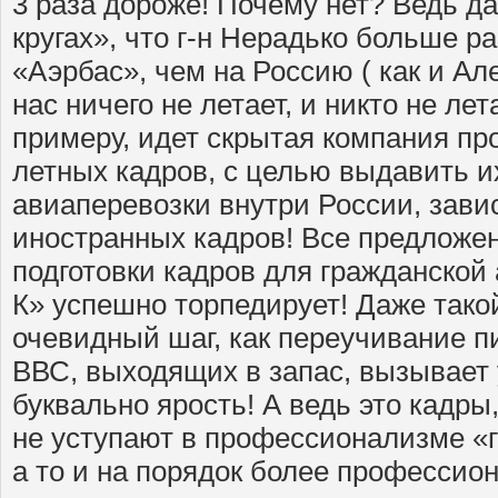
3 раза дороже! Почему нет? Ведь да
кругах», что г-н Нерадько больше р
«Аэрбас», чем на Россию ( как и Ал
нас ничего не летает, и никто не лет
примеру, идет скрытая компания пр
летных кадров, с целью выдавить и
авиаперевозки внутри России, зав
иностранных кадров! Все предложе
подготовки кадров для гражданской
К» успешно торпедирует! Даже тако
очевидный шаг, как переучивание 
ВВС, выходящих в запас, вызывает 
буквально ярость! А ведь это кадры
не уступают в профессионализме «
а то и на порядок более профессио