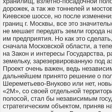
хранилищ, взлетно-посадочной пол
дорожек, а так же тоннелей и мосто
Киевское шоссе, но после изменен
границ г. Москвы, все это значитель
не мешает передать земли города н
им предприятия. Но как это сделать
сначала Московской области, а теп
на Закон и интересы Государства, 
земельку, зарезервированную под аэ
Проект очень важен, ведь независимо
дальнейшем принято решение о по
Шереметьево-Внуково или нет, новы
«2М», со своей отдельной территор
полосой, стал бы независимым гос
стратегическим объектом, приняв н