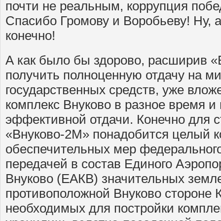
почти не реальным, коррупция побе
Спасибо Громову и Воробьеву! Ну, а
конечно!
А как было бы здорово, расширив 
получить полноценную отдачу на м
государственных средств, уже влож
комплекс Внуково в разное время и
эффективной отдачи. Конечно для 
«Внуково-2М» понадобится целый к
обеспечительных мер федерального
передачей в состав Единого Аэропо
Внуково (ЕАКВ) значительных земл
противоположной Внуково стороне К
необходимых для постройки комплек