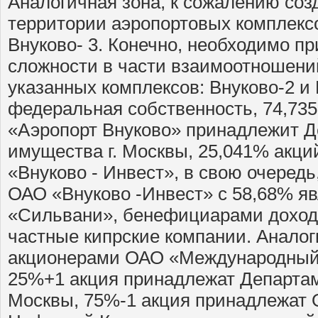
Аналогичная зона, к сожалению созд
территории аэропортовых комплексо
Внуково- 3. Конечно, необходимо п
сложности в части взаимоотношени
указанных комплексов: Внуково-2 и
федеральная собственность, 74,73
«Аэропорт Внуково» принадлежит Д
имущества г. Москвы, 25,041% акц
«Внуково - Инвест», в свою очеред
ОАО «Внуково -Инвест» с 58,68% я
«Сильвани», бенефициарами доходо
частные кипрские компании. Аналог
акционерами ОАО «Международный 
25%+1 акция принадлежат Департам
Москвы, 75%-1 акция принадлежат