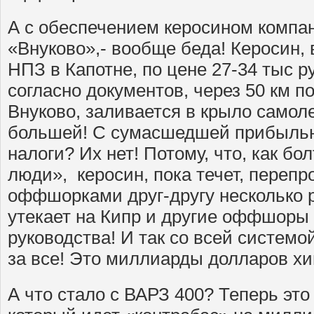
А с обеспечением керосином компа
«Внуково»,- вообще беда! Керосин, 
НПЗ в Капотне, по цене 27-34 тыс ру
согласно документов, через 50 км 
Внуково, заливается в крыло самоле
большей! С сумасшедшей прибылью!
налоги? Их нет! Потому, что, как б
люди», керосин, пока течет, перепр
оффшорками друг-другу несколько р
утекает на Кипр и другие оффшоры 
руководства! И так со всей системо
за все! Это миллиарды долларов х
А что стало с ВАРЗ 400? Теперь это