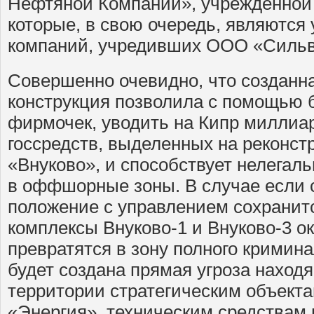
Нефтяной Компании», учрежденной
которые, в свою очередь, являются
компаний, учредивших ООО «Сильв
Совершенно очевидно, что созданн
конструкция позволила с помощью 
фирмочек, уводить на Кипр миллиа
госсредств, выделенных на реконст
«Внуково», и способствует нелегал
в оффшорные зоны. В случае если
положение с управлением сохранит
комплексы Внуково-1 и Внуково-3 о
превратятся в зону полного кримин
будет создана прямая угроза нахо
территории стратегическим объекта
«Энергия», техническим средствам 