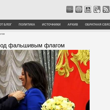
ОТ БЛОГ
ПОЛИТИКА
ИСТОЧНИКИ
АРХИВ
ОБРАТНАЯ СВЯ
агом
под фальшивым флагом