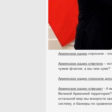
Армянское радио
спросили - чт
Армянское радио ответило
– ис
чужим флагом, а мы чем хуже?
Армянское радио спросили доп
Армянское радио отвечает
- А в
Великой Арменией территория?
остальной мир мы вскорости за
систему, и банкиры по сравнени