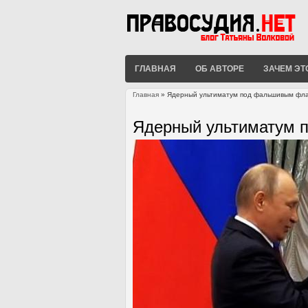
ГЛАВНАЯ
ОБ АВТОРЕ
ЗАЧЕМ ЭТ
Главная
» Ядерный ультиматум под фальшивым фл
Вы здесь
Ядерный ультиматум 