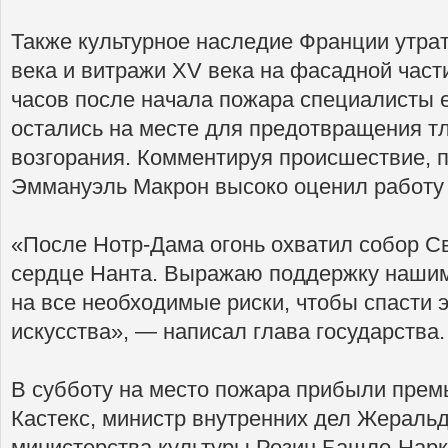
Также культурное наследие Франции утра
века и витражи XV века на фасадной част
часов после начала пожара специалисты 
остались на месте для предотвращения тл
возгорания. Комментируя происшествие, 
Эммануэль Макрон высоко оценил работу
«После Нотр-Дама огонь охватил собор С
сердце Нанта. Выражаю поддержку нашим
на все необходимые риски, чтобы спасти э
искусства», — написал глава государства.
В субботу на место пожара прибыли прем
Кастекс, министр внутренних дел Жераль
министерства культуры Розин Башло-Нарк