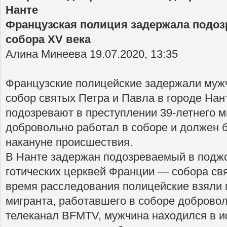
Нанте
Французская полиция задержала подоз
собора XV века
Алина Минеева 19.07.2020, 13:35
Французские полицейские задержали мужч
собор святых Петра и Павла в городе Нан
подозревают в преступлении 39-летнего м
добровольно работал в соборе и должен 
накануне происшествия.
В Нанте задержан подозреваемый в поджо
готических церквей Франции — собора св
время расследования полицейские взяли 
мигранта, работавшего в соборе доброво
телеканал BFMTV, мужчина находился в и