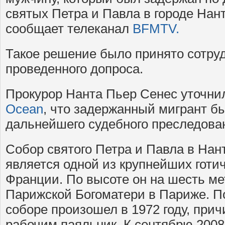
святых Петра и Павла в городе Нан
сообщает телеканал
BFMTV.
Такое решение было принято сотру
проведенного допроса.
Прокурор Нанта Пьер Сенес уточн
Ocean
, что задержанный мигрант б
дальнейшего судебного преследова
Собор святого Петра и Павла в Нант
является одной из крупнейших готи
Франции. По высоте он на шесть ме
Парижской Богоматери в Париже. П
соборе произошел в 1972 году, при
рабочим паяльник. К сентябрю 2008