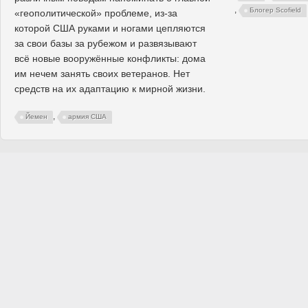
,
Блогер Scofield
«геополитической» проблеме, из-за
которой США руками и ногами цепляются
за свои базы за рубежом и развязывают
всё новые вооружённые конфликты: дома
им нечем занять своих ветеранов. Нет
средств на их адаптацию к мирной жизни.
,
Йемен
армия США