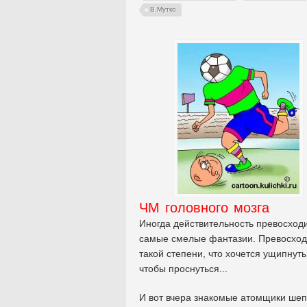
В.Мутко
ЧМ головного мозга
Иногда действительность превосход
самые смелые фантазии. Превосход
такой степени, что хочется ущипнуть
чтобы проснуться...
И вот вчера знакомые атомщики ше