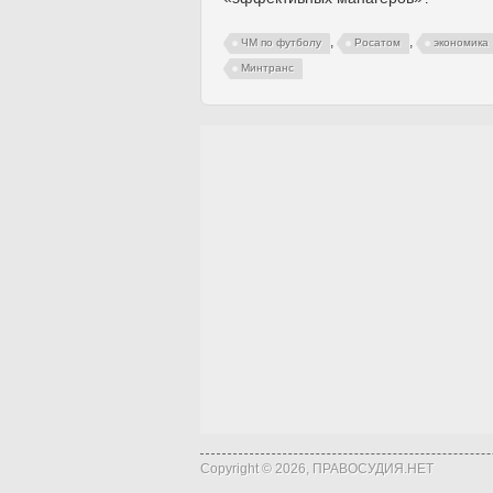
,
,
ЧМ по футболу
Росатом
экономика
Минтранс
Copyright © 2026, ПРАВОСУДИЯ.НЕТ