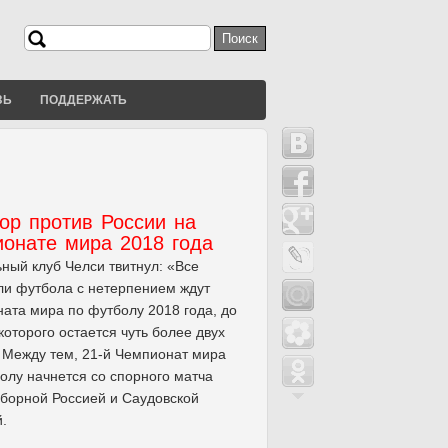
Поиск
Форма поиска
ЗЬ
ПОДДЕРЖАТЬ
ор против России на
ионате мира 2018 года
ный клуб Челси твитнул: «Все
и футбола с нетерпением ждут
ата мира по футболу 2018 года, до
которого остается чуть более двух
 Между тем, 21-й Чемпионат мира
олу начнется со спорного матча
борной Россией и Саудовской
.