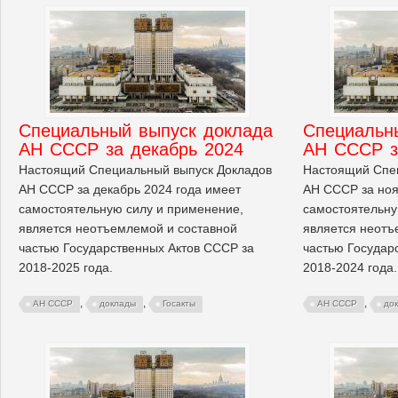
Cпециальный выпуск доклада
Cпециальн
АН СССР за декабрь 2024
АН СССР з
Настоящий Специальный выпуск Докладов
Настоящий Спе
АН СССР за декабрь 2024 года имеет
АН СССР за ноя
самостоятельную силу и применение,
самостоятельну
является неотъемлемой и составной
является неотъ
частью Государственных Актов СССР за
частью Государ
2018-2025 года.
2018-2024 года.
,
,
,
АН СССР
доклады
Госакты
АН СССР
до