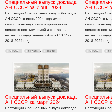
Cпециальный выпуск доклада
Cпециальн
АН СССР за июнь 2024
АН СССР з
Настоящий Специальный выпуск Докладов
Настоящий Спе
АН СССР за июнь 2024 года имеет
АН СССР за май
самостоятельную силу и применение,
самостоятельну
является неотъемлемой и составной
является неотъ
частью Государственных Актов СССР за
частью Государ
2018-2024 года.
2018-2024 года.
,
,
,
АН СССР
доклады
Госакты
АН СССР
до
Cпециальный выпуск доклада
Cпециальн
АН СССР за март 2024
АН СССР з
Настоящий Специальный выпуск Докладов
Настоящий Спе