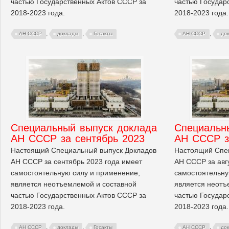
частью Государственных Актов СССР за
частью Государ
2018-2023 года.
2018-2023 года.
,
,
,
АН СССР
доклады
Госакты
АН СССР
до
Cпециальный выпуск доклада
Cпециальн
АН СССР за сентябрь 2023
АН СССР з
Настоящий Специальный выпуск Докладов
Настоящий Спе
АН СССР за сентябрь 2023 года имеет
АН СССР за авг
самостоятельную силу и применение,
самостоятельну
является неотъемлемой и составной
является неотъ
частью Государственных Актов СССР за
частью Государ
2018-2023 года.
2018-2023 года.
,
,
,
АН СССР
доклады
Госакты
АН СССР
до