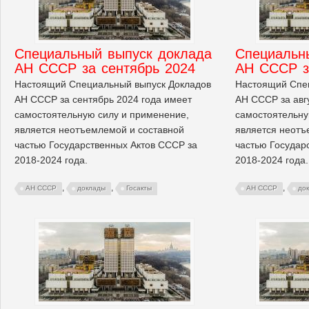
Cпециальный выпуск доклада
Cпециальн
АН СССР за сентябрь 2024
АН СССР з
Настоящий Специальный выпуск Докладов
Настоящий Спе
АН СССР за сентябрь 2024 года имеет
АН СССР за авг
самостоятельную силу и применение,
самостоятельну
является неотъемлемой и составной
является неотъ
частью Государственных Актов СССР за
частью Государ
2018-2024 года.
2018-2024 года.
,
,
,
АН СССР
доклады
Госакты
АН СССР
до