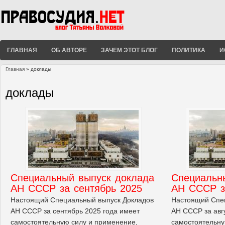
ГЛАВНАЯ
ОБ АВТОРЕ
ЗАЧЕМ ЭТОТ БЛОГ
ПОЛИТИКА
И
Главная
» доклады
Вы здесь
доклады
Cпециальный выпуск доклада
Cпециальн
АН СССР за сентябрь 2025
АН СССР з
Настоящий Специальный выпуск Докладов
Настоящий Спе
АН СССР за сентябрь 2025 года имеет
АН СССР за авг
самостоятельную силу и применение,
самостоятельну