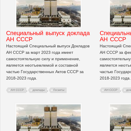
Cпециальный выпуск доклада
Cпециальн
АН СССР
АН СССР
Настоящий Специальный выпуск Докладов
Настоящий Спе
АН СССР за март 2023 года имеет
АН СССР за фев
самостоятельную силу и применение,
самостоятельну
является неотъемлемой и составной
является неотъ
частью Государственных Актов СССР за
частью Государ
2018-2023 года.
2018-2023 года.
,
,
,
АН СССР
доклады
Госакты
АН СССР
до