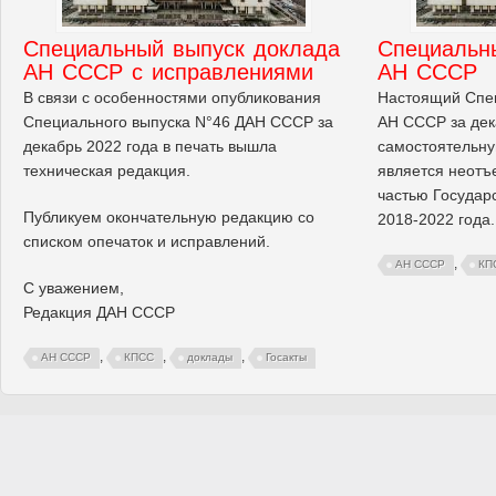
Cпециальный выпуск доклада
Cпециальн
АН СССР с исправлениями
АН СССР
В связи с особенностями опубликования
Настоящий Спе
Специального выпуска N°46 ДАН СССР за
АН СССР за дек
декабрь 2022 года в печать вышла
самостоятельну
техническая редакция.
является неотъ
частью Государ
Публикуем окончательную редакцию со
2018-2022 года.
списком опечаток и исправлений.
,
АН СССР
КП
С уважением,
Редакция ДАН СССР
,
,
,
АН СССР
КПСС
доклады
Госакты