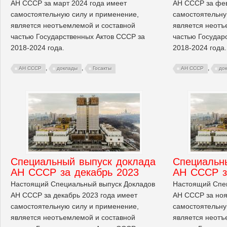
АН СССР за март 2024 года имеет
АН СССР за фев
самостоятельную силу и применение,
самостоятельну
является неотъемлемой и составной
является неотъ
частью Государственных Актов СССР за
частью Государ
2018-2024 года.
2018-2024 года.
,
,
,
АН СССР
доклады
Госакты
АН СССР
до
Cпециальный выпуск доклада
Cпециальн
АН СССР за декабрь 2023
АН СССР з
Настоящий Специальный выпуск Докладов
Настоящий Спе
АН СССР за декабрь 2023 года имеет
АН СССР за ноя
самостоятельную силу и применение,
самостоятельну
является неотъемлемой и составной
является неотъ