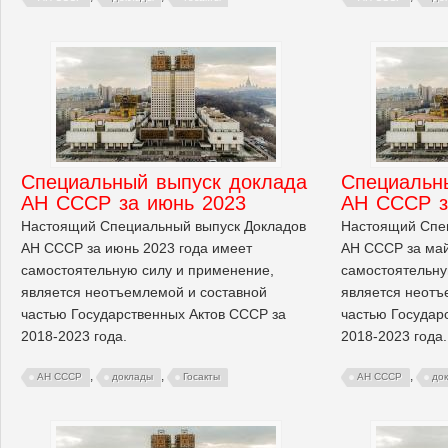
Cпециальный выпуск доклада
Cпециальн
АН СССР за июнь 2023
АН СССР з
Настоящий Специальный выпуск Докладов
Настоящий Спе
АН СССР за июнь 2023 года имеет
АН СССР за май
самостоятельную силу и применение,
самостоятельну
является неотъемлемой и составной
является неотъ
частью Государственных Актов СССР за
частью Государ
2018-2023 года.
2018-2023 года.
,
,
,
АН СССР
доклады
Госакты
АН СССР
до