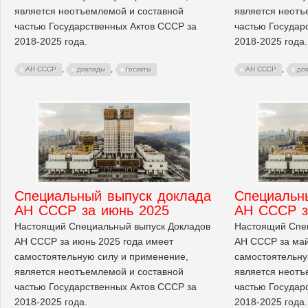
является неотъемлемой и составной
является неотъ
частью Государственных Актов СССР за
частью Государ
2018-2025 года.
2018-2025 года.
,
,
,
АН СССР
доклады
Госакты
АН СССР
до
Cпециальный выпуск доклада
Cпециальн
АН СССР за июнь 2025
АН СССР з
Настоящий Специальный выпуск Докладов
Настоящий Спе
АН СССР за июнь 2025 года имеет
АН СССР за май
самостоятельную силу и применение,
самостоятельну
является неотъемлемой и составной
является неотъ
частью Государственных Актов СССР за
частью Государ
2018-2025 года.
2018-2025 года.