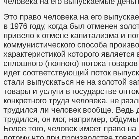
человека на его выпускаемые деньг
Это право человека на его выпуска
в 1976 году, когда был отменен золо
привело к отмене капитализма и п
коммунистического способа произво
характеристикой которого является
сплошного (полного) потока товаров
идет соответствующий поток выпуск
стали выпускаться не на золотой за
товары и услуги в государстве опто
конкретного труда человека, не разл
трудился ли человек вообще. Ведь 
трудился, он мог, например, обдумы
Более того, человек имеет право на
потому что при производстве товар