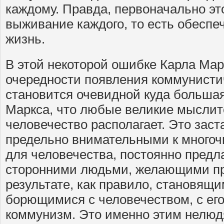
каждому. Правда, первоначально эт
выживание каждого, то есть обеспеч
жизнь.
В этой некоторой ошибке Карла Мар
очередности появления коммунисти
становится очевидной куда больша
Маркса, что любые великие мыслите
человечество располагает. Это заст
предельно внимательными к много
для человечества, постоянно пред
сторонними людьми, желающими пр
результате, как правило, становящ
борющимися с человечеством, с ег
коммунизм. Это именно этим нелю