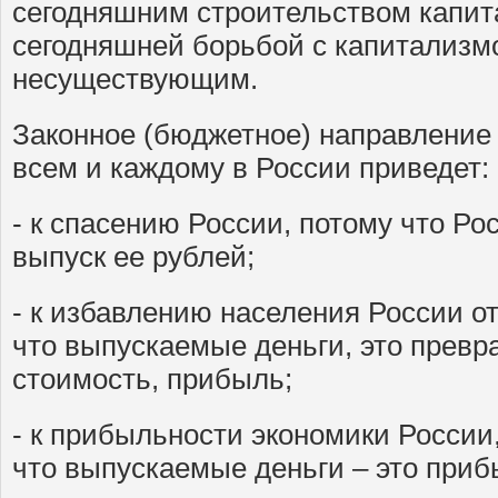
сегодняшним строительством капит
сегодняшней борьбой с капитализмо
несуществующим.
Законное (бюджетное) направление
всем и каждому в России приведет:
- к спасению России, потому что Ро
выпуск ее рублей;
- к избавлению населения России от
что выпускаемые деньги, это прев
стоимость, прибыль;
- к прибыльности экономики России,
что выпускаемые деньги – это приб