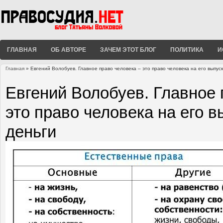
ГЛАВНАЯ
ОБ АВТОРЕ
ЗАЧЕМ ЭТОТ БЛОГ
ПОЛИТИКА
И
Главная
» Евгений Волобуев. Главное право человека – это право человека на его выпус
Вы здесь
Евгений Волобуев. Главное 
это право человека на его 
деньги