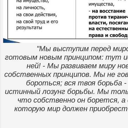
"Мы выступим перед миро
готовым новым принципом: тут ис
ней! - Мы развиваем миру но
собственных принципов. Мы не гов
бороться; вся твоя борьба -
истинный лозунг борьбы. Мы толь
что собственно он борется, а 
которую мир должен приобрести