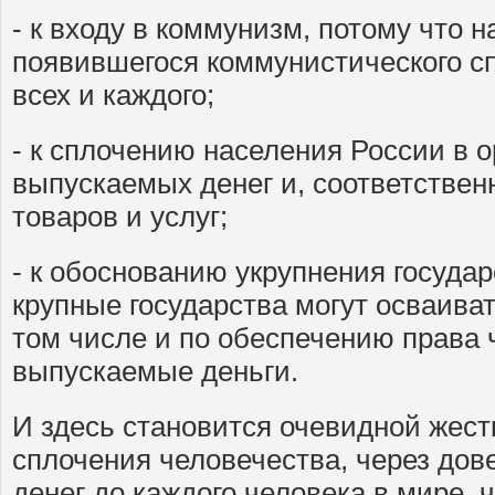
- к входу в коммунизм, потому что 
появившегося коммунистического с
всех и каждого;
- к сплочению населения России в 
выпускаемых денег и, соответствен
товаров и услуг;
- к обоснованию укрупнения государ
крупные государства могут осваиват
том числе и по обеспечению права 
выпускаемые деньги.
И здесь становится очевидной жес
сплочения человечества, через до
денег до каждого человека в мире, 