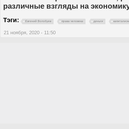
различные взгляды на экономику
Тэги:
Евгений Волобуев
права человека
деньги
капитализ
21 ноября, 2020 - 11:50