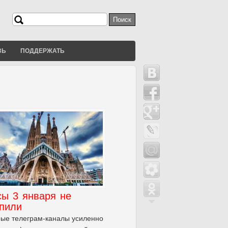
Поиск
Форма поиска
ЗЬ
ПОДДЕРЖАТЬ
сы 3 января не
упили
ые телеграм-каналы усиленно