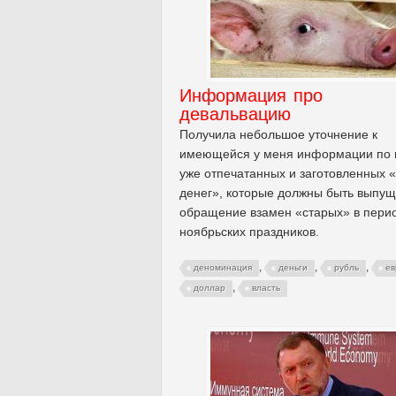
Информация про
девальвацию
Получила небольшое уточнение к
имеющейся у меня информации по 
уже отпечатанных и заготовленных 
денег», которые должны быть выпущ
обращение взамен «старых» в пери
ноябрьских праздников.
,
,
,
деноминация
деньги
рубль
ев
,
доллар
власть