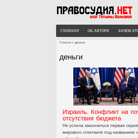
ГЛАВНАЯ
ОБ АВТОРЕ
ЗАЧЕМ ЭТ
Главная
» деньги
Вы здесь
деньги
Израиль. Конфликт на по
отсутствия бюджета
Не успела закончиться первая серия
мирового спектакля под названием 