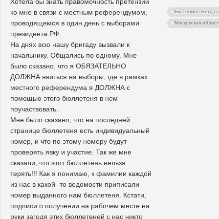
Хотела бы знать правомочность претензий
ко мне в связи с местным референдумом,
Екатерина Богдас
проводящемся в один день с выборами
Московская област
президента РФ.
На днях всю нашу бригаду вызвали к
начальнику. Общались по одному. Мне
было сказано, что я ОБЯЗАТЕЛЬНО
ДОЛЖНА явиться на выборы, где в рамках
местного референдума я ДОЛЖНА с
помощью этого бюллетеня в нем
поучаствовать.
Мне было сказано, что на последней
странице бюллетеня есть индивидуальный
номер, и что по этому номеру будут
проверять явку и участие. Так же мне
сказали, что этот бюллетень нельзя
терять!!! Как я понимаю, к фамилии каждой
из нас в какой- то ведомости приписали
номер выданного нам бюллетеня. Кстати,
подписи о получении на рабочем месте на
руки загодя этих бюллетеней с нас никто