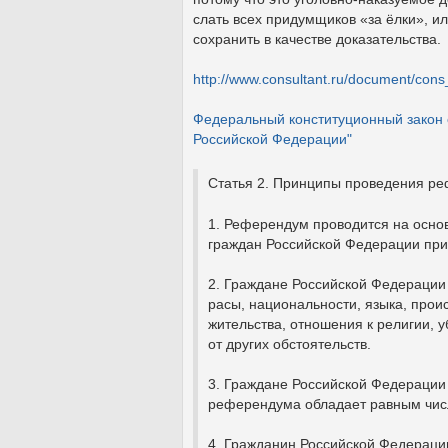
слать всех придумщиков «за ёлки», ил
сохранить в качестве доказательства.
http://www.consultant.ru/document/
Федеральный конституционный закон о
Российской Федерации"
Статья 2. Принципы проведения р
1. Референдум проводится на осно
граждан Российской Федерации при
2. Граждане Российской Федерации
расы, национальности, языка, про
жительства, отношения к религии,
от других обстоятельств.
3. Граждане Российской Федерации
референдума обладает равным чис
4. Гражданин Российской Федераци