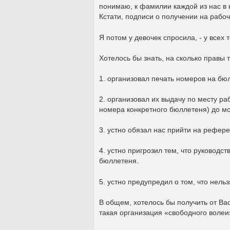
понимаю, к фамилии каждой из нас в 
Кстати, подписи о получении на рабоч
Я потом у девочек спросила, - у всех 
Хотелось бы знать, на сколько правы те
1. организовал печать номеров на бю
2. организовал их выдачу по месту ра
номера конкретного бюллетеня) до м
3. устно обязал нас прийти на рефер
4. устно пригрозил тем, что руководст
бюллетеня.
5. устно предупредил о том, что нель
В общем, хотелось бы получить от Ва
такая организация «свободного воле