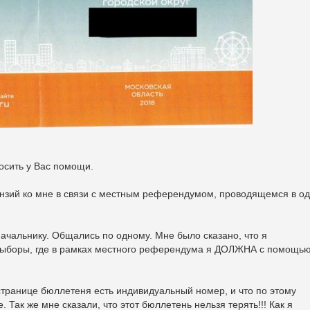
осить у Вас помощи.
ензий ко мне в связи с местным референдумом, проводящемся в о
начальнику. Общались по одному. Мне было сказано, что я
боры, где в рамках местного референдума я ДОЛЖНА с помощь
странице бюллетеня есть индивидуальный номер, и что по этому
. Так же мне сказали, что этот бюллетень нельзя терять!!! Как я