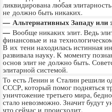
ликвидирована любая элитарность.
не должно быть никаких.
— Альтернативных Западу или 
—
Вообще никаких элит. Ведь эл
финансовые и на технологическом 
В их тени находилась истинная ин
развивала науку. К моменту позн
основ элит не должно быть. Сове
элитарной системой.
То есть Ленин и Сталин решили о
СССР, который помог подняться т
уничтожение третьего мира, бедно
стало невозможно. Значит будут у
что сейчас и происходит.