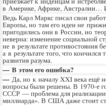
приезжает к индейцам и истребляе
в Америке, Африке, Австралии… И
Ведь Карл Маркс писал свои рабо
Европы, но там его идеи не прижи
пригодились они в России, но тео
неверна: изменение социальной с
не в результате противостояния б
а в результате того, что кончился
развития разума.
— В этом его ошибка?
—
Да, но к началу XXI века ещё 
вопросы были решены. В 1970-е го
СССР — проблема для реализации 
миллиарда». В США даже стоит ст