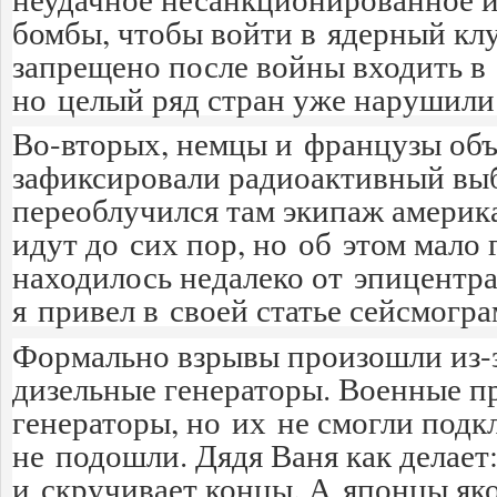
бомбы, чтобы войти в ядерный кл
запрещено после войны входить в
но целый ряд стран уже нарушили
Во-вторых, немцы и французы объ
зафиксировали радиоактивный выб
переоблучился там экипаж америка
идут до сих пор, но об этом мало 
находилось недалеко от эпицентра
я привел в своей статье сейсмогр
Формально взрывы произошли из-за
дизельные генераторы. Военные п
генераторы, но их не смогли под
не подошли. Дядя Ваня как делает
и скручивает концы. А японцы яко