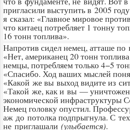
что в фундаменте, не видят. Вот
пригласили выступить в 2005 году
я сказал: «Главное мировое против
что китаец потребляет 1 тонну то
16 тонн топлива».
Напротив сидел немец, атташе по 
«Нет, американец 20 тонн топлива
немцы, потребляем только 4−5 тон
«Спасибо. Ход ваших мыслей поня
«Какой же вы выход видите из си
«Такой же, как и вы — уничтожен
экономической инфраструктуры С
Немец головку опустил. Профес
аж до потолка подпрыгнула. С тех
не приглашали
(улыбается)
.