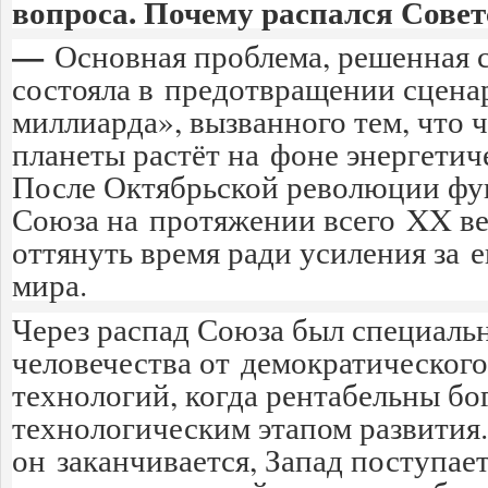
вопроса. Почему распался Сове
—
Основная проблема, решенная 
состояла в предотвращении сцена
миллиарда», вызванного тем, что 
планеты растёт на фоне энергетич
После Октябрьской революции фу
Союза на протяжении всего XX ве
оттянуть время ради усиления за е
мира.
Через распад Союза был специаль
человечества от демократическог
технологий, когда рентабельны бо
технологическим этапом развития.
он заканчивается, Запад поступае