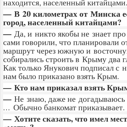
находится, населенный китайцами
— В 20 километрах от Минска 
город, населенный китайцами?
—
Да, и никто якобы не знает про
сами говорили, что планировали 
маршрут через южную и восточну
собирались строить в Крыму два 
Как только Янукович подписал с н
нам было приказано взять Крым.
— Кто нам приказал взять Кры
—
Не знаю, даже не догадываюс
…
Обычно банкомат приказывает.
— Хотите сказать, что имел мес
«матч»?