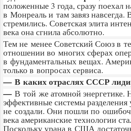
положенные 3 года, сразу поехал 
в Монреаль и там завяз навсегда. 
стремились. Советская элита инте
века она сгнила абсолютно.
Тем не менее Советский Союз в т
отношении во многих сферах опе
в фундаментальных вещах. Амери
только в вопросах сервиса.
— В каких отраслях СССР лиди
—
В той же атомной энергетике. 
эффективные системы разделения
не создали. Они пошли по ошибоч
века американские технологии ст
Поскольку урана в США достаточн