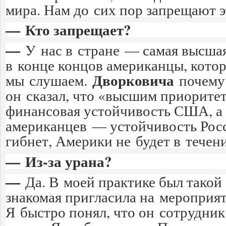
мира. Нам до сих пор запрещают э
— Кто запрещает?
—
У нас в стране — самая высша
в конце концов американцы, кото
Дворковича
мы слушаем.
почему 
он сказал, что «высшим приоритет
финансовая устойчивость США, а
американцев — устойчивость Росс
гибнет, Америки не будет в течени
— Из-за урана?
—
Да. В моей практике был такой 
знакомая пригласила на мероприят
Я быстро понял, что он сотрудни