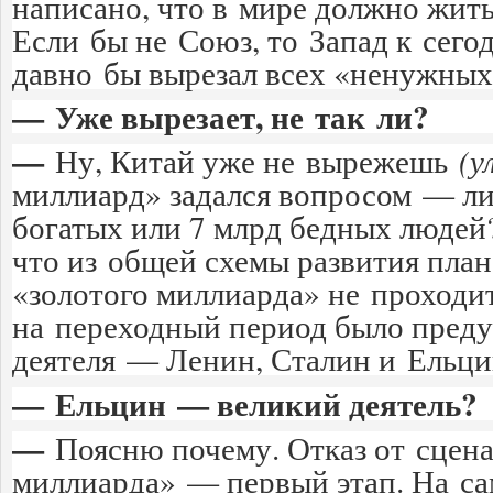
написано, что в мире должно жить
Если бы не Союз, то Запад к сег
давно бы вырезал всех «ненужных
— Уже вырезает, не так ли?
—
Ну, Китай уже не вырежешь
(у
миллиард» задался вопросом — ли
богатых или 7 млрд бедных людей?
что из общей схемы развития пла
«золотого миллиарда» не проходи
на переходный период было преду
деятеля — Ленин, Сталин и Ель
— Ельцин — великий деятель?
—
Поясню почему. Отказ от сцена
миллиарда» — первый этап. На са