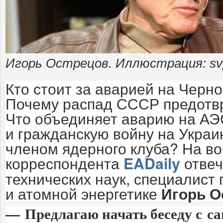
Игорь Острецов. Иллюстрация: svp
Кто стоит за аварией на Чер
Почему распад СССР предотв
Что объединяет аварию на АЭ
и гражданскую войну на Украи
членом ядерного клуба? На в
корреспондента
отвеч
EADaily
технических наук, специалист
и атомной энергетике
Игорь О
— Предлагаю начать беседу с са