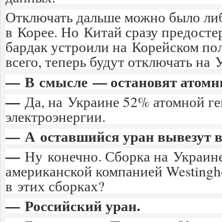
Отключать дальше можно было либ
в Корее. Но Китай сразу предостер
бардак устроили на Корейском по
всего, теперь будут отключать на 
— В смысле — остановят атомн
—
Да, на Украине 52% атомной г
электроэнергии.
— А оставшийся уран вывезут
—
Ну конечно. Сборка на Украин
американской компанией Westingho
в этих сборках?
— Российский уран.