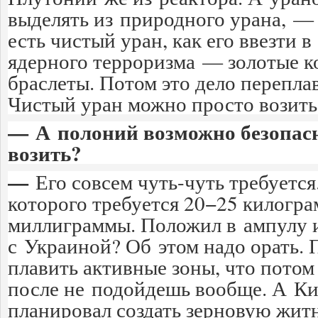
выделять из природного урана, — 
есть чистый уран, как его ввезти 
ядерного терроризма — золотые ко
браслеты. Потом это дело перепла
Чистый уран можно просто возить.
— А полоний возможно безопас
возить?
—
Его совсем чуть-чуть требуется
которого требуется 20−25 килогр
миллиграммы. Положил в ампулу и
с Украиной? Об этом надо орать. 
плавить активные зоны, что потом
после не подойдешь вообще. А Ки
планировал создать зерновую жит