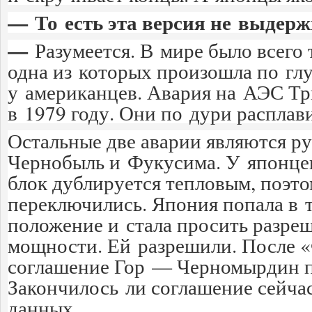
— То есть эта версия не выдер
—
Разумеется. В мире было всего
одна из которых произошла по г
у американцев. Авария на АЭС Т
в 1979 году. Они по дури расплав
Остальные две аварии являются 
Чернобыль и Фукусима. У японце
блок дублируется тепловым, поэто
переключились. Япония попала в 
положение и стала просить разре
мощности. Ей разрешили. После
соглашение Гор — Черномырдин п
Закончилось ли соглашение сейчас
данных.