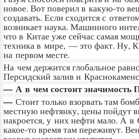
новое. Вот поверил в какую-то ве
создавать. Если сходится с ответом
возникает наука. Машинного интел
что в Китае уже сейчас самая мо
техника в мире, — это факт. Ну, 
на первом месте.
На чем держится глобальное равн
Персидский залив и Краснокаменс
— А в чем состоит значимость 
—
Стоит только взорвать там бом
местную нефтянку, цены пойдут в
накроется, у них нефти мало. А в
какое-то время там переживут. Вен
вокруг энергетики крутится.