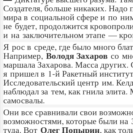
Создателя, больше никаких. Надо 
мира в социальной сфере и по ним
не будет, продолжится кровопроли
и на заключительном этапе — кро
Я рос в среде, где было много бла
Володя Захаров
Например,
со мно
маршала Захарова. Масса других. С
я пришел в 1-й Ракетный институ
Исследовательский центр им. Кел
наблюдал за тем, как гнила элита.
самосвалы.
Они все сравнивали свои возможн
возможностями, которые были на З
Олег Попырин
туда. Вот
, как то