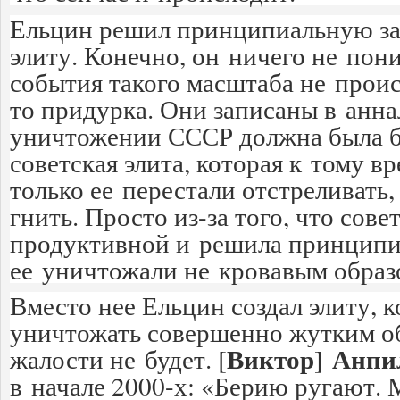
Ельцин решил принципиальную з
элиту. Конечно, он ничего не пон
события такого масштаба не проис
то придурка. Они записаны в анна
уничтожении СССР должна была 
советская элита, которая к тому в
только ее перестали отстреливать,
гнить. Просто из-за того, что сове
продуктивной и решила принципи
ее уничтожали не кровавым образ
Вместо нее Ельцин создал элиту, 
уничтожать совершенно жутким об
Виктор
Анпи
жалости не будет. [
]
в начале 2000-х: «Берию ругают. 