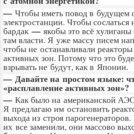
с атомной энергетикой?
—
Чтобы иметь повод в будущем 
электростанции. Чтобы сослаться
—
бардак
якобы это всё хулиганы 
там власти. Я уже массу писем нап
чтобы не останавливали реакторы
активных зон. Потому что это буд
взрывать не будут, как в Японии.
— Давайте на простом языке: чт
«расплавление активных зон»?
—
Как было на американской АЭ
Я предлагаю им остановить реакт
выхода из строя парогенераторов.
их все заменили, они массово вых