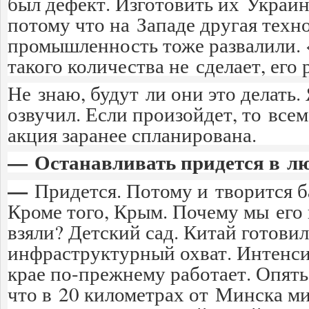
был дефект. Изготовить их Украин
потому что на Западе другая техно
промышленность тоже развалили.
такого количества не сделает, его 
Не знаю, будут ли они это делать.
озвучил. Если произойдет, то всем
акция заранее спланирована.
— Останавливать придется в лю
—
Придется. Потому и творится б
Кроме того, Крым. Почему мы его 
взяли? Детский сад. Китай готовил
инфраструктурный охват. Интенс
крае по-прежнему работает. Опять 
что в 20 километрах от Минска м