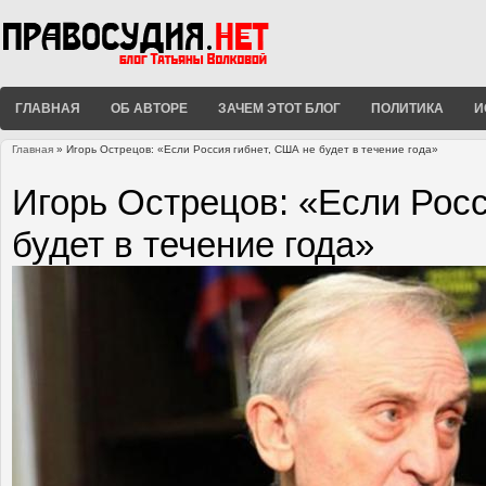
ГЛАВНАЯ
ОБ АВТОРЕ
ЗАЧЕМ ЭТОТ БЛОГ
ПОЛИТИКА
И
Главная
» Игорь Острецов: «Если Россия гибнет, США не будет в течение года»
Вы здесь
Игорь Острецов: «Если Росс
будет в течение года»