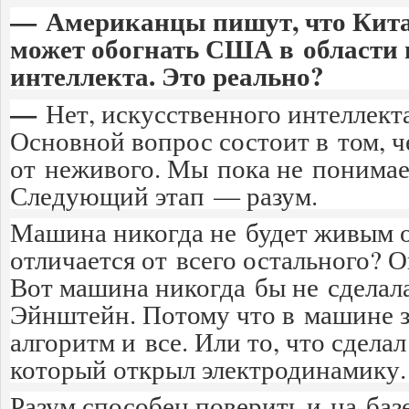
— Американцы пишут, что Китай
может обогнать США в области 
интеллекта. Это реально?
—
Нет, искусственного интеллекта
Основной вопрос состоит в том, ч
от неживого. Мы пока не понимае
Следующий этап — разум.
Машина никогда не будет живым о
отличается от всего остального? 
Вот машина никогда бы не сделала
Эйнштейн. Потому что в машине 
алгоритм и все. Или то, что сделал
который открыл электродинамику.
Разум способен поверить и на базе