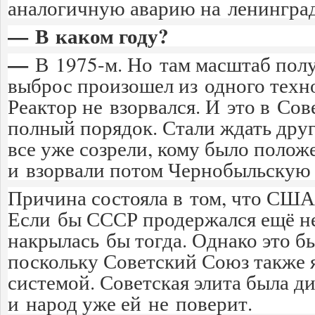
аналогичную аварию на ленинград
— В каком году?
—
В 1975-м. Но там масштаб по
выброс произошел из одного техно
Реактор не взорвался. И это в Сов
полный порядок. Стали ждать друг
все уже созрели, кому было положе
и взорвали потом Чернобыльскую
Причина состояла в том, что США
Если бы СССР продержался ещё н
накрылась бы тогда. Однако это б
поскольку Советский Союз также 
системой. Советская элита была д
и народ уже ей не поверит.