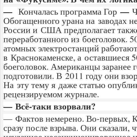
—
—
Кончалась программа Гор
Ч
Обогащенного урана на заводах н
России и США предполагает также
переработанного из боеголовок. 
атомных электростанций работают 
в Краснокаменске, а оставшиеся
боеголовок. Американцы заранее г
подготовили. В 2011 году они вз
На эту тему я даже статью опубли
рецензируемом журнале.
— Всё-таки взорвали?
— Фактов немерено. Во-первых, К
сразу после взрыва. Они сказали, 
неудачное несанкционированное 