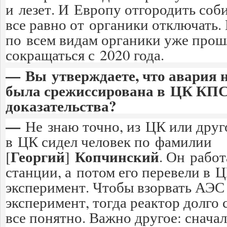
и лезет. И Европу отгородить соб
все равно от органики отключать. 
по всем видам органики уже прош
сокращаться с 2020 года.
— Вы утверждаете, что авария
была срежиссирована в ЦК КПС
доказательства?
—
Не знаю точно, из ЦК или друг
в ЦК сидел человек по фамилии
Георгий
Копчинский
[
]
. Он рабо
станции, а потом его перевели в 
эксперимент. Чтобы взорвать АЭС
эксперимент, тогда реактор долго 
все понятно. Важно другое: снача