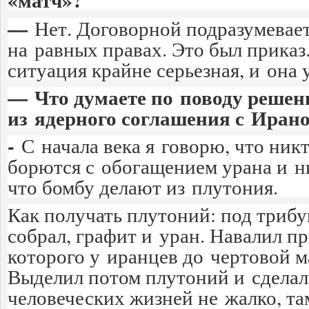
—
Нет. Договорной подразумевает
на равных правах. Это был приказ
ситуация крайне серьезная, и она 
— Что думаете по поводу реше
из ядерного соглашения с Иран
-
С начала века я говорю, что никт
борются с обогащением урана и ни
что бомбу делают из плутония.
Как получать плутоний: под трибу
собрал, графит и уран. Навалил п
которого у иранцев до чертовой м
Выделил потом плутоний и сделал
человеческих жизней не жалко, та