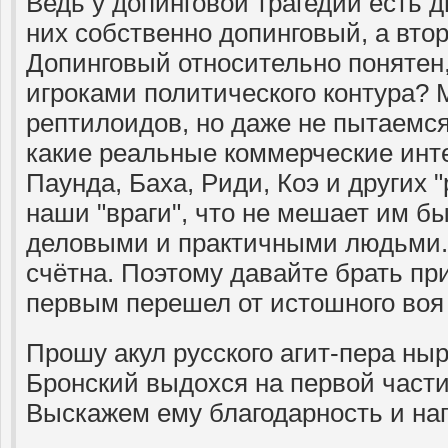
Ведь у допинговой трагедии есть д
них собственно допинговый, а вто
Допинговый относительно понятен,
игроками политического контура?
рептилоидов, но даже не пытаемся
какие реальные коммерческие инте
Паунда, Баха, Риди, Коэ и других 
наши "враги", что не мешает им 
деловыми и практичными людьми. 
счётна. Поэтому давайте брать при
первым перешел от истошного воя 
Прошу акул русского агит-пера нырн
Бронский выдохся на первой част
Выскажем ему благодарность и на