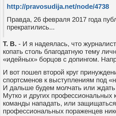
http://pravosudija.net/node/4738
Правда, 26 февраля 2017 года пуб
прекратились...
Т. В.
- И я надеялась, что журналис
копать столь благодатную тему лич
«идейных» борцов с допингом. Напр
И вот пошел второй круг принужден
спортсменов к выступлениям под «
И дальше будем молчать или ждать
Мутко и других профессиональных 
команды нападать, или защищаться
профессиональных пораженцев никог