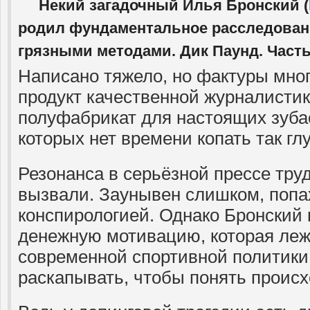
Некий загадочный Илья Бронский (
родил фундаментальное расследовани
грязными методами. Дик Паунд. Часть
Написано тяжело, но фактуры много
продукт качественной журналистик
полуфабрикат для настоящих зуба
которых нет времени копать так глу
Резонанса в серьёзной прессе тру
вызвали. Заунывен слишком, попа
конспирологией. Однако Бронский
денежную мотивацию, которая леж
современной спортивной политики.
раскапывать, чтобы понять проис