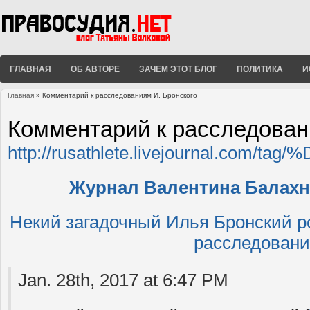
ГЛАВНАЯ
ОБ АВТОРЕ
ЗАЧЕМ ЭТОТ БЛОГ
ПОЛИТИКА
И
Главная
» Комментарий к расследованиям И. Бронского
Вы здесь
Комментарий к расследован
http://rusathlete.livejourn
Журнал Валентина Балахн
Некий загадочный Илья Бронский 
расследовани
Jan. 28th, 2017 at 6:47 PM