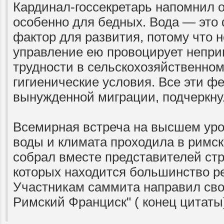
Кардинал-госсекретарь напомнил о
особенно для бедных. Вода — эт
фактор для развития, потому что
управление ею провоцирует непри
трудности в сельскохозяйственном
гигиенические условия. Все эти ф
вынужденной миграции, подчеркнул
Всемирная встреча на высшем ур
воды и климата проходила в римс
собрал вместе представителей стр
которых находится большинство р
Участникам саммита направил сво
Римский Франциск" ( конец цитаты