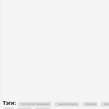
Тэги:
Константин Никифоров
водные ресурсы
Ватикан
Кар