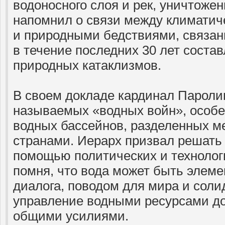
водоносного слоя и рек, уничтожен
напомнил о связи между климати
и природными бедствиями, связан
в течение последних 30 лет соста
природных катаклизмов.
В своем докладе кардинал Паролин
называемых «водных войн», особен
водных бассейнов, разделенных м
странами. Иерарх призвал решать
помощью политических и технолог
помня, что вода может быть элеме
диалога, поводом для мира и соли
управление водными ресурсами д
общими усилиями.