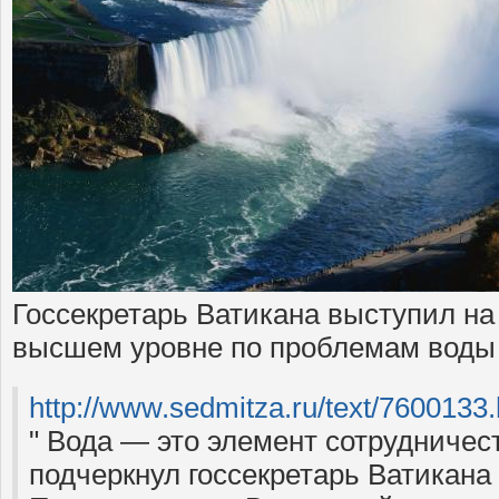
Госсекретарь Ватикана выступил на
высшем уровне по проблемам воды
http://www.sedmitza.ru/text/
7600133.
" Вода — это элемент сотрудничест
подчеркнул госсекретарь Ватикана