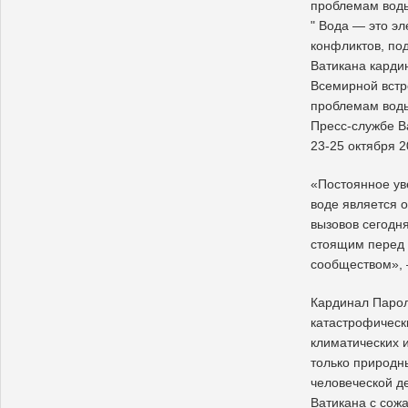
проблемам воды
" Вода — это эл
конфликтов, по
Ватикана карди
Всемирной встр
проблемам воды
Пресс-службе В
23-25 октября 2
«Постоянное ув
воде является 
вызовов сегодн
стоящим перед
сообществом», 
Кардинал Парол
катастрофическ
климатических 
только природн
человеческой д
Ватикана с сож