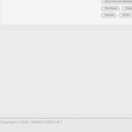
Константин Ники
,
Ватикан
Кар
,
Китай
ООН
Copyright © 2026, ПРАВОСУДИЯ.НЕТ