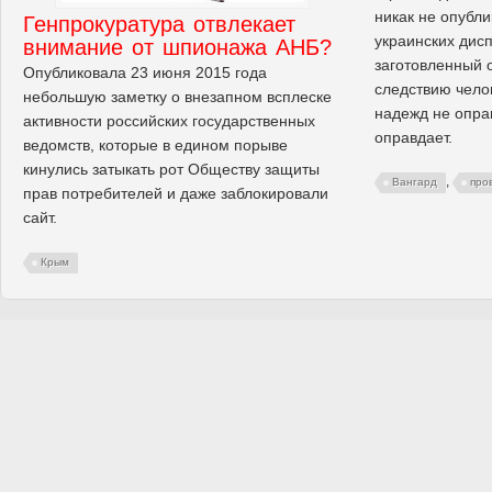
никак не опубл
Генпрокуратура отвлекает
украинских дис
внимание от шпионажа АНБ?
заготовленный 
Опубликовала 23 июня 2015 года
следствию чело
небольшую заметку о внезапном всплеске
надежд не опра
активности российских государственных
оправдает.
ведомств, которые в едином порыве
кинулись затыкать рот Обществу защиты
,
Вангард
про
прав потребителей и даже заблокировали
сайт.
Крым