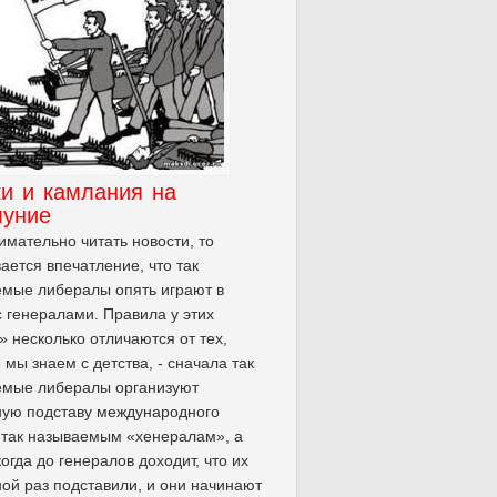
и и камлания на
луние
имательно читать новости, то
ается впечатление, что так
мые либералы опять играют в
с генералами. Правила у этих
» несколько отличаются от тех,
 мы знаем с детства, - сначала так
емые либералы организуют
ную подставу международного
 так называемым «хенералам», а
когда до генералов доходит, что их
ой раз подставили, и они начинают