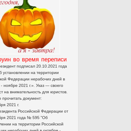
оуин во время переписи
резидент подписал 20.10.2021 года
б установлении на территории
кой Федерации нерабочих дней в
 - ноябре 2021 г.». Указ — своего
ст на внимательность для юристов.
 прочитать документ:
ря 2021 г.
езидента Российской Федерации от
бря 2021 года № 595 "Об
лении на территории Российской
ии нерабочих дней в октябре -