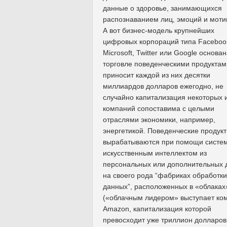
данные о здоровье, занимающихся
распознаванием лиц, эмоций и моти
А вот бизнес-модель крупнейших
цифровых корпораций типа Faceboo
Microsoft, Twitter или Google основа
торговле поведенческими продуктам
приносит каждой из них десятки
миллиардов долларов ежегодно, не
случайно капитализация некоторых и
компаний сопоставима с целыми
отраслями экономики, например,
энергетикой. Поведенческие продук
вырабатываются при помощи систем
искусственным интеллектом из
персональных или дополнительных 
на своего рода “фабриках обработки
данных”, расположенных в «облаках
(«облачным лидером» выступает ко
Amazon, капитализация которой
превосходит уже триллион долларов