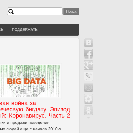
Поиск
Форма поиска
ЗЬ
ПОДДЕРЖАТЬ
вая война за
ечесвую бигдату. Эпизод
й: Коронавирус. Часть 2
пки и продажи поведения
ых людей еще с начала 2010-х