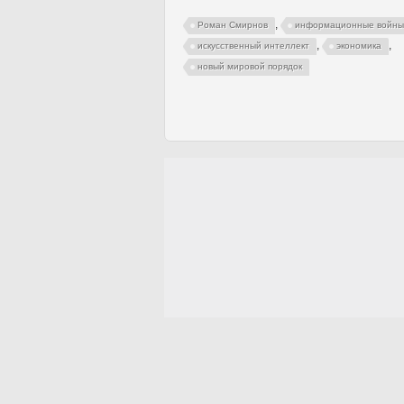
,
Роман Смирнов
информационные войны
,
,
искусственный интеллект
экономика
новый мировой порядок