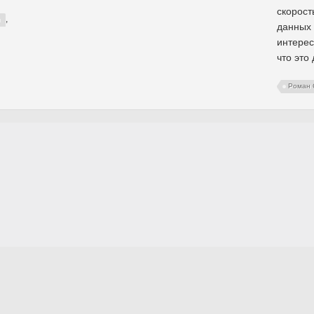
скорост
,
данных 
интерес
что это
Роман 