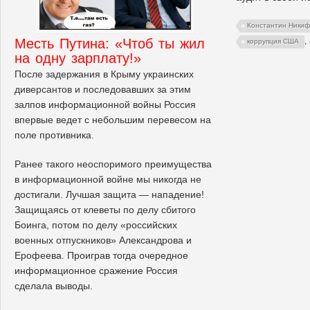
Константин Ники
Месть Путина: «Чтоб ты жил
,
коррупция США
на одну зарплату!»
После задержания в Крыму украинских
диверсантов и последовавших за этим
залпов информационной войны Россия
впервые ведет с небольшим перевесом на
поле противника.
Ранее такого неоспоримого преимущества
в информационной войне мы никогда не
достигали. Лучшая защита — нападение!
Защищаясь от клеветы по делу сбитого
Боинга, потом по делу «российских
военных отпускников» Александрова и
Ерофеева. Проиграв тогда очередное
информационное сражение Россия
сделала выводы.