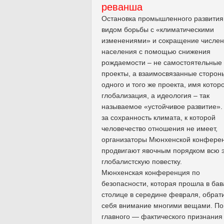
реванша
Остановка промышленного развития
видом борьбы с «климатическими
изменениями» и сокращение числен
населения с помощью снижения
рождаемости – не самостоятельные
проекты, а взаимосвязанные сторон
одного и того же проекта, имя котор
глобализация, а идеология – так
называемое «устойчивое развитие».
за сохранность климата, к которой
человечество отношения не имеет,
организаторы Мюнхенской конфере
продвигают явочным порядком всю 
глобалистскую повестку.
Мюнхенская конференция по
безопасности, которая прошла в бав
столице в середине февраля, обрат
себя внимание многими вещами. П
главного — фактического признания