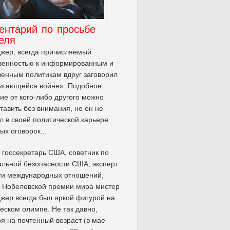
ентарий по просьбе
еля
жер, всегда причисляемый
венностью к информированным и
венным политикам вдруг заговорил
вигающейся войне». Подобное
ие от кого-либо другого можно
тавить без внимания, но он не
л в своей политической карьере
ых оговорок...
госсекретарь США, советник по
льной безопасности США, эксперт
ти международных отношений,
 Нобелевской премии мира мистер
жер всегда был яркой фигурой на
еском олимпе. Не так давно,
я на почтенный возраст (в мае