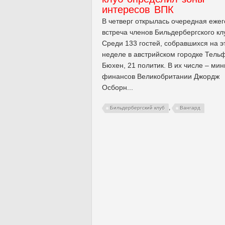
интересов ВПК
В четверг открылась очередная еже
встреча членов Бильдербергского кл
Среди 133 гостей, собравшихся на э
неделе в австрийском городке Тель
Бюхен, 21 политик. В их числе – мин
финансов Великобритании Джордж
Осборн...
,
Бильдербергский клуб
Вангард