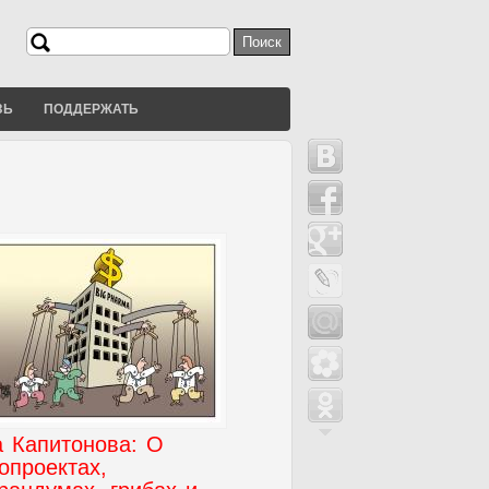
Поиск
Форма поиска
ЗЬ
ПОДДЕРЖАТЬ
а Капитонова: О
опроектах,