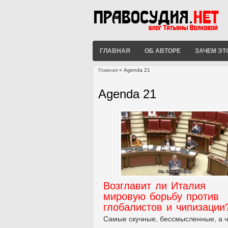
ГЛАВНАЯ
ОБ АВТОРЕ
ЗАЧЕМ ЭТ
Главная
» Agenda 21
Вы здесь
Agenda 21
Возглавит ли Италия
мировую борьбу против
глобалистов и чипизации
Самые скучные, бессмысленные, а ч