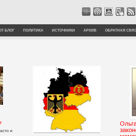
ОТ БЛОГ
ПОЛИТИКА
ИСТОЧНИКИ
АРХИВ
ОБРАТНАЯ СВЯ
?
Ольг
закон
асто и