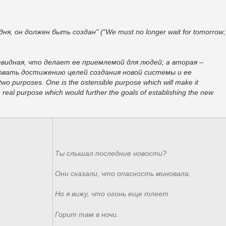
 он должен быть создан" (“We must no longer wait for tomorrow; 
чевидная, что делает ее приемлемой для людей; а вторая –
овать достижению целей создания новой системы и ее
two purposes. One is the ostensible purpose which will make it
 real purpose which would further the goals of establishing the new
Ты слышал последние новости?
Они сказали, что опасность миновала.
Но я вижу, что огонь еще тлеет
Горит там в ночи.