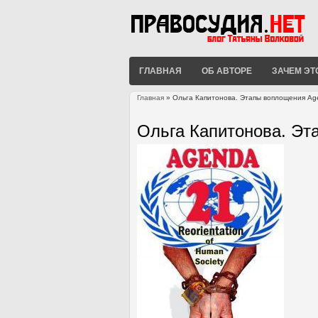
ГЛАВНАЯ
ОБ АВТОРЕ
ЗАЧЕМ ЭТ
Главная
» Ольга Капитонова. Этапы воплощения Ag
Вы здесь
Ольга Капитонова. Эт