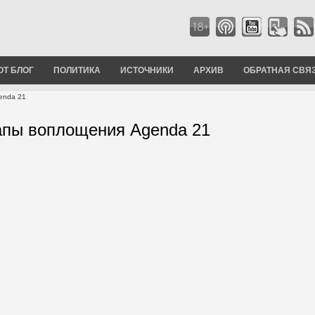
ОТ БЛОГ
ПОЛИТИКА
ИСТОЧНИКИ
АРХИВ
ОБРАТНАЯ СВЯ
enda 21
апы воплощения Agenda 21