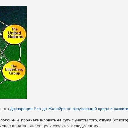
инята
Декларация Рио-де-Жанейро по окружающей среде и развит
болочки и проанализировать ее суть с учетом того, откуда (от кого
-менее понятно, что ее цели сводятся к следующему: