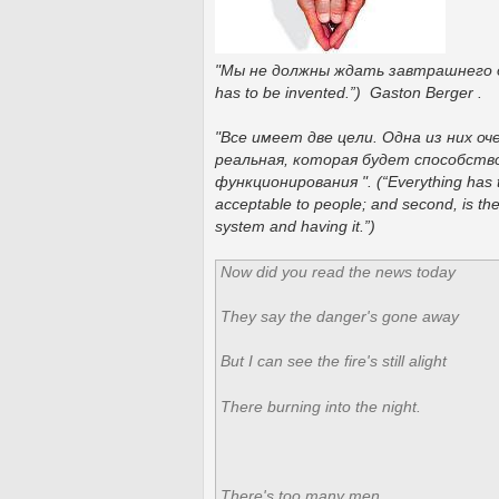
"Мы не должны ждать завтрашнего дня,
has to be invented.”) Gaston Berger .
"Все имеет две цели. Одна из них о
реальная, которая будет способств
функционирования ".
(“Everything has 
acceptable to people; and second, is the
system and having it.”)
Now did you read the news today
They say the danger's gone away
But I can see the fire's still alight
There burning into the night.
There's too many men