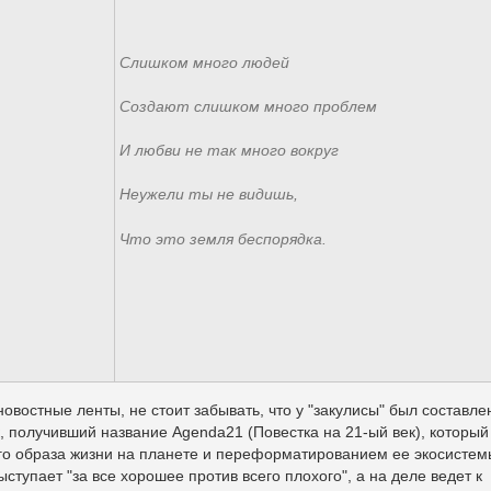
Слишком много людей
Создают слишком много проблем
И любви не так много вокруг
Неужели ты не видишь,
Что это земля беспорядка.
овостные ленты, не стоит забывать, что у "закулисы" был составле
к, получивший название Agenda21 (Повестка на 21-ый век), который
го образа жизни на планете и переформатированием ее экосистем
ступает "за все хорошее против всего плохого", а на деле ведет к