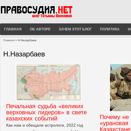
ГЛАВНАЯ
ОБ АВТОРЕ
ЗАЧЕМ ЭТОТ БЛОГ
ПОЛИТИКА
И
Главная
» Н.Назарбаев
Вы здесь
Н.Назарбаев
Печальная судьба «великих
верховных лидеров» в свете
Почему не
казахских событий
«урановая
Как нам и обещали астрологи, 2022 год
Казахстане