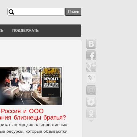
Поиск
Форма поиска
ЗЬ
ПОДДЕРЖАТЬ
Россия и OOO
ания близнецы братья?
читать немецкие альтернативные
ые ресурсы, которые обзываются