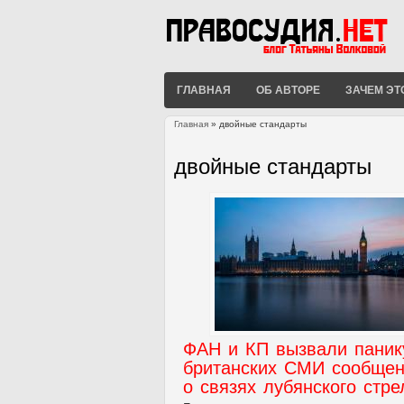
ГЛАВНАЯ
ОБ АВТОРЕ
ЗАЧЕМ ЭТ
Главная
» двойные стандарты
Вы здесь
двойные стандарты
ФАН и КП вызвали паник
британских СМИ сообще
о связях лубянского стре