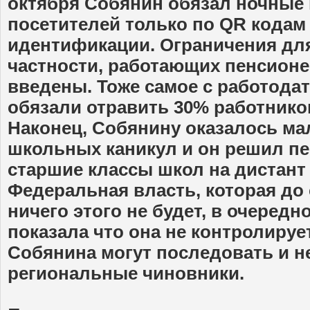
октября Собянин обязал ночные 
посетителей только по QR кода
идентификации. Ограничения для
частности, работающих пенсионе
введены. Тоже самое с работода
обязали отравить 30% работников
Наконец, Собянину оказалось м
школьных каникул и он решил пе
старшие классы школ на дистант 
Федеральная власть, которая до
ничего этого не будет, в очередно
показала что она не контролиру
Собянина могут последовать и н
региональные чиновники.