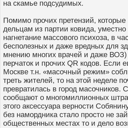
на скамье подсудимых.
Помимо прочих претензий, которые
дельцам из партии ковида, уместно
нагнетание массового психоза, в ча
бесполезных и даже вредных для з
мнению многих врачей и даже ВОЗ)
перчаток и прочих QR кодов. Если 
Москве т.н. «масочный режим» соб
треть жителей, то на этой неделе п
превратилась в город масочников. 
сообщают о многомиллионных штра
этого аксессуара верности Собянину
без намордника стало просто не зай
общественных местах то и дело во