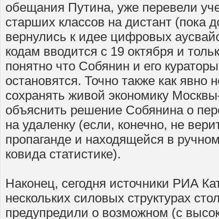
обещания Путина, уже перевели уче
старших классов на дистант (пока до
вернулись к идее цифровых аусвайс
кодам вводится с 19 октября и тол
понятно что Собянин и его кураторы
остановятся. Точно также как явно н
сохранять живой экономику Москв
объяснить решение Собянина о пер
на удаленку (если, конечно, не вер
пропаганде и находящейся в ручном
ковида статистике).
Наконец, сегодня источники РИА Ка
нескольких силовых структурах сто
предупредили о возможном (с высо