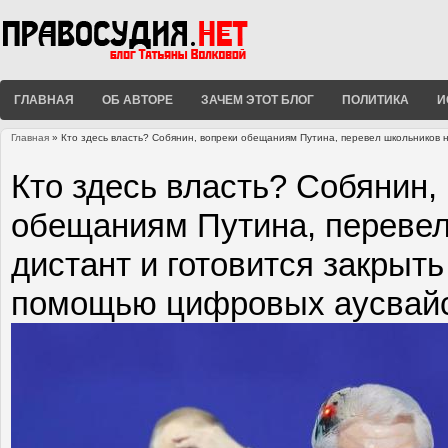
ГЛАВНАЯ
ОБ АВТОРЕ
ЗАЧЕМ ЭТОТ БЛОГ
ПОЛИТИКА
И
Главная
» Кто здесь власть? Собянин, вопреки обещаниям Путина, перевел школьников н
Вы здесь
Кто здесь власть? Собянин,
обещаниям Путина, перевел
дистант и готовится закрыть
помощью цифровых аусвай