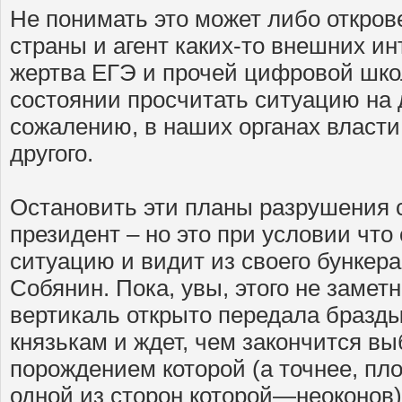
Не понимать это может либо откров
страны и агент каких-то внешних ин
жертва ЕГЭ и прочей цифровой школ
состоянии просчитать ситуацию на 
сожалению, в наших органах власти 
другого.
Остановить эти планы разрушения 
президент – но это при условии что
ситуацию и видит из своего бункер
Собянин. Пока, увы, этого не заме
вертикаль открыто передала бразд
князькам и ждет, чем закончится в
порождением которой (а точнее, пл
одной из сторон которой—неоконов)