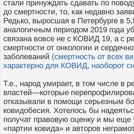
стали принуждать сдавать по поводу
до смертности, то, как недавно заяв
Редько, выросшая в Петербурге в 5,
аналогичным периодом 2019 года у
связана вовсе не с КОВИД 19, а с р
смертности от онкологии и сердечн
заболеваний
(смертность от всех в
характерно для КОВИД, наоборот сн
Т.е., народ умирает, в том числе в 
властей—которые перепрофилиров
отказывали в помощи серьезным бо
ковидобесия. Хотелось бы надеятьс
получат правовую оценку и мы еще 
«партии ковида» и авторов неграмо