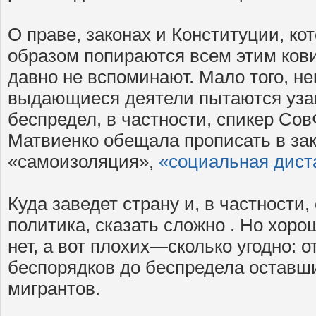
О праве, законах и Конституции, к
образом попираются всем этим ков
давно не вспоминают. Мало того, н
выдающиеся деятели пытаются уза
беспредел, в частности, спикер Со
Матвиенко обещала прописать в за
«самоизоляция»,
«социальная диста
Куда заведет страну и, в частности,
политика, сказать сложно . Но хоро
нет, а вот плохих—сколько угодно: 
беспорядков до беспредела оставш
мигрантов.