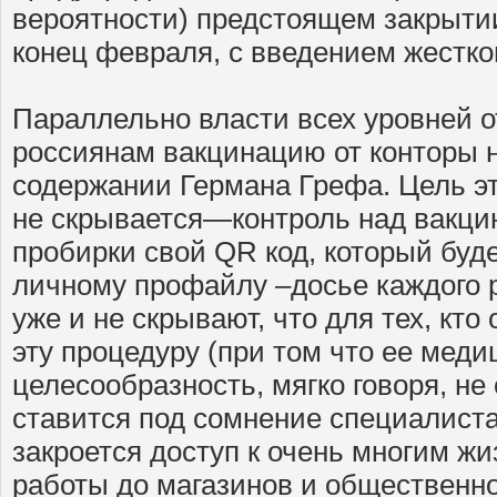
вероятности) предстоящем закрытии
конец февраля, с введением жестко
Параллельно власти всех уровней 
россиянам вакцинацию от конторы 
содержании Германа Грефа. Цель э
не скрывается—контроль над вакци
пробирки свой QR код, который буд
личному профайлу –досье каждого 
уже и не скрывают, что для тех, кто
эту процедуру (при том что ее меди
целесообразность, мягко говоря, не
ставится под сомнение специалиста
закроется доступ к очень многим жи
работы до магазинов и общественно