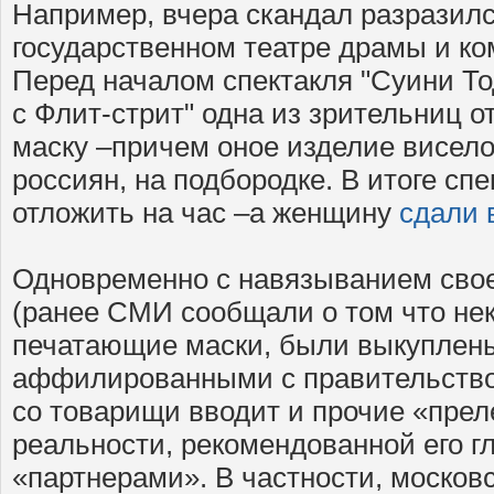
Например, вчера скандал разразил
государственном театре драмы и ко
Перед началом спектакля "Суини Т
с Флит-стрит" одна из зрительниц о
маску –причем оное изделие висело 
россиян, на подбородке. В итоге сп
отложить на час –а женщину
сдали 
Одновременно с навязыванием сво
(ранее СМИ сообщали о том что не
печатающие маски, были выкуплены
аффилированными с правительство
со товарищи вводит и прочие «прел
реальности, рекомендованной его 
«партнерами». В частности, московс