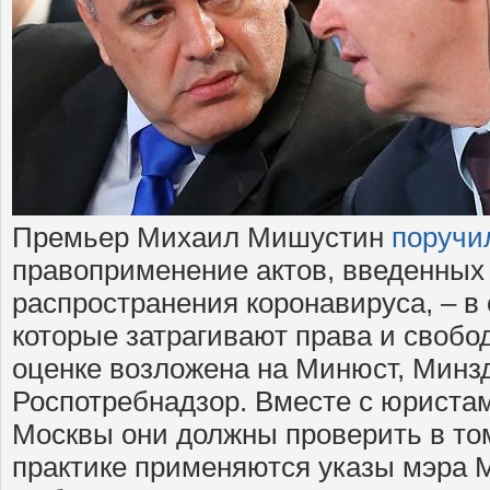
Премьер Михаил Мишустин
поруч
правоприменение актов, введенных
распространения коронавируса, – в 
которые затрагивают права и свобо
оценке возложена на Минюст, Минз
Роспотребнадзор. Вместе с юриста
Москвы они должны проверить в том 
практике применяются указы мэра 