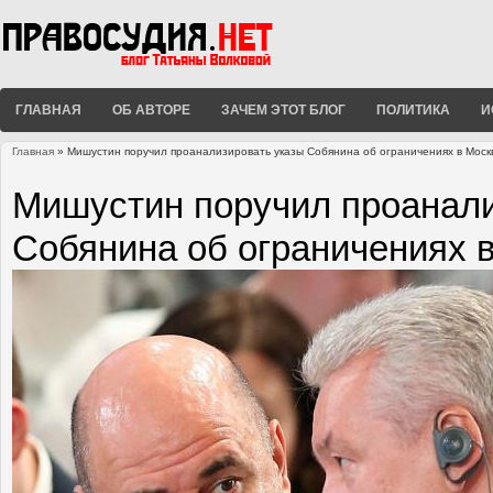
ГЛАВНАЯ
ОБ АВТОРЕ
ЗАЧЕМ ЭТОТ БЛОГ
ПОЛИТИКА
И
Главная
» Мишустин поручил проанализировать указы Собянина об ограничениях в Моск
Вы здесь
Мишустин поручил проанали
Собянина об ограничениях 