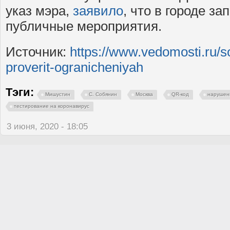
указ мэра,
заявило
, что в городе 
публичные мероприятия.
Источник:
https://www.vedomosti.ru/
proverit-ogranicheniyah
Тэги:
Мишустин
С. Собянин
Москва
QR-код
нарушен
тестирование на коронавирус
3 июня, 2020 - 18:05