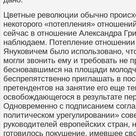
Цветные революции обычно происх
некоторого «потепления» отношений
сейчас в отношение Александра Гри
наблюдаем. Потепление отношении
Януковичем было использовано, чт
могли звонить ему и требовать не п
бесновавшимся на площади молодчи
беспрепятственно приглашать в по
претендентов на занятие его еще те
освобождающегося в результате пер
Одновременно с подписанием согл
политическом урегулировании» сов
руководителей европейских стран, 
готовилось покушение, имевшее св