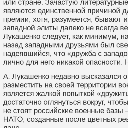
или стране. Зачастую литературные
являются единственной причиной д
премии, хотя, разумеется, бывают 
западной элиты далеко не всегда ве
Лукашенко следует, как минимум, на
назад западными друзьями был све
надеявшийся, что «дружба с западо
лично для него никакой опасности.
А. Лукашенко недавно высказался о
разместить на своей территории во
является жалкой попыткой «дружить
достаточно оглянуться вокруг, чтобы
не стоят российские военные базы 
НАТО, созданные после цветных ре
дано.