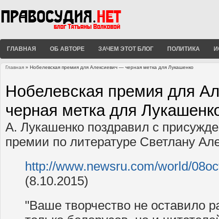
ГЛАВНАЯ
ОБ АВТОРЕ
ЗАЧЕМ ЭТОТ БЛОГ
ПОЛИТИКА
И
Главная
» Нобелевская премия для Алексиевич — черная метка для Лукашенко
Вы здесь
Нобелевская премия для А
черная метка для Лукашенк
А. Лукашенко поздравил с присужд
премии по литературе Светлану Ал
http://www.newsru.com/world/08oc
(8.10.2015)
"Ваше творчество не оставило 