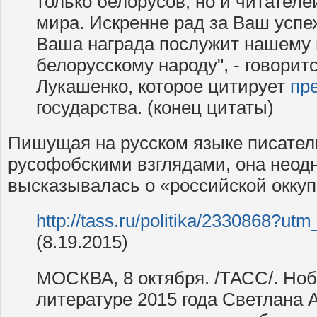
только белорусов, но и читателе
мира. Искренне рад за Ваш успе
Ваша награда послужит нашему 
белорусскому народу", - говорит
Лукашенко, которое цитирует
пр
государства. (конец цитаты)
Пишущая на русском языке писател
русофобскими взглядами, она неод
высказывалась о «российской окку
http://tass.ru/politika/2330868?u
(8.19.2015)
МОСКВА, 8 октября. /ТАСС/. Ноб
литературе 2015 года Светлана 