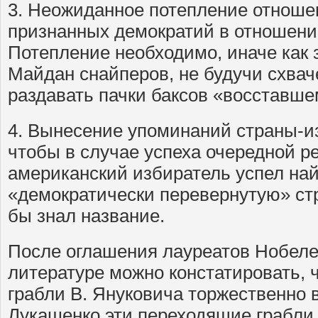
3. Неожиданное потепление отноше
признанных демократий в отношении
Потепление необходимо, иначе как 
Майдан снайперов, не будучи схвач
раздавать пачки баксов «восставше
4. Вынесение упоминаний страны-из
чтобы в случае успеха очередной 
американский избиратель успел на
«демократически перевернутую» стр
бы знал название.
После оглашения лауреатов Нобеле
литературе можно констатировать, 
грабли В. Януковича торжественно 
Лукашенко эти переходящие грабли