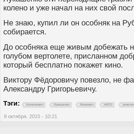
колено и уже начал на них свой пос
Не знаю, купил ли он особняк на Ру
собирается.
До особняка еще живым добежать н
голубом вертолете, присланном до
который бесплатно покажет кино.
Виктору Фёдоровичу повезло, не фак
Александру Григорьевичу.
Тэги:
Алексиевич
Лукашенко
Янукович
НАТО
револю
9 октября, 2015 - 10:21