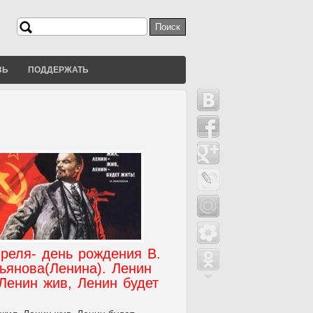
Поиск
Форма поиска
ЗЬ
ПОДДЕРЖАТЬ
реля- день рождения В.
ьянова(Ленина). Ленин
Ленин жив, Ленин будет