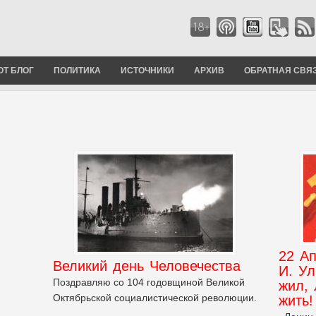
ОТ БЛОГ
ПОЛИТИКА
ИСТОЧНИКИ
АРХИВ
ОБРАТНАЯ СВЯ
22 Ап
Великий день Человечества
И. Ул
Поздравляю со 104 годовщиной Великой
жил, 
Октябрьской социалистической революции.
жить!