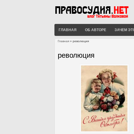
ГЛАВНАЯ
ОБ АВТОРЕ
ЗАЧЕМ ЭТ
Главная
» революция
Вы здесь
революция