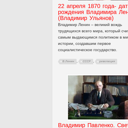
22 апреля 1870 года- дат
рождения Владимира Ле
(Владимир Ульянов)
Владимир Ленин – великий вождь
трудящихся всего мира, который счи
самым выдающимся политиком в ми
истории, создавшим первое
социалистическое государство.
,
,
В.Ленин
СССР
революция
Владимир Павленко. Све