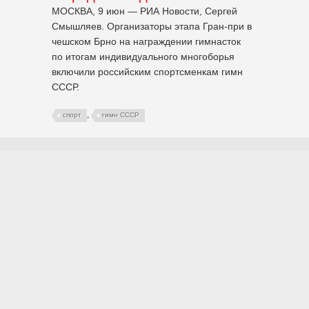
МОСКВА, 9 июн — РИА Новости, Сергей
Смышляев. Организаторы этапа Гран-при в
чешском Брно на награждении гимнасток
по итогам индивидуального многоборья
включили российским спортсменкам гимн
СССР.
,
спорт
гимн СССР