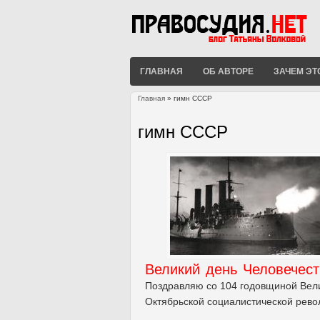
ГЛАВНАЯ
ОБ АВТОРЕ
ЗАЧЕМ ЭТ
Главная
» гимн СССР
Вы здесь
гимн СССР
Великий день Человечест
Поздравляю со 104 годовщиной Вел
Октябрьской социалистической рево