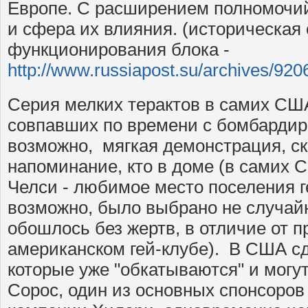
Европе. С расширением полномочи
и сфера их влияния. (историческая 
функционирования блока -
http://www.russiapost.su/archives/920
Серия мелких терактов в самих СШ
совпавших по времени с бомбардиро
возможно, мягкая демонстрация, ск
напоминание, кто в доме (в самих С
Челси - любимое место поселения г
возможно, было выбрано не случайн
обошлось без жертв, в отличие от п
американском гей-клубе). В США сд
которые уже "обкатываются" и могу
Сорос, один из основных спонсоро