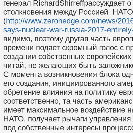
генерал RichardShirreffрассуждает 
столкновения между Россией НАТО
(
http://www.zerohedge.com/news/2016-
says-nuclear-war-russia-2017-entirely
видимо, поэтому другая часть евро
времени подает скромный голос с 
создании собственных европейских
читай, не желающих быть заложник
С момента возникновения блока одн
его создания, инициированного ам
обретение влияния на политику евр
соответственно, та часть американс
имеет максимальное воздействие 
НАТО, получает рычаги управления 
под собственные интересы процесс