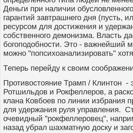
Деньги при наличии обусловленного
гарантий завтрашнего дня (пусть, 
ресурсом для достижения и удержан
собственного демонизма. Власть д
богоподобности. Это - важнейший м
можно "попсихоанализировать" хот
Теперь перейду к своим соображен
Противостояние Трамп / Клинтон - э
Ротшильдов и Рокфеллеров, а раско
клана Ковбоев по линии избрания п
для удержания руля управления. С
очевидный "рокфеллеровец", напри
назад убрал шахматную доску и заг