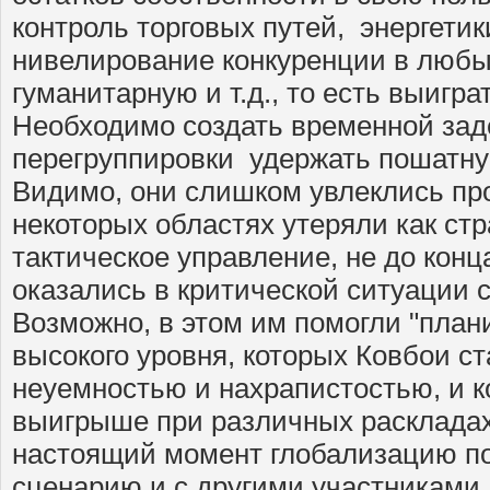
контроль торговых путей, энергетик
нивелирование конкуренции в любы
гуманитарную и т.д., то есть выигра
Необходимо создать временной зад
перегруппировки удержать пошатну
Видимо, они слишком увлеклись пр
некоторых областях утеряли как стр
тактическое управление, не до конц
оказались в критической ситуации 
Возможно, в этом им помогли "план
высокого уровня, которых Ковбои с
неуемностью и нахрапистостью, и к
выигрыше при различных раскладах
настоящий момент глобализацию по
сценарию и с другими участниками