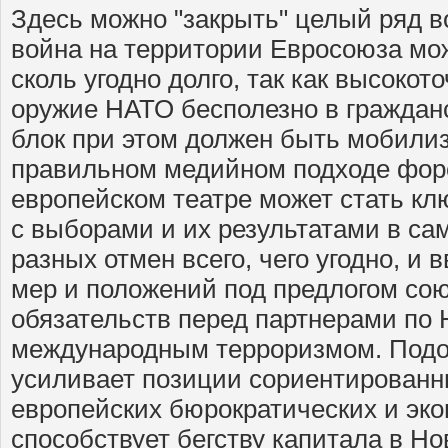
Здесь можно "закрыть" целый ряд в
война на территории Евросоюза мо
сколь угодно долго, так как высоко
оружие НАТО бесполезно в гражданс
блок при этом должен быть мобилиз
правильном медийном подходе фор
европейском театре может стать к
с выборами и их результатами в са
разных отмен всего, чего угодно, и
мер и положений под предлогом со
обязательств перед партнерами по
международным терроризмом. Под
усиливает позиции сориентирован
европейских бюрократических и эко
способствует бегству капитала в Но