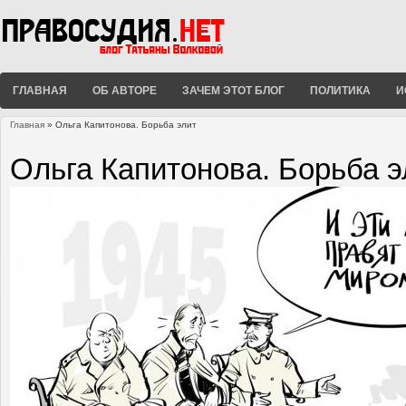
ГЛАВНАЯ
ОБ АВТОРЕ
ЗАЧЕМ ЭТОТ БЛОГ
ПОЛИТИКА
И
Главная
» Ольга Капитонова. Борьба элит
Вы здесь
Ольга Капитонова. Борьба э