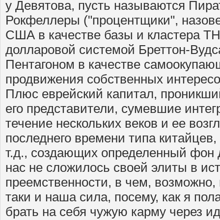
у Девятова, пусть называются Пира
Рокфеллеры ("процентщики", назов
США в качестве базы и кластера ТН
долларовой системой Бреттон-Вудс
Пентагоном в качестве самоокупа
продвижения собственных интересов
Плюс еврейский капитал, проникший
его представители, сумевшие интег
течение нескольких веков и ее возг
последнего времени типа китайцев, 
т.д., создающих определенный фон 
нас не сложилось своей элиты в ис
преемственности, в чем, возможно, 
таки и наша сила, посему, как я пол
брать на себя чужую карму через и