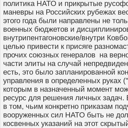
политика НАТО и прикрытые русоф
маневры на Российских рубежах вес
этого года были направлены не тол
военных бюджетов и дисциплинирова
внутрипентагоновские/внутри Ковбо
целью привести к присяге разномас
прочих союзных генералов на верн
части элиты на случай непредвиден
есть, это было запланированной ко
управления в определенных руках ("
которым в назначенный момент мож
ресурс для решения личных задач. 
в том, чьим конкретно приказам под
вооруженных сил НАТО быть не дол
косвенных указаний на этот скрыты