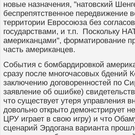
новые назначения, "натовский Шенг
беспрепятственное передвижение в
территории Евросоюза без согласо
государствами, и т.п. Поскольку НАТ
американцами", форматирование п
часть американцев.
События с бомбардировкой америк
сразу после многочасовых бдений К
заключению договоренностей по Сир
заявление об ошибке) свидетельству
что существует утеря управления в
довольно открыто демонстрирует не
ЦРУ играет в свою игру) и что Оба
сценарий Эрдогана варианта прошл