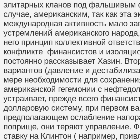
элитарных кланов под фальшивым 
случае, американским, так как эта э
международная активность мало за
устремлений американского народа,
него принцип коллективной ответст
конфликте финансистов и изоляци
постоянно рассказывает Хазин. Вто
вариантов (давление и дестабилиза
мере необходимости для сохранени
американской гегемонии с нефтедол
устраивает, прежде всего финансис
долларовую систему, при первом ва
предполагающем ослабление напор
поприще, они теряют управление. 
ставку на Клинтон ( например, прив