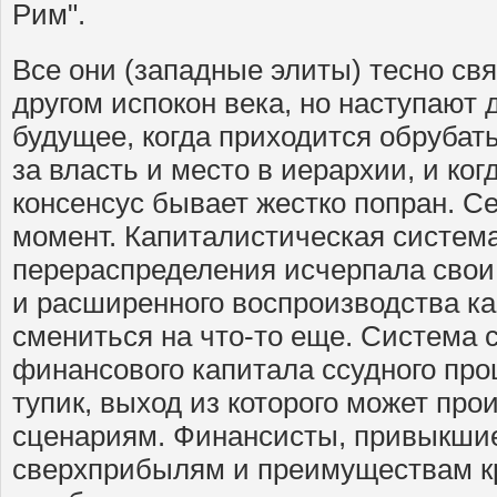
Рим".
Все они (западные элиты) тесно свя
другом испокон века, но наступают 
будущее, когда приходится обрубать
за власть и место в иерархии, и ко
консенсус бывает жестко попран. С
момент. Капиталистическая систем
перераспределения исчерпала свои
и расширенного воспроизводства к
смениться на что-то еще. Система 
финансового капитала ссудного про
тупик, выход из которого может про
сценариям. Финансисты, привыкшие
сверхприбылям и преимуществам к