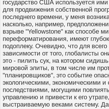
государство США используется ими 
для продвижения собственной прог
последнего времени, у меня возник
насколько, например, предположен
взрыве "Yellowstone" как способе м
переформатирования, имеют глубо
подоплеку. Очевидно, что для всего 
зависимости от того, глобалисты о
это - пилить сук, на котором сидиш
мировой элиты, в том числе им про
"планировщиков", это событие опа
экологическими, экономическими и
последствиями, могущими повлиять
управлению и привести к его утрате
выстраиваемую веками систему. Да