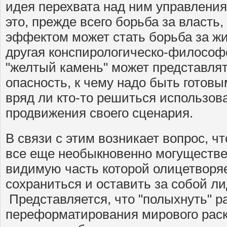
идея перехвата над ним управления,
это, прежде всего борьба за власть
эффектом может стать борьба за жи
другая конспирологическо-философ
"желтый камень" может представля
опасность, к чему надо быть готовым
вряд ли кто-то решиться использова
продвижения своего сценария.
В связи с этим возникает вопрос, ч
все еще необыкновенно могуществе
видимую часть которой олицетворяе
сохраниться и оставить за собой 
Представляется, что "полыхнуть" р
переформатирования мирового раскл