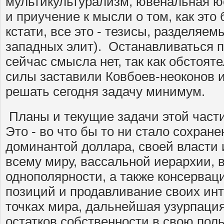
мультикультурализм, ювенальная юс
и приучение к мысли о том, как это 
кстати, все это - тезисы, разделя
западных элит). Останавливаться п
сейчас смысла нет, так как обстоя
силы заставили Ковбоев-неоконов 
решать сегодня задачу минимум.
Планы и текущие задачи этой част
Это - во что бы то ни стало сохране
доминантой доллара, своей власти 
всему миру, вассальной иерархии, 
однополярности, а также консервац
позиций и продавливание своих ин
точках мира, дальнейшая узурпация
остатков собственности в свою поль