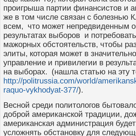
проигрыша партии финансистов и а
же в том числе связан с болезнью К
всем, что может непредвиденным о
результатах выборов и потребовать
мажорных обстоятельств, чтобы раз
элиты, которая может в значительн
управление и привилегии в результ
на выборах. (нашла статью на эту т
http://politrussia.com/world/amerikans
raquo-vykhodyat-377/
).
Весной среди политологов бытовало
доброй американской традиции, до
американская администрация будет
усложнять обстановку для следующ