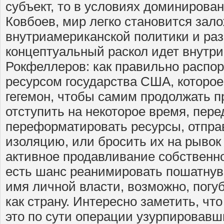
субъект, то в условиях доминирова
Ковбоев, мир легко становится зал
внутриамериканской политики и разб
концептуальный раскол идет внутри
Рокфеллеров: как правильно распо
ресурсом государства США, которо
гегемон, чтобы самим продолжать п
отступить на некоторое время, пере
переформатировать ресурсы, отпра
изоляцию, или бросить их на рывок 
активное продавливание собственно
есть шанс реанимировать пошатну
имя личной власти, возможно, погу
как страну. Интересно заметить, чт
это по сути операции узурпировавш