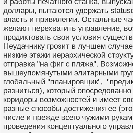
и работы печатного станка, выпуск
доллары, пытаются удержать status
власть и привилегии. Остальные ча
желают перехватить управление, во
продиктовать свои условия существ
Неудачнику грозит в лучшем случае
низкие этажи иерархической структ
отправка "на фиг с пляжа". Возможн
вышеупомянутыми элитарными гру
глобальный "планировщик", "предик
разниться), который опосредованно
коридоры возможностей и имеет св
разные способы достижения ее (это
числе и прежде всего чужими рука
проведения концептуального управ