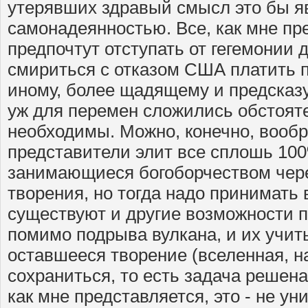
утерявших здравый смысл это бы я
самонадеянностью. Все, как мне пр
предпочтут отступать от гегемонии 
смириться с отказом США платить п
иному, более щадящему и предсказ
уж для перемен сложились обстоят
необходимы. Можно, конечно, вообр
представители элит все сплошь 10
занимающиеся богоборчеством чере
творения, но тогда надо принимать 
существуют и другие возможности п
помимо подрыва вулкана, и их учиты
оставшееся творение (вселенная, н
сохраниться, то есть задача решена
как мне представляется, это - не ун