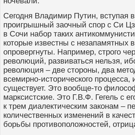
ночевали.
Сегодня Владимир Путин, вступая 
проигрышный заочный спор с Си Цз
в Сочи набор таких антикоммунисти
которые известны с незапамятных в
опровергнуты. Например, строго че
революций, развиваться нельзя, иб
революция – две стороны, два метод
всемирно-исторического процесса, и
существует. Это вообще-то филосо
марксистские. Это Г.В.Ф. Гегель с е
к трем диалектическим законам – п
количественных изменений в качест
борьбы противоположностей, отриц