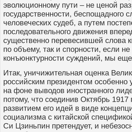
эволюционному пути – не ценой ра
государственности, беспощадного 
человеческих судеб, а путем постеп
последовательного движения вперед?»
существенно перевесившей слова ки
по объему, так и спорности, если не
конъюнктурности суждений, мы еще
Итак, уничижительная оценка Велик
российским президентом особенно 
на фоне выводов иностранного лид
потому, что соединив Октябрь 1917
развитием его идей в виде концепц
социализма с китайской спецификой
Си Цзиньпин претендует, и небезос