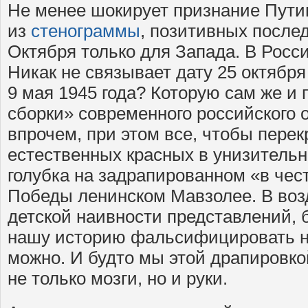
Не менее шокирует признание Пути
из
стенограммы
, позитивных после
Октября только для Запада. В Росси
Никак не связывает дату 25 октября 
9 мая 1945 года? Которую сам же и 
сборки» современного российского 
впрочем, при этом все, чтобы перек
естественных красных в унизительн
голубка на задрапированном «в чес
Победы ленинском Мавзолее. В возд
детской наивности представлений, 
нашу историю фальсифицировать не
можно. И будто мы этой драпировк
не только мозги, но и руки.