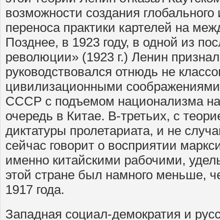
возможности создания глобального
переноса практики картелей на меж
Позднее, в 1923 году, в одной из п
революции» (1923 г.) Ленин признал
руководствовался отнюдь не классо
цивилизационными соображениями
СССР с подъемом национализма на 
очередь в Китае. В-третьих, с теори
диктатуры пролетариата, и не случ
сейчас говорит о восприятии марк
именно китайскими рабочими, удел
этой стране был намного меньше, ч
1917 года.
Западная социал-демократия и рус