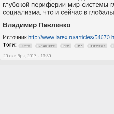
глубокой периферии мир-системы г
социализма, что и сейчас в глобал
Владимир Павленко
Источник
http://www.iarex.ru/articles/54670.
Тэги:
Путин
Си Цзиньпин
КНР
РФ
революция
29 октября, 2017 - 13:39