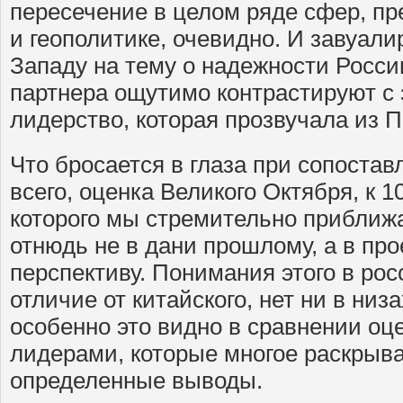
пересечение в целом ряде сфер, пр
и геополитике, очевидно. И завуал
Западу на тему о надежности Росси
партнера ощутимо контрастируют с 
лидерство, которая прозвучала из П
Что бросается в глаза при сопоста
всего, оценка Великого Октября, к
которого мы стремительно приближа
отнюдь не в дани прошлому, а в пр
перспективу. Понимания этого в ро
отличие от китайского, нет ни в низа
особенно это видно в сравнении оц
лидерами, которые многое раскрыва
определенные выводы.