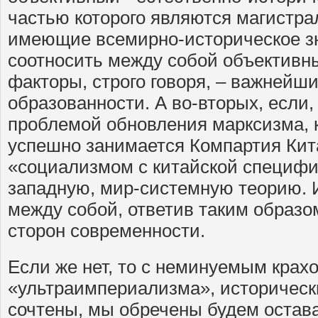
частью которого являются магистр
имеющие всемирно-историческое з
соотносить между собой объективн
факторы, строго говоря, – важнейш
образованности. А во-вторых, если
проблемой обновления марксизма, 
успешно занимается Компартия Кит
«социализмом с китайской специфик
западную, мир-системную теорию. 
между собой, ответив таким образо
сторон современности.
Если же нет, то с неминуемым крах
«ультраимпериализма», историческ
сочтены, мы обречены будем остава