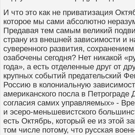
И что это как не приватизация Октя
которое мы сами абсолютно неразу
Предавая тем самым великий подви
страну из внешней зависимости и н
суверенного развития, сохранением 
озабочены сегодня? Нет никакой «р
года», а есть отделенные друг от др
крупных событий предательский Фе
Россию в колониальную зависимость
американского посла в Петрограде Д
согласия самих управляемых» - Вр
и эсеро-меньшевистского большинс
есть Октябрь, который ее из этой з
том числе потому, что русская воен