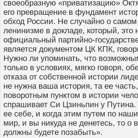
своеобразную «приватизацию» Октя
его превращение в фундамент исто
обход России. Не случайно о самом
ленинизме в докладе, который, это 
официальный партийно-государстве
является документом ЦК КПК, говори
Нужно ли упоминать, что возможны
только в условиях, мягко говоря, о
отказа от собственной истории лид
не нужна ваша история, та ее часть
поворотным пунктом в истории чело
спрашивает Си Цзиньпин у Путина. 
ее себе, и когда этим путем по наш
мир, и вы никуда не денетесь, то о
должны будете позабыть».