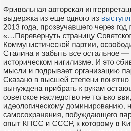
Фривольная авторская интерпретаци
выдержка из еще одного из
выступл
2013 года, прозвучавшего через год 
«…Перевернуть страницу Советско
Коммунистической партии, освободи
Сталина и забыть все остальное — 
историческом нигилизме. И это сби
мысли и подрывает организацию пар
Сказано в высшей степени понятно 
вынуждена прибрать к рукам оста
советское наследство не только вви
идеологическому доминированию, но
самосохранения, побуждающего па
опыт КПСС и СССР, к которому в Ки