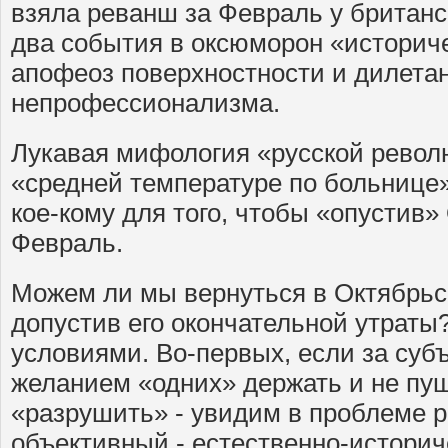
взяла реванш за Февраль у британс
два события в оксюморон «историче
апофеоз поверхностности и дилетан
непрофессионализма.
Лукавая мифология «русской револ
«средней температуре по больнице»
кое-кому для того, чтобы «опустив»
Февраль.
Можем ли мы вернуться в Октябрьс
допустив его окончательной утраты?
условиями. Во-первых, если за су
желанием «одних» держать и не пущ
«разрушить» - увидим в проблеме 
объективный - естественно-историч