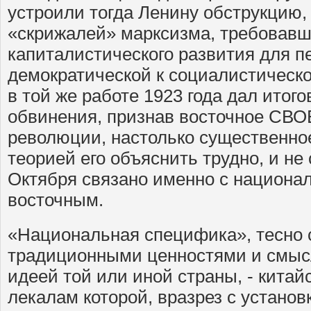
устроили тогда Ленину обструкцию, 
«скрижалей» марксизма, требовавш
капиталистического развития для п
демократической к социалистическ
в той же работе 1923 года дал итого
обвинения, признав восточное СВ
революции, настолько существенное
теорией его объяснить трудно, и не
Октября связано именно с национал
восточным.
«Национальная специфика», тесно 
традиционными ценностями и смысл
идеей той или иной страны, - китайс
лекалам которой, вразрез с установ