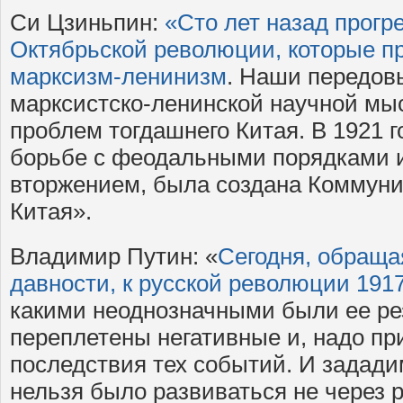
Си Цзиньпин:
«Сто лет назад прогр
Октябрьской революции, которые п
марксизм-ленинизм
. Наши передов
марксистско-ленинской научной мы
проблем тогдашнего Китая. В 1921 г
борьбе с феодальными порядками 
вторжением, была создана Коммуни
Китая».
Владимир Путин: «
Сегодня, обраща
давности, к русской революции 1917
какими неоднозначными были ее рез
переплетены негативные и, надо пр
последствия тех событий. И задади
нельзя было развиваться не через 