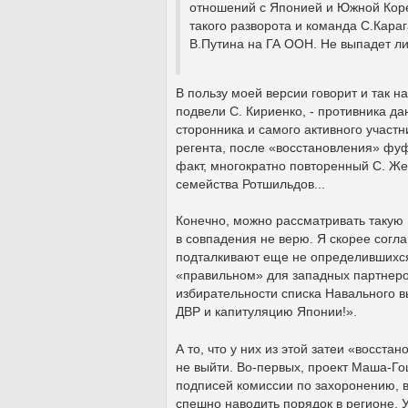
отношений с Японией и Южной Коре
такого разворота и команда С.Караг
В.Путина на ГА ООН. Не выпадет ли 
В пользу моей версии говорит и так 
подвели С. Кириенко, - противника да
сторонника и самого активного участ
регента, после «восстановления» фу
факт, многократно повторенный С. Жел
семейства Ротшильдов...
Конечно, можно рассматривать такую 
в совпадения не верю. Я скорее согл
подталкивают еще не определившихся 
«правильном» для западных партнеров
избирательности списка Навального в
ДВР и капитуляцию Японии!».
А то, что у них из этой затеи «восст
не выйти. Во-первых, проект Маша-Г
подписей комиссии по захоронению, в
спешно наводить порядок в регионе. 