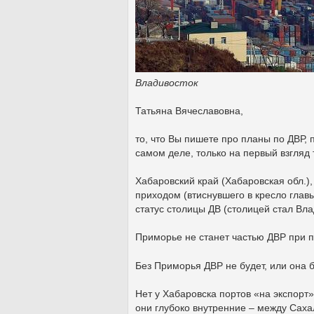
Владивосток
Татьяна Вячеславовна,
то, что Вы пишете про планы по ДВР,
самом деле, только на первый взгляд
Хабаровский край (Хабаровская обл.)
приходом (втиснувшего в кресло глав
статус столицы ДВ (столицей стал Вла
Приморье не станет частью ДВР при п
Без Приморья ДВР не будет, или она б
Нет у Хабаровска портов «на экспорт»
они глубоко внутренние – между Саха