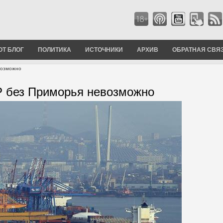
ОТ БЛОГ
ПОЛИТИКА
ИСТОЧНИКИ
АРХИВ
ОБРАТНАЯ СВЯ
возможно
Р без Приморья невозможно