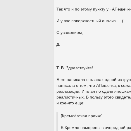
Так что и по этому пункту у «АПешеч
И у вас поверхностный анализ…..(
С уважением,
Д.
Т. В.
Здравствуйте!
Я же написала о планах одной из груп
написала о том, что АПешечка, к сожа
реализации. И план по сдаче япошкам
реалистичных. В пользу этого свидет
и кое-что еще:
[Кремлёвская прачка]
В Кремле намерены в очередной раз