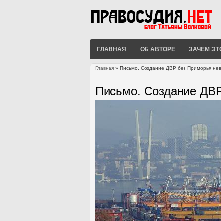
ГЛАВНАЯ
ОБ АВТОРЕ
ЗАЧЕМ ЭТ
Главная
» Письмо. Создание ДВР без Приморья не
Вы здесь
Письмо. Создание ДВ