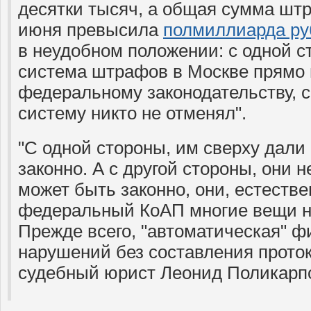
десятки тысяч, а общая сумма шт
июня превысила
полмиллиарда ру
в неудобном положении: с одной с
система штрафов в Москве прямо 
федеральному законодательству, с
систему никто не отменял".
"С одной стороны, им сверху дали 
законно. А с другой стороны, они н
может быть законно, они, естестве
федеральный КоАП многие вещи н
Прежде всего, "автоматическая" ф
нарушений без составления протоко
судебный юрист Леонид Поликарп