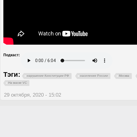
Подкаст:
Тэги:
нарушение Конституции РФ
население России
Москва
На маске VC
29 октября, 2020 - 15:02