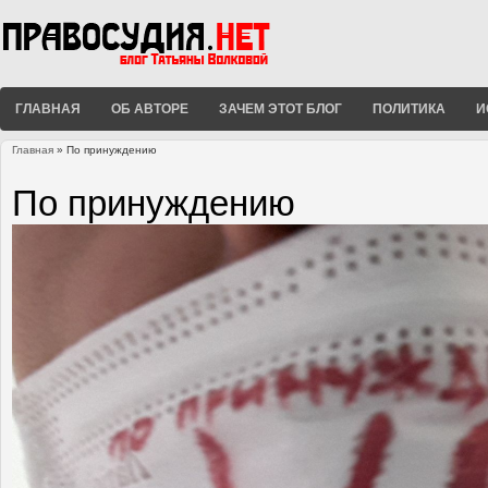
ГЛАВНАЯ
ОБ АВТОРЕ
ЗАЧЕМ ЭТОТ БЛОГ
ПОЛИТИКА
И
Главная
» По принуждению
Вы здесь
По принуждению