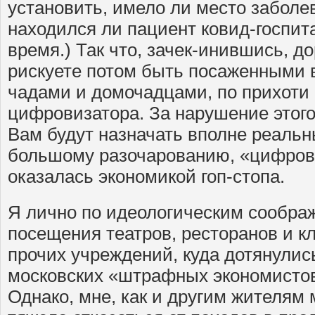
установить, имело ли место заболе
находился ли пациент ковид-госпит
время.) Так что, зачек-инившись, д
рискуете потом быть посаженными в
чадами и домочадцами, по прихоти 
цифровизатора. За нарушение этог
Вам будут назначать вполне реальн
большому разочарованию, «цифров
оказалась экономикой гоп-стопа.
Я лично по идеологическим сообра
посещения театров, ресторанов и кл
прочих учреждений, куда дотянулис
московских «штрафных экономисто
Однако, мне, как и другим жителям 