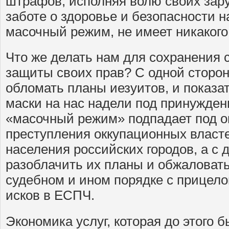
штрафов, исполняя волю своих зар
заботе о здоровье и безопасности 
масочный режим, не имеет никакого
Что же делать нам для сохранения с
защиты своих прав? С одной стор
обломать планы иезуитов, и показат
маски на нас надели под принужден
«масочный режим» подпадает под о
преступления оккупационных власт
населения российских городов, а с 
разоблачить их планы и обжаловать
судебном и ином порядке с прицел
исков в ЕСПЧ.
Экономика услуг, которая до этого 