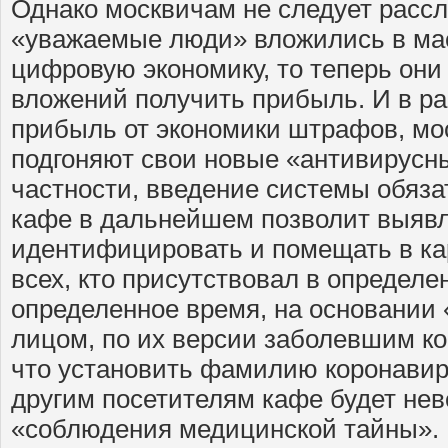
Однако москвичам не следует рассл
«уважаемые люди» вложились в мас
цифровую экономику, то теперь они 
вложений получить прибыль. И в р
прибыль от экономики штрафов, мо
подгоняют свои новые «антивирусн
частности, введение системы обяза
кафе в дальнейшем позволит выявл
идентифицировать и помещать в ка
всех, кто присутствовал в определе
определенное время, на основании 
лицом, по их версии заболевшим к
что установить фамилию коронавир
другим посетителям кафе будет не
«соблюдения медицинской тайны».