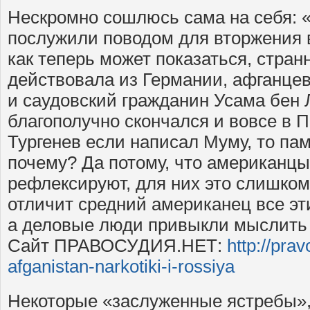
Нескромно сошлюсь сама на себя: «
послужили поводом для вторжения 
как теперь может показаться, стран
действовала из Германии, афганцев
и саудовский гражданин Усама бен 
благополучно скончался и вовсе в П
Тургенев если написал Муму, то па
почему? Да потому, что американцы
рефлексируют, для них это слишком 
отличит средний американец все эт
а деловые люди привыкли мыслить 
Сайт ПРАВОСУДИЯ.НЕТ:
http://prav
afganistan-narkotiki-i-rossiya
Некоторые «заслуженные ястребы», 