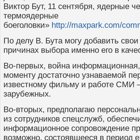
Виктор Бут, 11 сентября, ядерные ч
термоядерные
боеголовки»
http://maxpark.com/com
По делу В. Бута могу добавить сво
причинах выбора именно его в каче
Во-первых, война информационная, 
моменту достаточно узнаваемой пе
известному фильму и работе СМИ — 
зарубежных.
Во-вторых, предполагаю персональн
из сотрудников спецслужб, обеспе
информационное сопровождение про
возможно, состоявшееся в период е