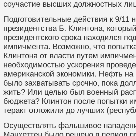
соучастие высших должностных лиц
Подготовительные действия к 9/11 
президентства Б. Клинтона, который
президентского срока находился по
импичмента. Возможно, что попытка
Клинтона от власти путем импичме
необходимостью ускорения проведе
американской экономики. Нефть на
было захватывать срочно, пока долл
жить? Или целью был военный расп
бюджета? Клинтон после попытки и
теракт отложили до лучших (респуб
Осуществлять фальшивое нападени
Манхеттен было решено в период п