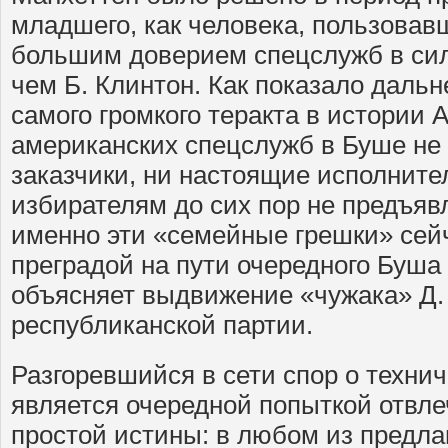
младшего, как человека, пользовав
большим доверием спецслужб в сил
чем Б. Клинтон. Как показало даль
самого громкого теракта в истории 
американских спецслужб в Буше не
заказчики, ни настоящие исполнит
избирателям до сих пор не предъяв
именно эти «семейные грешки» сей
преградой на пути очередного Буша 
объясняет выдвижение «чужака» Д.
республиканской партии.
Разгоревшийся в сети спор о техни
является очередной попыткой отвле
простой истины: в любом из предл