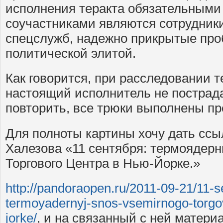
исполнения теракта обязательными
соучастниками являются сотрудник
спецслужб, надежно прикрытые пр
политической элитой.
Как говорится, при расследовании т
настоящий исполнитель не пострад
повторить, все трюки выполнены п
Для полноты картины хочу дать ссыл
Халезова «11 сентября: термоядер
Торгового Центра в Нью-Йорке.»
http://pandoraopen.ru/2011-09-21/11-s
termoyadernyj-snos-vsemirnogo-torgo
jorke/
, и на связанный с ней матери