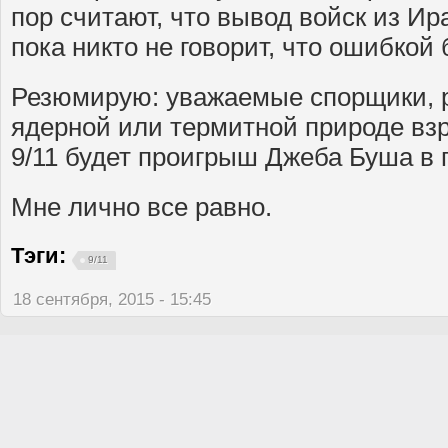
пор считают, что вывод войск из Ир
пока никто не говорит, что ошибкой
Резюмирую: уважаемые спорщики, р
ядерной или термитной природе вз
9/11 будет проигрыш Джеба Буша в 
Мне лично все равно.
Тэги:
9/11
18 сентября, 2015 - 15:45