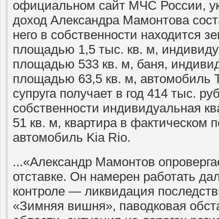
официальном сайт МЧС России, ук
доход Александра Мамонтова соста
него в собственности находится з
площадью 1,5 тыс. кв. м, индиви
площадью 533 кв. м, баня, индиви
площадью 63,5 кв. м, автомобиль To
супруга получает в год 414 тыс. руб
собственности индивидуальная к
51 кв. м, квартира в фактическом п
автомобиль Kia Rio.
...«Александр Мамонтов опроверга
отставке. Он намерен работать да
контроле — ликвидация последств
«Зимняя вишня», паводковая обст