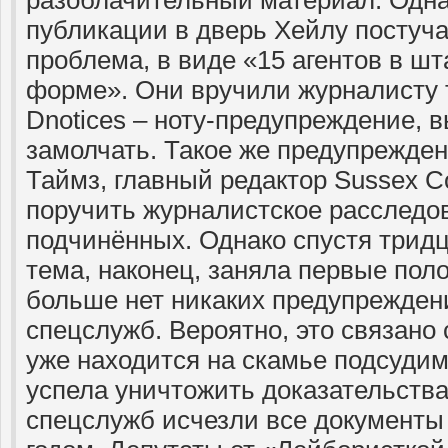
разоблачительный материал. Одна
публикации в дверь Хейлу постуч
проблема, в виде «15 агентов в шт
форме». Они вручили журналисту
Dnotices – ноту-предупреждение,
замолчать. Такое же предупрежде
Таймз, главный редактор Sussex 
поручить журналистское расследо
подчинённых. Однако спустя тридц
тема, наконец, заняла первые поло
больше нет никаких предупрежден
спецслужб. Вероятно, это связано с
уже находится на скамье подсудим
успела уничтожить доказательства
спецслужб исчезли все документы