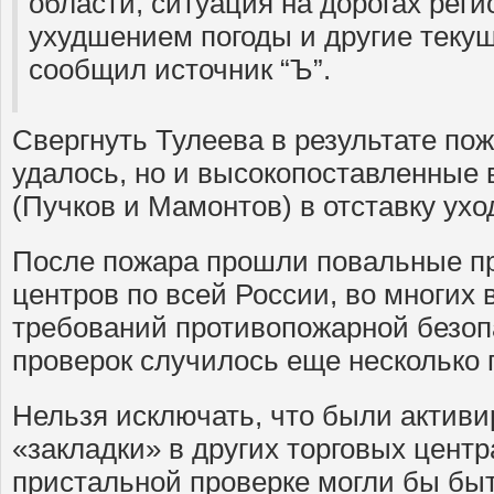
области, ситуация на дорогах реги
ухудшением погоды и другие теку
сообщил источник “Ъ”.
Свергнуть Тулеева в результате пож
удалось, но и высокопоставленные 
(Пучков и Мамонтов) в отставку ухо
После пожара прошли повальные пр
центров по всей России, во многи
требований противопожарной безоп
проверок случилось еще несколько 
Нельзя исключать, что были акти
«закладки» в других торговых центр
пристальной проверке могли бы бы