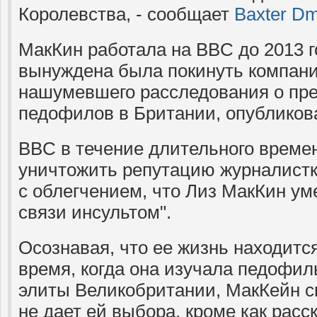
Королевства, - сообщает
Baxter Dm
МакКин работала на BBC до 2013 г
вынуждена была покинуть компани
нашумевшего расследования о пр
педофилов в Британии, опубликован
BBC в течение длительного време
уничтожить репутацию журналистки
с облегчением, что Лиз МакКин ум
связи инсультом".
Осознавая, что ее жизнь находится
время, когда она изучала педофил
элиты Великобритании, МакКейн ск
не дает ей выбора, кроме как расс