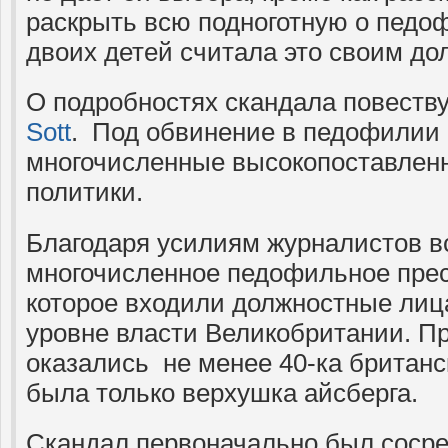
раскрыть всю подноготную о педоф
двоих детей считала это своим до
О подробностях скандала повеств
Sott
. Под обвинение в педофилии
многочисленные высокопоставлен
политики.
Благодаря усилиям журналистов в
многочисленное педофильное прес
которое входили должностные ли
уровне власти Великобритании. П
оказались не менее 40-ка британск
была только верхушка айсберга.
Скандал первоначально был сосре