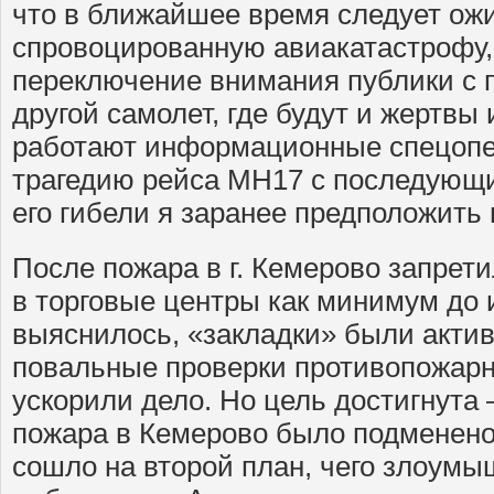
что в ближайшее время следует ож
спровоцированную авиакатастрофу,
переключение внимания публики с 
другой самолет, где будут и жертвы 
работают информационные спецопе
трагедию рейса МН17 с последующ
его гибели я заранее предположить 
После пожара в г. Кемерово запрет
в торговые центры как минимум до 
выяснилось, «закладки» были акт
повальные проверки противопожарн
ускорили дело. Но цель достигнута
пожара в Кемерово было подменено
сошло на второй план, чего злоумы