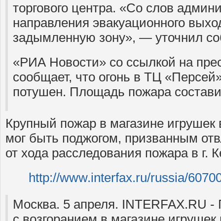
торгового центра. «Со слов админ
направления эвакуационного выход
задымленную зону», — уточнил соб
«РИА Новости» со ссылкой на пр
сообщает, что огонь в ТЦ «Персей
потушен. Площадь пожара составил
Крупный пожар в магазине игрушек
мог быть поджогом, призванным от
от хода расследования пожара в г. 
http://www.interfax.ru/russia/6070
Москва. 5 апреля. INTERFAX.RU -
с возгоранием в магазине игрушек