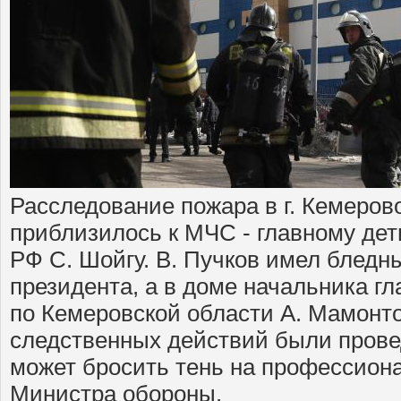
Расследование пожара в г. Кемеров
приблизилось к МЧС - главному де
РФ С. Шойгу. В. Пучков имел бледн
президента, а в доме начальника г
по Кемеровской области А. Мамонто
следственных действий были прове
может бросить тень на профессион
Министра обороны.