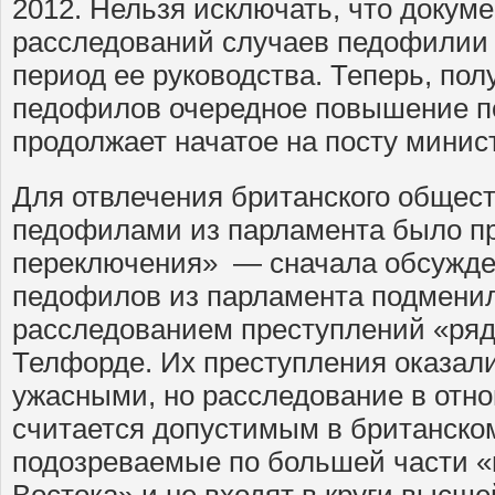
2012. Нельзя исключать, что доку
расследований случаев педофилии 
период ее руководства. Теперь, пол
педофилов очередное повышение п
продолжает начатое на посту минис
Для отвлечения британского общест
педофилами из парламента было п
переключения» — сначала обсужде
педофилов из парламента подмени
расследованием преступлений «ряд
Телфорде. Их преступления оказал
ужасными, но расследование в отн
считается допустимым в британском
подозреваемые по большей части 