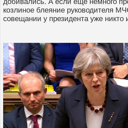
добивались. А если еще немного пр
козлиное блеяние руководителя МЧ
совещании у президента уже никто и