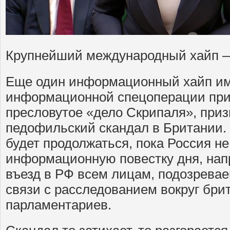
Крупнейший международный хайп —
Еще один информационный хайп име
информационной спецоперации при
пресловутое «дело Скрипаля», при
педофильский скандал в Британии.
будет продолжаться, пока Россия не
информационную повестку дня, нап
въезд в РФ всем лицам, подозрева
связи с расследованием вокруг бри
парламентариев.