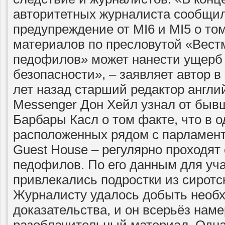
авторитетных журналиста сообщил
предупреждение от MI6 и MI5 о то
материалов по пресловутой «Вест
педофилов» может нанести ущерб
безопасности», – заявляет автор в
лет назад старший редактор англи
Messenger Дон Хейл узнал от быв
Барбары Касл о том факте, что в о
расположенных рядом с парламент
Guest House – регулярно проходят
педофилов. По его данным для уча
привлекались подростки из сиротс
Журналисту удалось добыть необ
доказательства, и он всерьёз нам