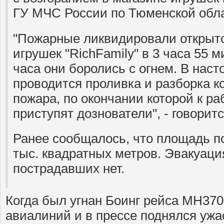
ГУ МЧС России по Тюменской обла
"Пожарные ликвидировали открыто
игрушек "RichFamily" в 3 часа 55 м
часа они боролись с огнем. В нас
проводится проливка и разборка к
пожара, по окончании которой к ра
приступят дознователи", - говорит
Ранее сообщалось, что площадь п
тыс. квадратных метров. Эвакуаци
пострадавших нет.
Когда был угнан Боинг рейса МН37
авиалиний и в прессе поднялся ужа