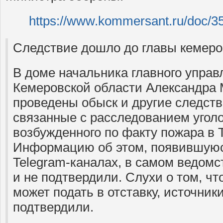
https://www.kommersant.ru/doc/3
Следствие дошло до главы кемер
В доме начальника главного упра
Кемеровской области Александра
проведены обыск и другие следст
связанные с расследованием уголо
возбужденного по факту пожара в
Информацию об этом, появившуюс
Telegram-каналах, в самом ведомст
и не подтвердили. Слухи о том, ч
может подать в отставку, источники
подтвердили.