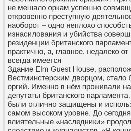
не мешало оркам успешно совмещ
откровенно преступную деятельнос
наоборот – одно неплохо способст
изнасилования и убийства соверш
резиденции британского парламент
практично, а, главное, недалеко о
всегда имеется
Здание Elm Guest House, располож
Вестминстерским дворцом, стало 
оргий. Именно в нём проживали на
депутаты британского парламента.
были отлично защищены и исполь
самом высоком уровне. До сегодня
влиятельные «наследники» продол
следствие и журналистов. «В конц