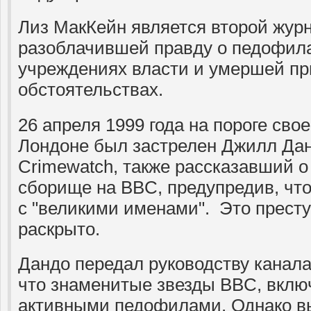
Лиз МакКейн является второй жур
разоблачившей правду о педофил
учреждениях власти и умершей пр
обстоятельствах.
26 апреля 1999 года на пороге сво
Лондоне был застрелен Джилл Да
Crimewatch, также рассказавший 
сборище на BBC, предупредив, что
с "великими именами". Это престу
раскрыто.
Дандо передал руководству канала
что знаменитые звезды BBC, вклю
активными педофилами. Однако в