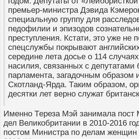
годом. Депутаты от «Лейбористкой
премьер-министра Дэвида Кэмеро
специальную группу для расследо
педофилии и эпизодов сознательн
преступления. Кстати, это уже не 
спецслужбы покрывают английски
середине лета досье о 114 случаях
насилия, связанных с депутатами 
парламента, загадочным образом 
Скотланд-Ярда. Таким образом, ор
десятки лет верно служат британс
Именно Тереза Мэй занимала пост 
дел Великобритании в 2010-2016 год
постом Министра по делам женщин 