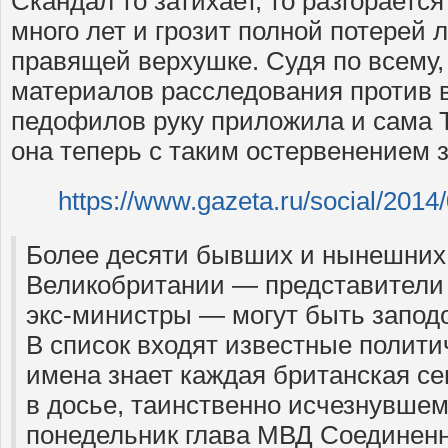
Скандал то затихает, то разгорается
много лет и грозит полной потерей 
правящей верхушке. Судя по всему,
материалов расследования против 
педофилов руку приложила и сама 
она теперь с таким остервенением 
https://www.gazeta.ru/social/2014
Более десяти бывших и нынешних
Великобритании — представители 
экс-министры — могут быть запод
В список входят известные полити
имена знает каждая британская с
в досье, таинственно исчезнувшем 
понедельник глава МВД Соединенн