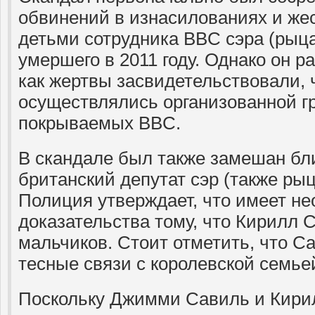
обвинений в изнасилованиях и же
детьми сотрудника BBC сэра (рыц
умершего в 2011 году. Однако он р
как жертвы засвидетельствовали, 
осуществлялись организованной г
покрываемых BBC.
В скандале был также замешан бл
британский депутат сэр (также ры
Полиция утверждает, что имеет н
доказательства тому, что Кирилл 
мальчиков. Стоит отметить, что 
тесные связи с королевской семье
Поскольку Джимми Савиль и Кири