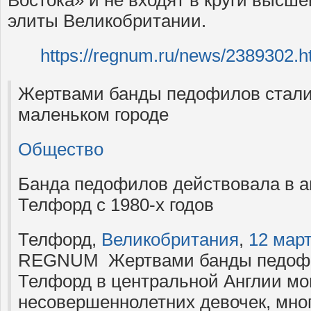
Востока» и не входят в круги высше
элиты Великобритании.
https://regnum.ru/news/2389302.h
Жертвами банды педофилов стали 
маленьком городе
Общество
Банда педофилов действовала в а
Телфорд с 1980-х годов
Телфорд,
Великобритания
,
12 мар
REGNUM Жертвами банды педофи
Телфорд в центральной Англии мо
несовершеннолетних девочек, мног