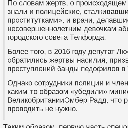
По словам жертв, о происходящем 
знали и полицейские, сталкивавш
проститутками», и врачи, делавши
несовершеннолетним девочкам аб
городского совета Телфорда.
Более того, в 2016 году депутат Лю
обратились жертвы насилия, приз
преступлений банды педофилов в
Однако сотрудники полиции и член
каким-то образом «убедили» мини
ВеликобританииЭмбер Радд, что 
проводить не нужно.
Таким образом, первую часть спец