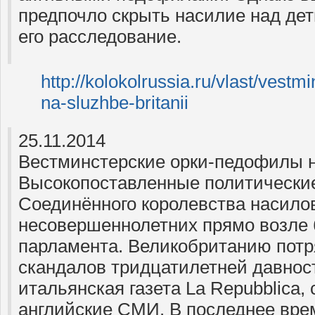
предпочло скрыть насилие над дет
его расследование.
http://kolokolrussia.ru/vlast/vestmi
na-sluzhbe-britanii
25.11.2014
Вестминстерские орки-педофилы 
Высокопоставленные политические
Соединённого королевства насило
несовершеннолетних прямо возле 
парламента. Великобританию потр
скандалов тридцатилетней давнос
итальянская газета La Repubblica,
английские СМИ. В последнее вр