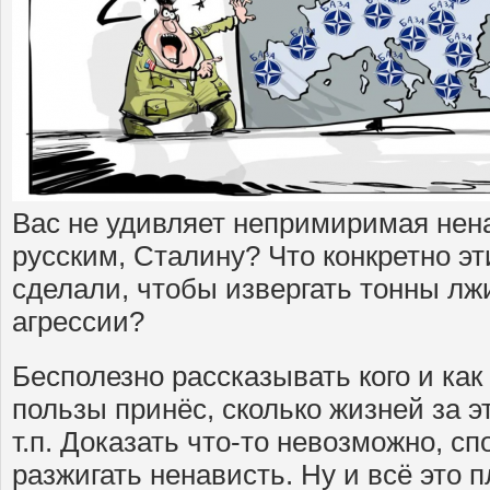
Вас не удивляет непримиримая нен
русским, Сталину? Что конкретно э
сделали, чтобы извергать тонны лж
агрессии?
Бесполезно рассказывать кого и как
пользы принёс, сколько жизней за эт
т.п. Доказать что-то невозможно, с
разжигать ненависть. Ну и всё это 