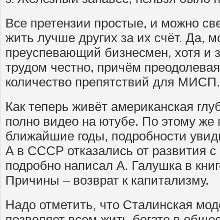
Все претензии простые, и можно св
жить лучше других за их счёт. Да, 
преуспевающий бизнесмен, хотя и 
трудом честно, причём преодолева
количество препятствий для МИСП.
Как теперь живёт американская глу
полно видео на ютубе. По этому же 
ближайшие годы, подробности увиди
А в СССР отказались от развития с 
подробно написал А. Галушка в книг
Причины – возврат к капитализму.
Надо отметить, что Сталинская мод
позволяет всем жить богато в общ