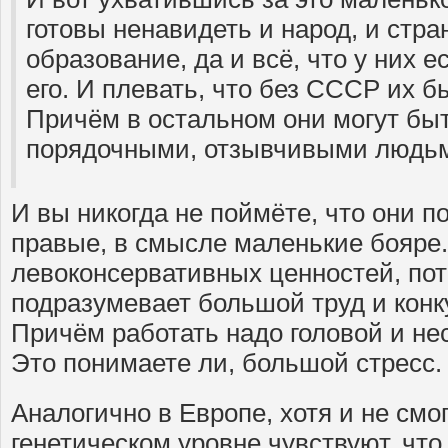
готовы ненавидеть и народ, и стра
образование, да и всё, что у них 
его. И плевать, что без СССР их б
Причём в остальном они могут бы
порядочными, отзывчивыми людь
И вы никогда не поймёте, что они п
правые, в смысле маленькие бояре.
левоконсервативных ценностей, пот
подразумевает большой труд и кон
Причём работать надо головой и нес
Это понимаете ли, большой стресс.
Аналогично в Европе, хотя и не смо
генетическом уровне чувствуют, что