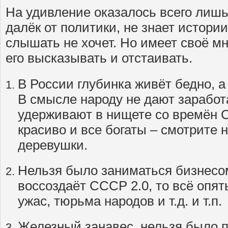
На удивление оказалось всего лишь
далёк от политики, не знает истории
слышать не хочет. Но имеет своё м
его высказывать и отстаивать.
В России глубинка живёт бедно, а
В смысле народу не дают заработ
удерживают в нищете со времён С
красиво и все богаты – смотрите
деревушки.
Нельзя было заниматься бизнесо
воссоздаёт СССР 2.0, то всё опять
ужас, тюрьма народов и т.д. и т.п.
Железный занавес, нельзя было 