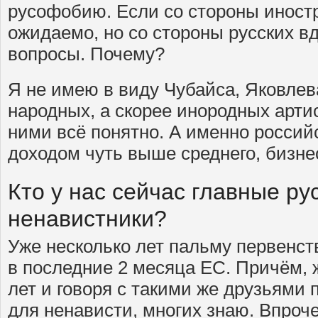
русофобию. Если со стороны иностр
ожидаемо, но со стороны русских в
вопросы. Почему?
Я не имею в виду Чубайса, Яковлев
народных, а скорее инородных артис
ними всё понятно. А именно россий
доходом чуть выше среднего, бизн
Кто у нас сейчас главные р
ненавистники?
Уже несколько лет пальму первенст
в последние 2 месяца ЕС. Причём, 
лет и говоря с такими же друзьями 
для ненависти, многих знаю. Впроч