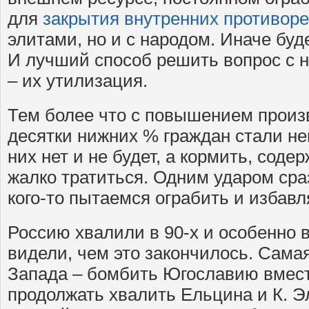
для
закрытия внутренних противор
элитами, но и с народом. Иначе буд
И лучший способ решить вопрос с
– их утилизация.
Тем более что с повышением произ
десятки нижних % граждан стали н
них нет и не будет, а кормить, соде
жалко тратиться. Одним ударом сраз
кого-то пытаемся ограбить и избавл
Россию хвалили в 90-х и особенно в
видели, чем это закончилось. Сам
Запада – бомбить Югославию вмест
продолжать хвалить Ельцина и К. 