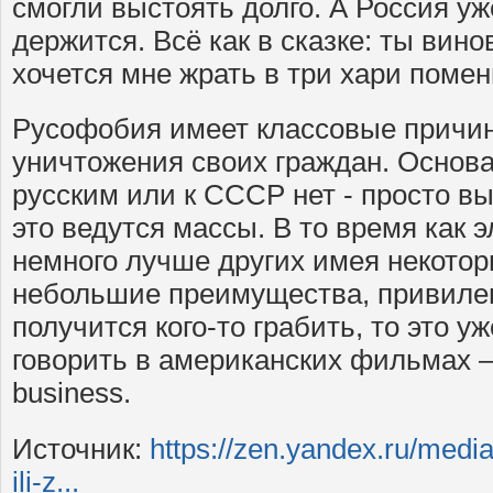
смогли выстоять долго. А Россия уже
держится. Всё как в сказке: ты вино
хочется мне жрать в три хари поме
Русофобия имеет классовые причи
уничтожения своих граждан. Основа
русским или к СССР нет - просто в
это ведутся массы. В то время как 
немного лучше других имея некотор
небольшие преимущества, привилег
получится кого-то грабить, то это у
говорить в американских фильмах – n
business.
Источник:
https://zen.yandex.ru/med
ili-z...