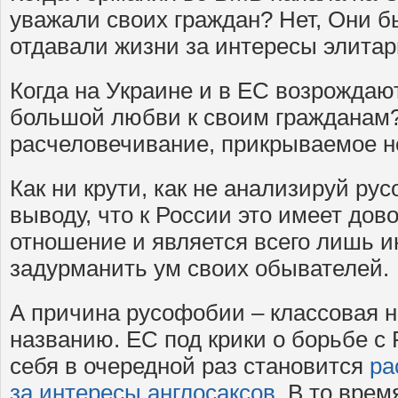
уважали своих граждан? Нет, Они 
отдавали жизни за интересы элитар
Когда на Украине и в ЕС возрождаю
большой любви к своим гражданам? 
расчеловечивание, прикрываемое н
Как ни крути, как не анализируй ру
выводу, что к России это имеет дов
отношение и является всего лишь 
задурманить ум своих обывателей.
А причина русофобии – классовая н
названию. ЕС под крики о борьбе с 
себя в очередной раз становится
ра
за интересы англосаксов
. В то врем