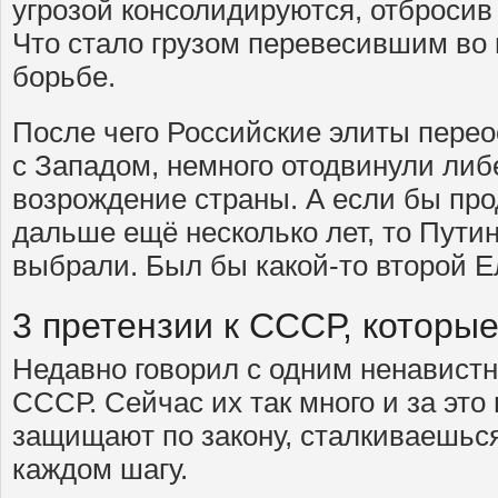
угрозой консолидируются, отбросив 
Что стало грузом перевесившим во
борьбе.
После чего Российские элиты пере
с Западом, немного отодвинули либ
возрождение страны. А если бы пр
дальше ещё несколько лет, то Пути
выбрали. Был бы какой-то второй Е
3 претензии к СССР, которы
Недавно говорил с одним ненавистн
СССР. Сейчас их так много и за это
защищают по закону, сталкиваешься
каждом шагу.