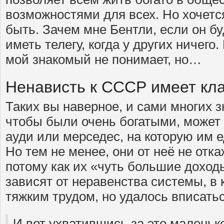
возможностями для всех. Но хочетс
быть. Зачем мне Бентли, если он бу
иметь телегу, когда у других ничего.
мой знакомый не понимает, но…
Ненависть к СССР имеет кл
Таких вы наверное, и сами многих з
чтобы были очень богатыми, может 
ауди или мерседес, на которую им е
Но тем не менее, они от неё не отка
потому как их «чуть большие доходы
зависят от неравенства системы, в 
тяжким трудом, но удалось вписатьс
И вот ухватившись за это маленьк