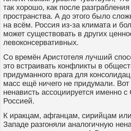
так хорошо, как после разграбления
пространства. А до этого было слож
на всём. Россия из-за климата и б
может существовать в других ценнос
левоконсервативных.
Со времён Аристотеля лучший спос
это встраивать конфликты в общест
придуманного врага для консолида
масс ещё ничего не придумали. Вот
ненависть ассоциируется именно с 
Россией.
К иракцам, афганцам, сирийцам ил
Западе разгоняли аналогичную нена