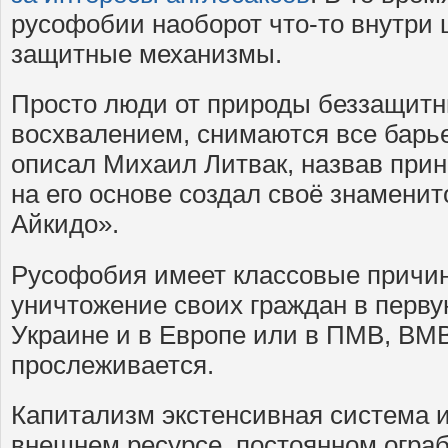
русофобии наоборот что-то внутри
защитные механизмы.
Просто люди от природы беззащитн
восхвалением, снимаются все барь
описал Михаил Литвак, назвав при
на его основе создал своё знамени
Айкидо».
Русофобия имеет классовые причин
уничтожение своих граждан в перву
Украине и в Европе или в ПМВ, ВМВ
прослеживается.
Капитализм экстенсивная система и
внешнем ресурсе, постоянном ограб