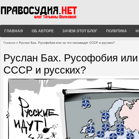
ГЛАВНАЯ
ОБ АВТОРЕ
ЗАЧЕМ ЭТОТ БЛОГ
ПОЛИТИКА
И
Главная
» Руслан Бах. Русофобия или за что ненавидят СССР и русских?
Вы здесь
Руслан Бах. Русофобия или 
СССР и русских?