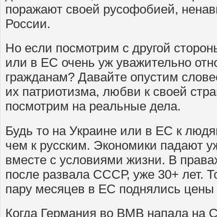
поражают своей русофобией, нена
России.
Но если посмотрим с другой сторон
или в ЕС очень уж уважительно отн
гражданам? Давайте опустим слове
их патриотизма, любви к своей стра
посмотрим на реальные дела.
Будь то на Украине или в ЕС к людя
чем к русским. Экономики падают у
вместе с условиями жизни. В правах
после развала СССР, уже 30+ лет. Т
пару месяцев в ЕС поднялись цены 
Когда Германия во ВМВ напала на 