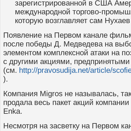
зарегистрированной в США Амер
международной торгово-промыш
которую возглавляет сам Нухаев 
Появление на Первом канале фильм
после победы Д. Медведева на выб
элементом комплексной атаки на 
с другими акциями, предпринятыми
(см.
http://pravosudija.net/article/scof
).
Компания Migros не называлась, так 
продала весь пакет акций компани
Enka.
Несмотря на засветку на Первом кан