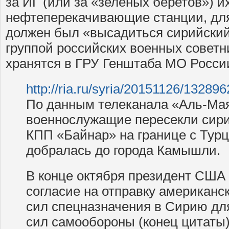
за ИГ (или за «зеленых беретов») и
нефтеперекачивающие станции, дл
должен был «высадиться сирийский
группой российских военных советн
хранятся в ГРУ Генштаба МО Росси
http://ria.ru/syria/20151126/13289
По данным телеканала «Аль-Ма
военнослужащие пересекли сири
КПП «Байнар» на границе с Турц
добралась до города Камышли.
В конце октября президент США
согласие на отправку американ
сил спецназначения в Сирию дл
сил самообороны (конец цитаты)