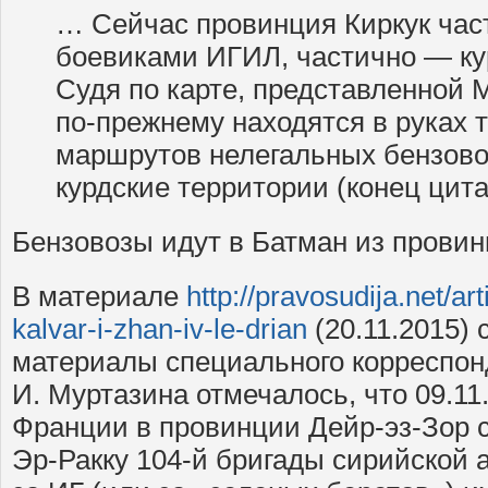
… Сейчас провинция Киркук час
боевиками ИГИЛ, частично — ку
Судя по карте, представленной
по-прежнему находятся в руках т
маршрутов нелегальных бензово
курдские территории (конец цита
Бензовозы идут в Батман из провин
В материале
http://pravosudija.net/art
kalvar-i-zhan-iv-le-drian
(20.11.2015) 
материалы специального корреспон
И. Муртазина отмечалось, что 09.11.
Франции в провинции Дейр-эз-Зор 
Эр-Ракку 104-й бригады сирийской 