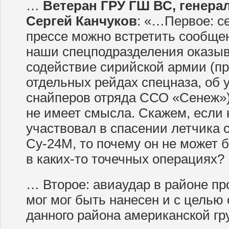
…
Ветеран ГРУ ГШ ВС, генерал
Сергей Канчуков
: «…Первое: с
прессе можно встретить сообщен
наши спецподразделения оказыва
содействие сирийской армии (п
отдельных рейдах спецназа, об 
снайперов отряда ССО «Сенеж»)
не имеет смысла. Скажем, если
участвовал в спасении летчика 
Су-24М, то почему он не может 
в каких-то точечных операциях?
… Второе: авиаудар в районе пр
мог мог быть нанесен и с целью
данного района американской г