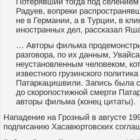
Потерявший тогда под селением
Радуев, вопреки распространяв
не в Германии, а в Турции, в кл
иностранных дел, рассказал Яша
… Авторы фильма продемонстри
разговора, по их данным, Увайс
неустановленным человеком, ко
известного грузинского политик
Патаркацишвили. Запись была с
до скоропостижной смерти Пат
авторы фильма (конец цитаты).
Нападение на Грозный в августе 199
подписанию Хасавюртовских согла