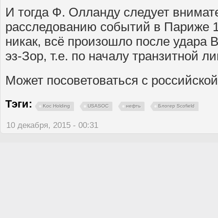
И тогда Ф. Олланду следует внимат
расследованию событий в Париже 13
никак, всё произошло после удара 
эз-Зор, т.е. по началу транзитной л
Может посоветоваться с российской
Тэги:
Koc Holding
USASOC
нефть
Блогер Scofield
10 декабря, 2015 - 00:31