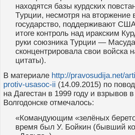
находятся базы курдских повст
Турции, несмотря на вторжение 
государство, поддерживают США
итоге контроль над иракским Ку
руки союзника Турции — Масуда
сконцентрировала свои войска н
цитаты).
В материале
http://pravosudija.net/art
protiv-usasoc-ii
(14.09.2015) по пово
на Дагестан в 1999 году и взрывов в
Волгодонске отмечалось:
«Командующим «зелёных берето
время был У. Бойкин (бывший к