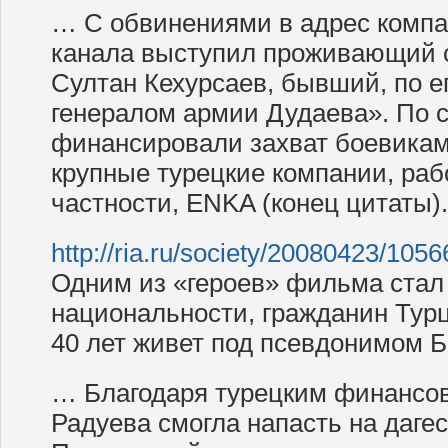
… С обвинениями в адрес компа
канала выступил проживающий 
Султан Кехурсаев, бывший, по е
генералом армии Дудаева». По 
финансировали захват боевикам
крупные турецкие компании, раб
частности, ENKA (конец цитаты).
http://ria.ru/society/20080423/105
Одним из «героев» фильма стал
национальности, гражданин Тур
40 лет живет под псевдонимом 
… Благодаря турецким финансо
Радуева смогла напасть на дагес