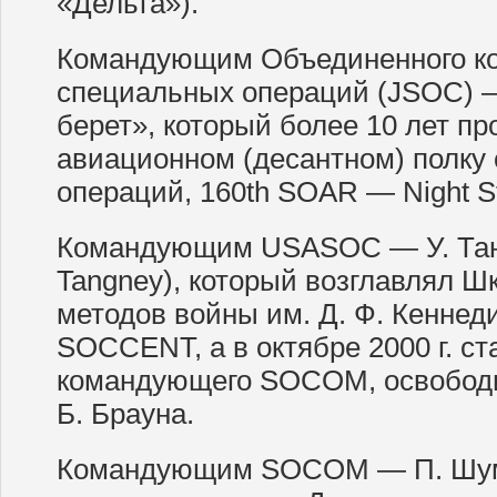
«Дельта»).
Командующим Объединенного к
специальных операций (JSOC) —
берет», который более 10 лет пр
авиационном (десантном) полку
операций, 160th SOAR — Night St
Командующим USASOC — У. Тангн
Tangney), который возглавлял Ш
методов войны им. Д. Ф. Кенне
SOCCENT, а в октябре 2000 г. с
командующего SOCOM, освободи
Б. Брауна.
Командующим SOCOM — П. Шум