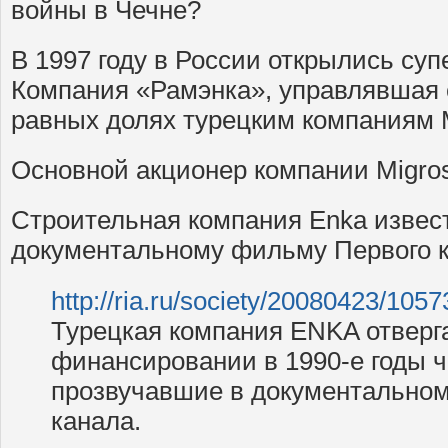
войны в Чечне?
В 1997 году в России открылись су
Компания «Рамэнка», управлявшая 
равных долях турецким компаниям M
Основной акционер компании Migros
Строительная компания Enka извес
документальному фильму Первого к
http://ria.ru/society/20080423/105
Турецкая компания ENKA отверг
финансировании в 1990-е годы ч
прозвучавшие в документально
канала.