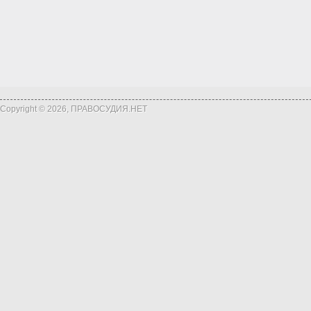
Copyright © 2026, ПРАВОСУДИЯ.НЕТ