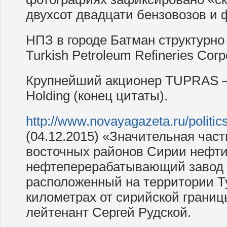
двухсот двадцати бензовозов и 
НПЗ в городе Батман структурно
Turkish Petroleum Refineries Cor
Крупнейший акционер TUPRAS —
Holding (конец цитаты).
http://www.novayagazeta.ru/politic
(04.12.2015) «Значительная час
восточных районов Сирии нефти
нефтеперерабатывающий завод 
расположенный на территории Т
километрах от сирийской границ
лейтенант Сергей Рудской.