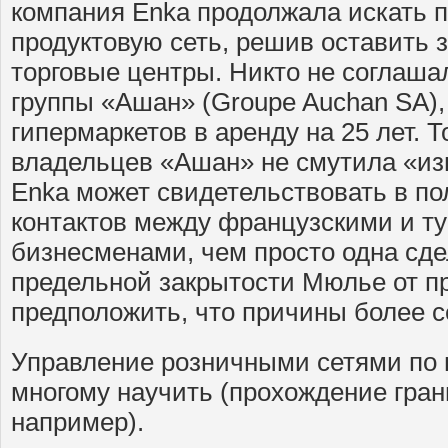
компания Enka продолжала искать п
продуктовую сеть, решив оставить з
торговые центры. Никто не соглаша
группы «Ашан» (Groupe Auchan SA),
гипермаркетов в аренду на 25 лет.
владельцев «Ашан» не смутила «из
Enka может свидетельствовать в по
контактов между французскими и т
бизнесменами, чем просто одна сде
предельной закрытости Мюлье от п
предположить, что причины более с
Управление розничными сетями по 
многому научить (прохождение гран
например).