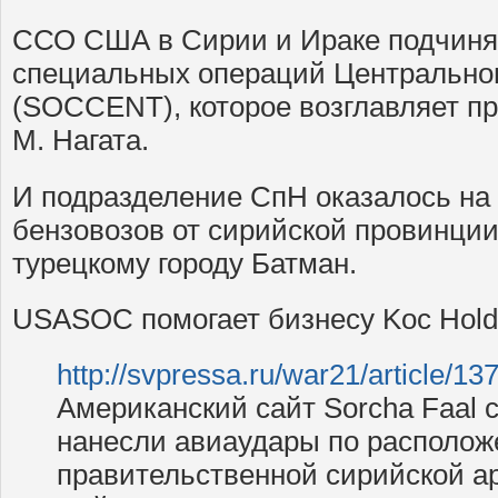
ССО США в Сирии и Ираке подчин
специальных операций Центрально
(SOCCENT), которое возглавляет 
М. Нагата.
И подразделение СпН оказалось на
бензовозов от сирийской провинции
турецкому городу Батман.
USASOC помогает бизнесу Koc Hold
http://svpressa.ru/war21/article/1
Американский сайт Sorcha Faal
нанесли авиаудары по располо
правительственной сирийской а