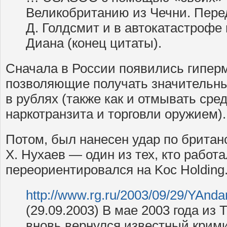
Великобританию из Чечни. Пере
Д. Голдсмит и в автокатастрофе
Диана (конец цитаты).
Сначала в России появились гипер
позволяющие получать значительн
в рублях (также как и отмывать сре
наркотранзита и торговли оружием).
Потом, был нанесен удар по британс
Х. Нухаев — один из тех, кто работ
переориентировался на Koc Holding
http://www.rg.ru/2003/09/29/YAnda
(29.09.2003) В мае 2003 года из
вновь вернулся известный крим