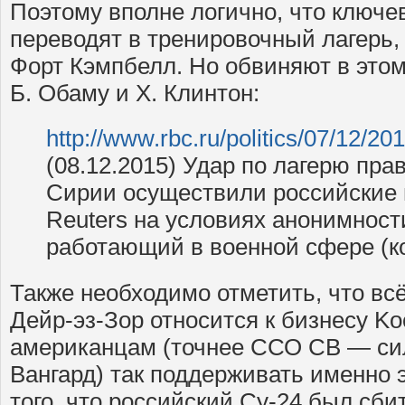
Поэтому вполне логично, что ключ
переводят в тренировочный лагерь,
Форт Кэмпбелл. Но обвиняют в этом 
Б. Обаму и Х. Клинтон:
http://www.rbc.ru/politics/07/12
(08.12.2015) Удар по лагерю пр
Сирии осуществили российские 
Reuters на условиях анонимност
работающий в военной сфере (к
Также необходимо отметить, что всё
Дейр-эз-Зор относится к бизнесу Koc
американцам (точнее ССО СВ — си
Вангард) так поддерживать именно 
того, что российский Су-24 был сби