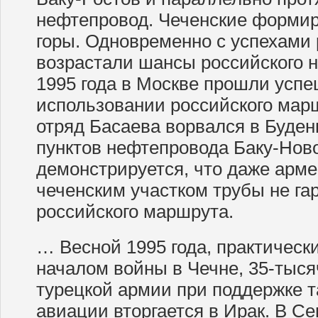
нефтепровод. Чеченские формир
горы. Одновременно с успехами
возрастали шансы российского 
1995 года в Москве прошли усп
использовании российского марш
отряд Басаева ворвался в Буден
пунктов нефтепровода Баку-Нов
демонстрируется, что даже арме
чеченским участком трубы не га
российского маршрута.
… Весной 1995 года, практическ
началом войны в Чечне, 35-тыся
турецкой армии при поддержке т
авиации вторгается в Ирак. В С