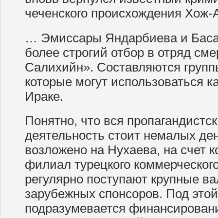
чеченского происхождения Хож-
… Эмиссары Яндарбиева и Баса
более строгий отбор в отряд см
Салихийн». Составляются группы
которые могут использоваться как
Ираке.
Понятно, что вся пропагандистс
деятельность стоит немалых де
возложено на Нухаева, на счет к
филиал турецкого коммерческого
регулярно поступают крупные ва
зарубежных спонсоров. Под это
подразумевается финансировани