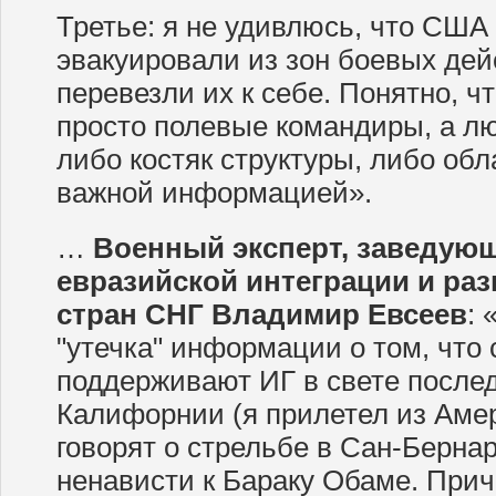
Третье: я не удивлюсь, что США
эвакуировали из зон боевых дей
перевезли их к себе. Понятно, ч
просто полевые командиры, а л
либо костяк структуры, либо об
важной информацией».
…
Военный эксперт, заведую
евразийской интеграции и ра
стран СНГ Владимир Евсеев
:
"утечка" информации о том, что
поддерживают ИГ в свете послед
Калифорнии (я прилетел из Аме
говорят о стрельбе в Сан-Берна
ненависти к Бараку Обаме. Прич