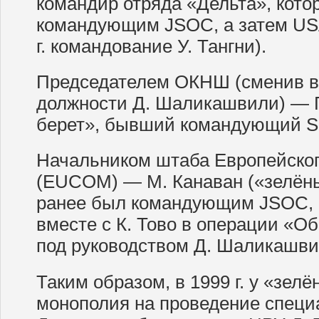
командир отряда «Дельта», кото
командующим JSOC, а затем US
г. командование У. Тангни).
Председателем ОКНШ (сменив в 1
должности Д. Шаликашвили) — Г
берет», бывший командующий 
Начальником штаба Европейско
(EUCOM) — М. Канаван («зелёны
ранее был командующим JSOC, а
вместе с К. Тово в операции «О
под руководством Д. Шаликашви
Таким образом, в 1999 г. у «зел
монополия на проведение специ