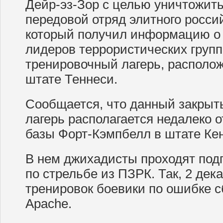
Дейр-эз-Зор с целью уничтожит
передовой отряд элитного россий
который получил информацию о 
лидеров террористических групп
тренировочный лагерь, располо
штате Теннеси.
Сообщается, что данный закры
лагерь располагается недалеко 
базы Форт-Кэмпбелл в штате Кен
В нем джихадисты проходят подго
по стрельбе из ПЗРК. Так, 2 дека
тренировок боевики по ошибке 
Apache.