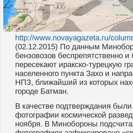
http://www.novayagazeta.ru/colum
(02.12.2015) По данным Минобо
бензовозов беспрепятственно и 
пересекают иракско-турецкую гр
населенного пункта Захо и напр
НПЗ, ближайший из которых нах
городе Батман.
В качестве подтверждания были
фотографии космической развед
ноября. В Минобороны подсчитал
фотографиях зафиксировано «ск