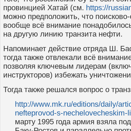
провинцией Хатай (см.
https://russia
можно предположить, что поисково-
вообще всё внимание понадобилось
на другую линию транзита нефти.
Напоминает действие отряда Ш. Ба
тогда также отвлекали всё внимание
позволяя ключевым лидерам (вклю
инструкторов) избежать уничтожени
Тогда также решался вопрос о тран
http://www.mk.ru/editions/daily/art
nefteprovod-s-nechelovecheskim-l
марту 1995 года армия взяла под
Баку-Ростов и параллельно про