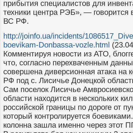
прибытия специалистов для инвент
техники центра РЭБ», — говорится 
ВС РФ.
http://joinfo.ua/incidents/1086517_Diver
boevikam-Donbassa-vozle.html
(23.04
Комментируя новости из АТО, блогг
что, согласно перехваченным данны
совершена диверсионная атака на к
РФ под с. Лисичье Донецкой области
Сам поселок Лисичье Амвросиевско
области находится в нескольких кил
российской границы по дороге от пу
который контролируется боевиками.
колонна зашла именно через этот П