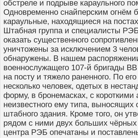
обстреле и подрыве караульного п
Одновременно снайперским огнём 
караульные, находящиеся на постах
Штабная группа и специалисты РЭБ,
оказать существенного сопротивлен
уничтожены за исключением 3 челов
обнаружены. В нашем распоряжении
военнослужащего 107-й бригады ВВ
на посту и тяжело раненного. По его
несколько человек, одетых в нест
форму, в бронемасках, с короткими
неизвестного ему типа, выносящих 
штабного здания. Кроме того, он ут
рядом с ними двух больших чёрных
центра РЭБ опечатаны и поставлен