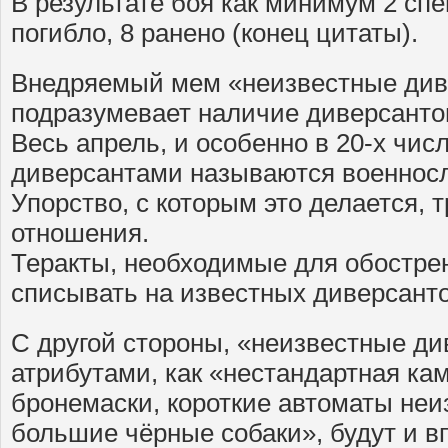
В результате боя как минимум 2 сп
погибло, 8 ранено (конец цитаты).
Внедряемый мем «неизвестные ди
подразумевает наличие диверсанто
Весь апрель, и особенно в 20-х чис
диверсантами называются военнос
Упорство, с которым это делается, 
отношения.
Теракты, необходимые для обострен
списывать на известных диверсанто
С другой стороны, «неизвестные ди
атрибутами, как «нестандартная к
бронемаски, короткие автоматы неи
большие чёрные собаки», будут и в