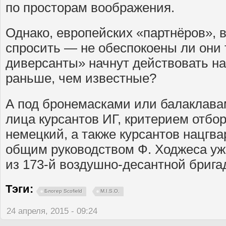
по просторам воображения.
Однако, европейских «партнёров», 
спросить — не обеспокоены ли они 
диверсанты» начнут действовать на
раньше, чем известные?
А под бронемасками или балаклава
лица курсантов ИГ, критерием отбо
немецкий, а также курсантов нацгва
общим руководством Ф. Ходжеса уж
из 173-й воздушно-десантной брига
Тэги:
Блогер Scofield
M.I.S.O.
24 апреля, 2015 - 09:24