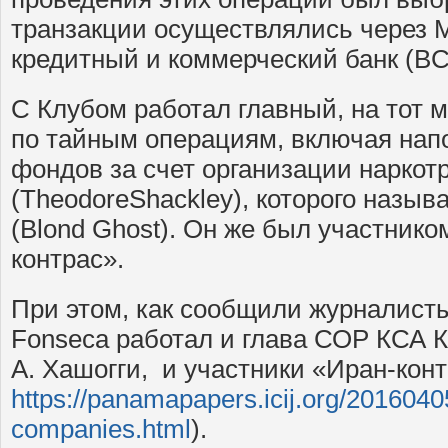
транзакции осуществлялись через
кредитный и коммерческий банк (BC
С Клубом работал главный, на тот 
по тайным операциям, включая нап
фондов за счет организации наркот
(TheodoreShackley), которого назы
(Blond Ghost). Он же был участнико
контрас».
При этом, как сообщили журналисты
Fonseca работал и глава СОР КСА 
А. Хашогги, и участники «Иран-конт
https://panamapapers.icij.org/2016040
companies.html
).