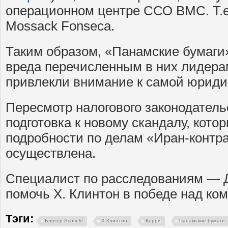
операционном центре ССО ВМС. Т.е.
Mossack Fonseca.
Таким образом, «Панамские бумаги»
вреда перечисленным в них лидерам
привлекли внимание к самой юриди
Пересмотр налогового законодатель
подготовка к новому скандалу, котор
подробности по делам «Иран-контра
осуществлена.
Специалист по расследованиям — 
помочь Х. Клинтон в победе над ко
Тэги:
Блогер Scofield
Х Клинтон
Керри
Панамские бумаги