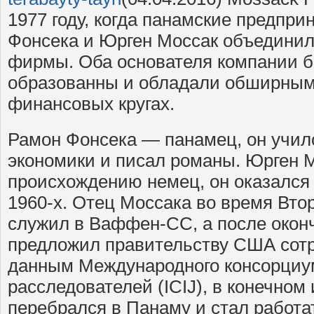
1977 году, когда панамские предпр
Фонсека и Юрген Моссак объедини
фирмы. Оба основателя компании б
образованны и обладали обширным
финансовых кругах.
Рамон Фонсека — панамец, он учил
экономики и писал романы. Юрген 
происхождению немец, он оказался
1960-х. Отец Моссака во время Вт
служил в Ваффен-СС, а после окон
предложил правительству США сотр
данным Международного консорциу
расследователей (ICIJ), в конечном
перебрался в Панаму и стал работа