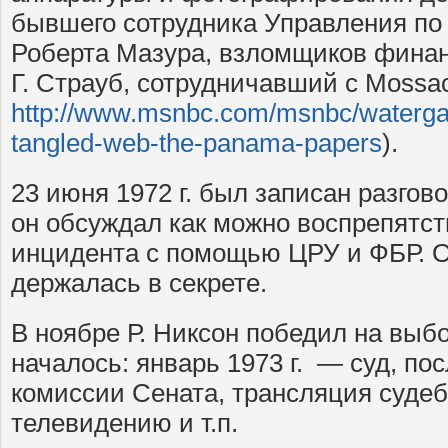
бывшего сотрудника Управления по
Роберта Мазура, взломщиков фина
Г. Страуб, сотрудничавший с Mossac
http://www.msnbc.com/msnbc/watergate
tangled-web-the-panama-papers
).
23 июня 1972 г. был записан разгово
он обсуждал как можно воспрепятс
инцидента с помощью ЦРУ и ФБР. О
держалась в секрете.
В ноябре Р. Никсон победил на выбо
началось: январь 1973 г. — суд, п
комиссии Сената, трансляция суде
телевидению и т.п.