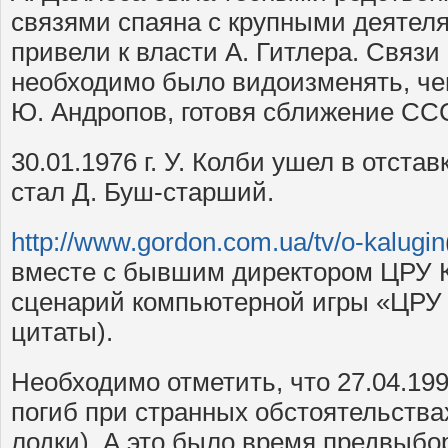
связями спаяна с крупными деятел
привели к власти А. Гитлера. Связ
необходимо было видоизменять, че
Ю. Андропов, готовя сближение СС
30.01.1976 г. У. Колби ушел в отста
стал Д. Буш-старший.
http://www.gordon.com.ua/tv/o-kalugin
вместе с бывшим директором ЦРУ 
сценарий компьютерной игры «ЦРУ 
цитаты).
Необходимо отметить, что 27.04.1996
погиб при странных обстоятельства
лодки). А это было время предвыб