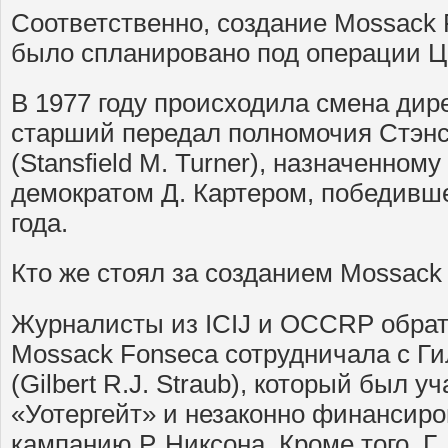
Соответственно, создание Mossack
было спланировано под операции Ц
В 1977 году происходила смена дир
старший передал полномочия Стэн
(Stansfield M. Turner), назначенном
демократом Д. Картером, победивш
года.
Кто же стоял за созданием Mossack
Журналисты из ICIJ и OCCRP обрат
Mossack Fonseca сотрудничала с Г
(Gilbert R.J. Straub), который был 
«Уотергейт» и незаконно финансир
кампанию Р. Никсона. Кроме того, Г.