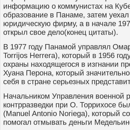
информацию о коммунистах на Кубе
образование в Панаме, затем уехал
юридическую фирму, а в начале 197
открыл свое дело(конец цитаты).
В 1977 году Панамой управлял Омар
Torrijos Herrera), который в 1956 г
охраны находящегося в изгнании п
Хуана Перона, который значительно
себя в стране серьезных представит
Начальником Управления военной р
контрразведки при О. Торрихосе бы
(Manuel Antonio Noriega), который 
помогал отмывать деньги Медельинс