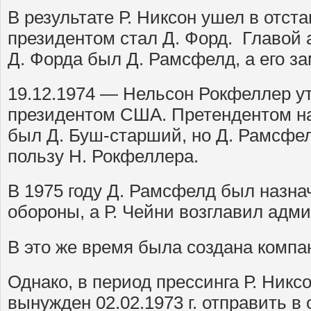
В результате Р. Никсон ушел в отстав
президентом стал Д. Форд. Главой
Д. Форда был Д. Рамсфелд, а его за
19.12.1974 — Нельсон Рокфеллер у
президентом США. Претендентом на
был Д. Буш-старший, но Д. Рамсфе
пользу Н. Рокфеллера.
В 1975 году Д. Рамсфелд был назн
обороны, а Р. Чейни возглавил адм
В это же время была создана компа
Однако, в период прессинга Р. Никс
вынужден 02.02.1973 г. отправить в 