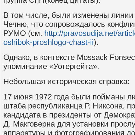
В том числе, были изменены линии 
Чечню, что сопровождалось конфли
РУМО (см.
http://pravosudija.net/artic
oshibok-proshlogo-chast-ii
).
Однако, в контексте Mossack Fonse
упоминание «Уотергейта».
Небольшая историческая справка:
17 июня 1972 года были пойманы л
штаба республиканца Р. Никсона, п
кандидата в президенты от Демокра
Д. Макговерна для установки прос
аппаратуры и фотографирования до