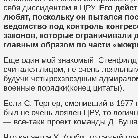
себя диссидентом в ЦРУ.
Его дейс
любят, поскольку он пытался пос
ведомство под контроль конгрес
законов, которые ограничивали 
главным образом по части «мокр
Еще один мой знакомый, Стенфилд 
считался лицом, не очень лояльным 
будучи четырехзвездным адмиралом
военные порядки(конец цитаты).
Если С. Тернер, сменивший в 1977 
был не очень лоялен ЦРУ, то логичн
— все-таки проект команды Д. Буша
Что касается У. Колби, то самый гла