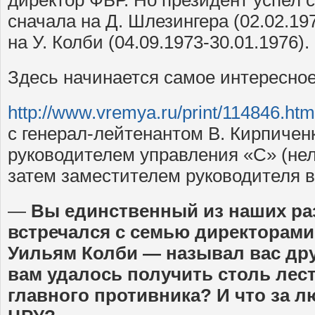
директор ФБР. Но президент успел 
сначала на Д. Шлезингера (02.02.197
на У. Колби (04.09.1973-30.01.1976).
Здесь начинается самое интересное
http://www.vremya.ru/print/114846.htm
с генерал-лейтенантом В. Кирпичен
руководителем управления «С» (нел
затем заместителем руководителя 
—
Вы единственный из наших ра
встречался с семью директорами
Уильям Колби — называл вас дру
вам удалось получить столь лес
главного противника? И что за л