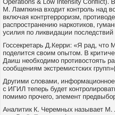
Operations & Low Intensity Conflict)
М. Лампкина входит контроль над 
включая контртерроризм, противод
распространению наркотиков, гума
усилия по ликвидации последствий
Госсекретарь Д.Керри: «Я рад, что 
поделится своим опытом. В критич
Даиш необходимо противостоять р
сообщениям экстремистских групп»(
Другими словами, информационное
с ИГИЛ теперь будет контролировать
помимо прочего, элемент предвыбо
Аналитик К. Черемных называет М.