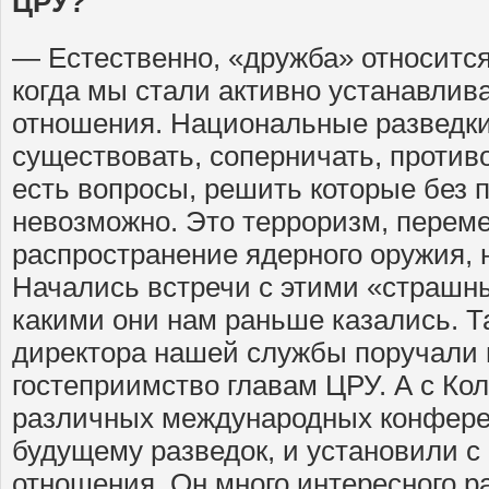
ЦРУ?
— Естественно, «дружба» относится
когда мы стали активно устанавлив
отношения. Национальные разведки
существовать, соперничать, против
есть вопросы, решить которые без 
невозможно. Это терроризм, перем
распространение ядерного оружия, 
Начались встречи с этими «страшн
какими они нам раньше казались. Т
директора нашей службы поручали 
гостеприимство главам ЦРУ. А с Ко
различных международных конфере
будущему разведок, и установили с
отношения. Он много интересного р