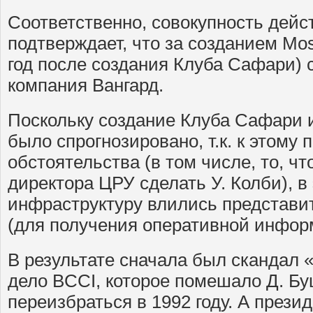
Соответственно, совокупность дей
подтверждает, что за созданием Mo
год после создания Клуба Сафари) 
компания Вангард.
Поскольку создание Клуба Сафари 
было спрогнозировано, т.к. к этому
обстоятельства (в том числе, то, чт
директора ЦРУ сделать У. Колби), 
инфраструктуру влились представи
(для получения оперативной инфор
В результате сначала был скандал 
дело BCCI, которое помешало Д. Б
переизбраться в 1992 году. А прези