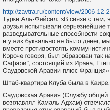
http://zavtra.ru/content/view/2006-12-
Турки Аль-Фейсал: «В связи с тем,
друзья испытывали серьезнейшие т
разведывательные способности сок
и у них буквально не было денег, 
вместе противостоять коммунистиче
Короче говоря, был образован так 
Сафари", состоящий из Ирана, Егип
Саудовской Аравии плюс Франция» 
Штаб-квартира Клуба была в Каире.
Саудовская Аравия (Службу общей 
возглавлял Камаль Адхам) отвечал
проведения этих операций был выб