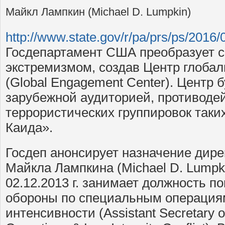
Майкл Лампкин (Michael D. Lumpkin)
http://www.state.gov/r/pa/prs/ps/2016
Госдепартамент США преобразует с
экстремизмом, создав Центр глобал
(Global Engagement Center). Центр б
зарубежной аудиторией, противоде
террористических группировок таки
Каида».
Госдеп анонсирует назначение дире
Майкла Лампкина (Michael D. Lumpki
02.12.2013 г. занимает должность 
обороны по специальным операция
интенсивности (Assistant Secretary o