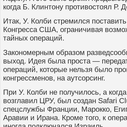
когда Б. Клинтону противостоял Р. Д
Итак, У. Колби стремился поставит
Конгресса США, ограничивая возмо
тайных операций.
Закономерным образом разведсообщ
выход. Идея была проста — передат
операций, которые нельзя было про
конгрессменов, на аутсорсинг.
При У. Колби не получилось, а когд
возглавил ЦРУ, был создан Safari C
спецслужбы Франции, Марокко, Еги
Аравии и Ирана. Кроме того, к опе
иногда подключался Израиль.