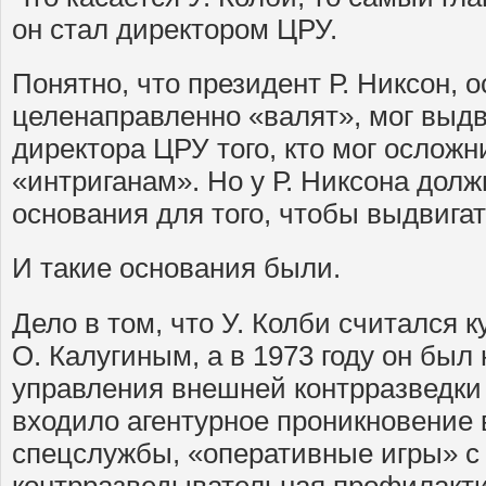
он стал директором ЦРУ.
Понятно, что президент Р. Никсон, о
целенаправленно «валят», мог выд
директора ЦРУ того, кто мог осложн
«интриганам». Но у Р. Никсона дол
основания для того, чтобы выдвигат
И такие основания были.
Дело в том, что У. Колби считался 
О. Калугиным, а в 1973 году он был
управления внешней контрразведки 
входило агентурное проникновение 
спецслужбы, «оперативные игры» с
контрразведывательная профилакти