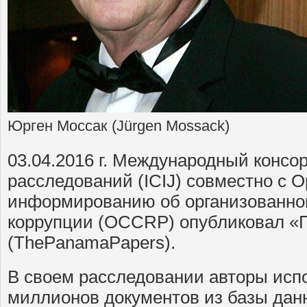
Юрген Моссак (Jürgen Mossack)
03.04.2016 г. Международный консо
расследований (ICIJ) совместно с 
информированию об организованной
коррупции (OCCRP) опубликовал «
(ThePanamaPapers).
В своем расследовании авторы испо
миллионов документов из базы дан