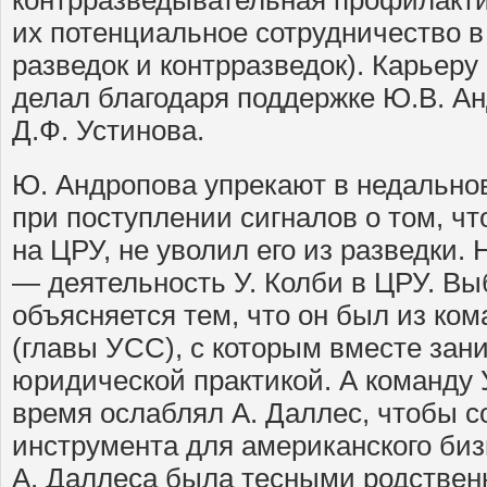
их потенциальное сотрудничество в
разведок и контрразведок). Карьеру
делал благодаря поддержке Ю.В. А
Д.Ф. Устинова.
Ю. Андропова упрекают в недальнов
при поступлении сигналов о том, чт
на ЦРУ, не уволил его из разведки.
— деятельность У. Колби в ЦРУ. Выб
объясняется тем, что он был из ко
(главы УСС), с которым вместе зан
юридической практикой. А команду У
время ослаблял А. Даллес, чтобы с
инструмента для американского биз
А. Даллеса была тесными родстве