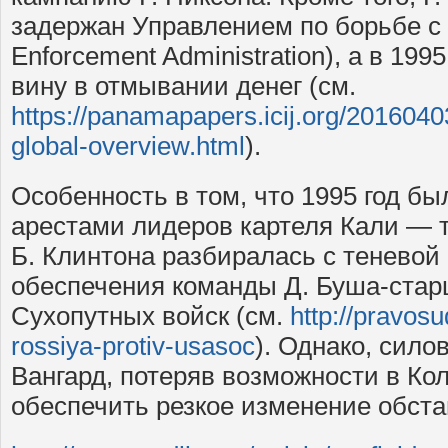
задержан Управлением по борьбе с 
Enforcement Administration), а в 199
вину в отмывании денег (см.
https://panamapapers.icij.org/20160
global-overview.html
).
Особенность в том, что 1995 год б
арестами лидеров картеля Кали — 
Б. Клинтона разбиралась с теневой
обеспечения команды Д. Буша-ста
Сухопутных войск (см.
http://pravosud
rossiya-protiv-usasoc
). Однако, сило
Вангард, потеряв возможности в Ко
обеспечить резкое изменение обста