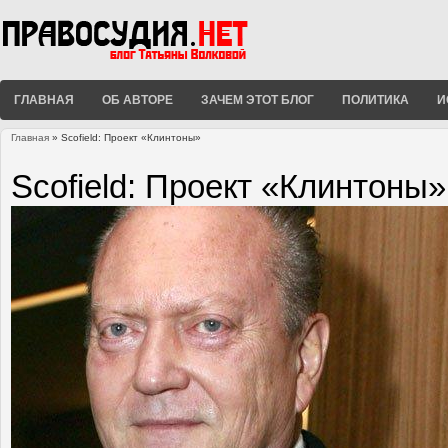
ГЛАВНАЯ
ОБ АВТОРЕ
ЗАЧЕМ ЭТОТ БЛОГ
ПОЛИТИКА
И
Главная
» Scofield: Проект «Клинтоны»
Вы здесь
Scofield: Проект «Клинтоны»