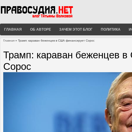
ГЛАВНАЯ
ОБ АВТОРЕ
ЗАЧЕМ ЭТОТ БЛОГ
ПОЛИТИКА
И
Главная
» Трамп: караван беженцев в США финансирует Сорос
Вы здесь
Трамп: караван беженцев 
Сорос