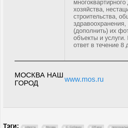
многоквартирного
хозяйства, нестац
строительства, об
здравоохранения,
(дополнить) их ф
объекты и услуги.
ответ в течение 8 
МОСКВА НАШ
www.mos.ru
ГОРОД
Тэги:
оферта
Москва
С. Собянин
QR-код
персональ