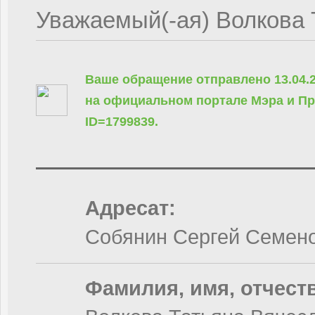
Уважаемый(-ая) Волкова 
Ваше обращение отправлено 13.04.
на официальном портале Мэра и П
ID=
1799839
.
Адресат:
Собянин Сергей Семен
Фамилия, имя, отчест