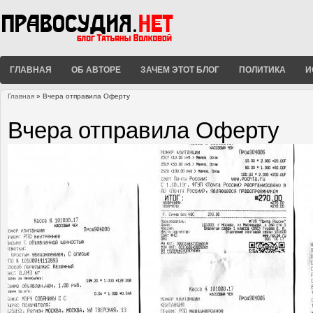
ГЛАВНАЯ
ОБ АВТОРЕ
ЗАЧЕМ ЭТОТ БЛОГ
ПОЛИТИКА
И
Главная
» Вчера отправила Оферту
Вы здесь
Вчера отправила Оферту