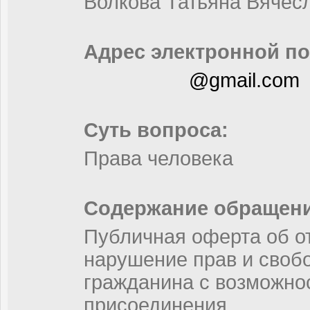
Волкова Татьяна Вячес
Адрес электронной по
@gmail.com
Суть вопроса:
Права человека
Содержание обращени
Публичная оферта об от
нарушение прав и свобо
гражданина с возможно
присоединения.