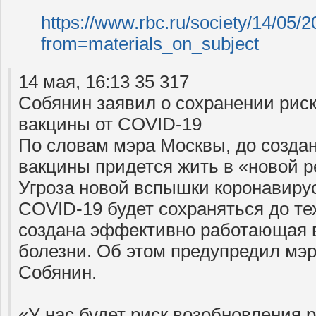
https://www.rbc.ru/society/14/0
from=materials_on_subject
14 мая, 16:13 35 317
Собянин заявил о сохранении риск
вакцины от COVID-19
По словам мэра Москвы, до созда
вакцины придется жить в «новой 
Угроза новой вспышки коронавиру
COVID-19 будет сохраняться до тех
создана эффективно работающая в
болезни. Об этом предупредил мэ
Собянин.
«У нас будет риск возобновления 