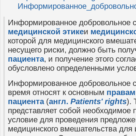
Информированное_добровольно
Информированное добровольное с
медицинской этике
и
медицинск
которой для медицинского вмешат
несущего риски, должно быть полу
пациента
, и получение этого согл
обусловлено определенными усло
Информированное добровольное с
время относят к основным
правам
пациента
(
англ.
Patients' rights
).
представляет собой необходимое 
условие для проведения предложе
медицинского вмешательства для 