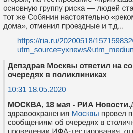
основную группу риска — людей ста
тот же Собянин настоятельно «реко
дома», отменил проездные и т.д...
https://ria.ru/20200518/157159832
utm_source=yxnews&utm_mediu
Депздрав Москвы ответил на с
очередях в поликлиниках
10:31 18.05.2020
МОСКВА, 18 мая - РИА Новости.
здравоохранения
Москвы
провел п
сообщениям об очередях в столич
проведении ИФА-тестирования, от