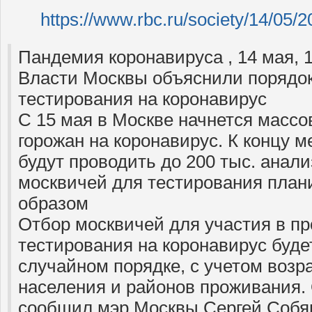
https://www.rbc.ru/society/14/0
Пандемия коронавируса , 14 мая, 1
Власти Москвы объяснили порядок
тестирования на коронавирус
С 15 мая в Москве начнется массо
горожан на коронавирус. К концу 
будут проводить до 200 тыс. анал
москвичей для тестирования пла
образом
Отбор москвичей для участия в п
тестирования на коронавирус буде
случайном порядке, с учетом возр
населения и районов проживания. 
сообщил мэр Москвы Сергей Собя