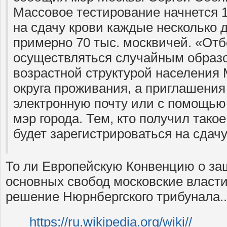
Массовое тестирование начнется 
на сдачу крови каждые несколько 
примерно 70 тыс. москвичей. «Отб
осуществляться случайным образо
возрастной структурой населения 
округа проживания, а приглашени
электронную почту или с помощь
мэр города. Тем, кто получил тако
будет зарегистрироваться на сдачу
То ли Европейскую Конвенцию о за
основных свобод московские власти
решение Нюрнбергского трибунала..
https://ru.wikipedia.org/wiki//