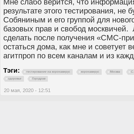
Мне слабо верится, что информация
результате этого тестирования, не 
Собяниным и его группой для новог
базовых прав и свобод москвичей. 
сделать после получения «СМС-при
остаться дома, как мне и советует 
агитпроп по всем каналам и из кажд
Тэги:
тестирование на коронавирус
коронавирус
Москва
С
здоровье
Горздрав
20 мая, 2020 - 12:51