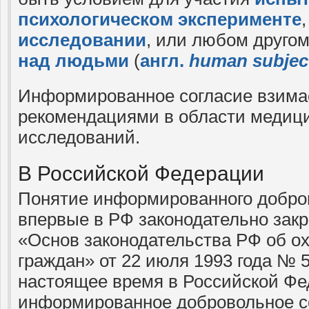
психологическом эксперименте
исследовании
, или любом друго
над людьми
(
англ.
human subjec
Информированное согласие взимае
рекомендациями в области медици
исследований.
В Российской Федерации
Понятие информированного добров
впервые в РФ законодательно зак
«Основ законодательства РФ об о
граждан» от 22 июля 1993 года № 
настоящее время в Российской Ф
информированное добровольное с