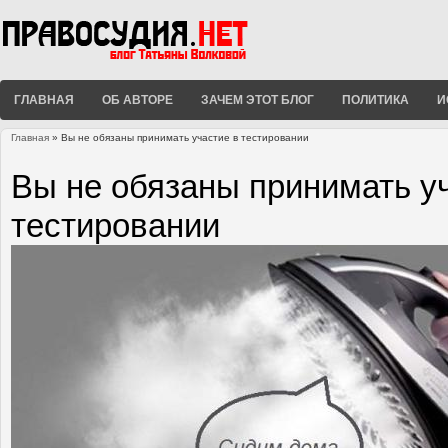
ГЛАВНАЯ
ОБ АВТОРЕ
ЗАЧЕМ ЭТОТ БЛОГ
ПОЛИТИКА
И
Главная
» Вы не обязаны принимать участие в тестировании
Вы здесь
Вы не обязаны принимать у
тестировании