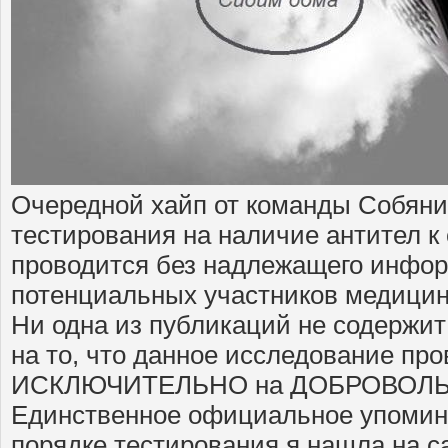
Очередной хайп от команды Собяни
тестирования на наличие антител к 
проводится без надлежащего инфо
потенциальных участников медицин
Ни одна из публикаций не содерж
на то, что данное исследование пр
ИСКЛЮЧИТЕЛЬНО на ДОБРОВОЛЬН
Единственное официальное упомин
порядке тестирования я нашла на с