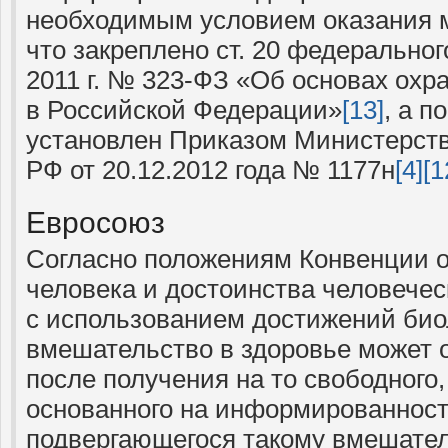
необходимым условием оказания 
что закреплено ст. 20 федеральног
2011 г. № 323-ФЗ «Об основах охр
в Российской Федерации»
[13]
, а п
установлен Приказом Министерст
РФ от 20.12.2012 года № 1177н
[4]
[1
Евросоюз
Согласно положениям Конвенции о
человека и достоинства человечес
с использованием достижений би
вмешательство в здоровье может 
после получения на то свободного,
основанного на информированност
подвергающегося такому вмешатель