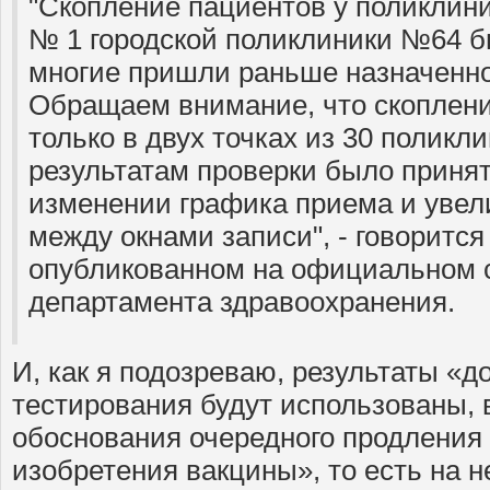
"Скопление пациентов у поликлин
№ 1 городской поликлиники №64 бы
многие пришли раньше назначенно
Обращаем внимание, что скоплен
только в двух точках из 30 поликли
результатам проверки было приня
изменении графика приема и уве
между окнами записи", - говорится
опубликованном на официальном с
департамента здравоохранения.
И, как я подозреваю, результаты «д
тестирования будут использованы, 
обоснования очередного продления
изобретения вакцины», то есть на 