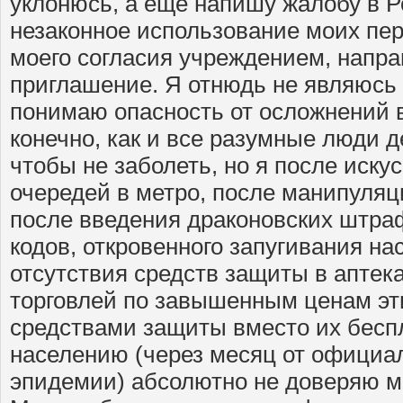
уклонюсь, а еще напишу жалобу в Р
незаконное использование моих пе
моего согласия учреждением, нап
приглашение. Я отнюдь не являюсь
понимаю опасность от осложнений 
конечно, как и все разумные люди 
чтобы не заболеть, но я после иску
очередей в метро, после манипуляц
после введения драконовских штра
кодов, откровенного запугивания на
отсутствия средств защиты в аптека
торговлей по завышенным ценам э
средствами защиты вместо их бесп
населению (через месяц от официа
эпидемии) абсолютно не доверяю м