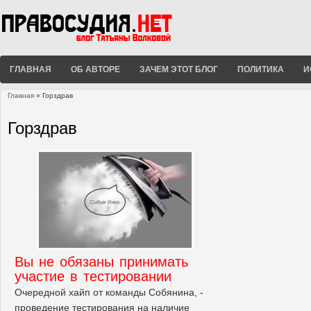
ГЛАВНАЯ
ОБ АВТОРЕ
ЗАЧЕМ ЭТОТ БЛОГ
ПОЛИТИКА
И
Главная
» Горздрав
Вы здесь
Горздрав
Вы не обязаны принимать
участие в тестировании
Очередной хайп от команды Собянина, -
проведение тестирования на наличие