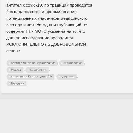
антител к covid-19, по традиции проводится
без надлежащего информирования
потенциальных участников медицинского
исследования. Ни одна из публикаций не
содержит ПРЯМОГО указания на то, что
данное исследование проводится
ИСКЛЮЧИТЕЛЬНО на ДОБРОВОЛЬНОЙ
основе.
,
,
тестирование на коронавирус
коронавирус
,
,
Москва
С. Собянин
,
,
нарушение Конституции РФ
здоровье
Горздрав