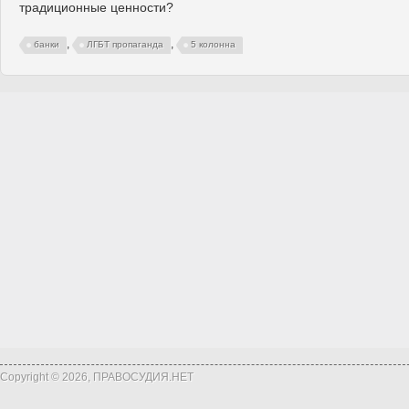
традиционные ценности?
,
,
банки
ЛГБТ пропаганда
5 колонна
Copyright © 2026, ПРАВОСУДИЯ.НЕТ