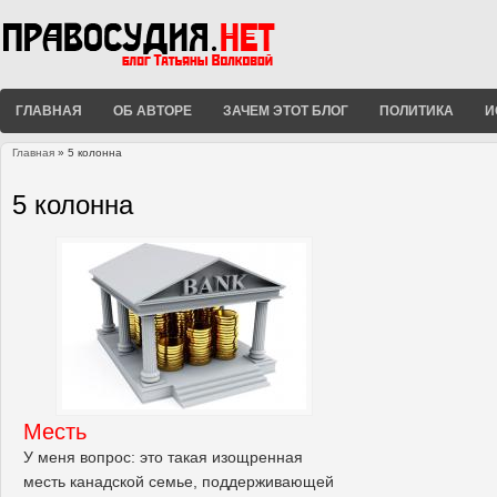
ГЛАВНАЯ
ОБ АВТОРЕ
ЗАЧЕМ ЭТОТ БЛОГ
ПОЛИТИКА
И
Главная
» 5 колонна
Вы здесь
5 колонна
Месть
У меня вопрос: это такая изощренная
месть канадской семье, поддерживающей